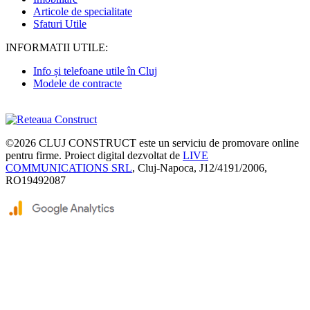
Articole de specialitate
Sfaturi Utile
INFORMATII UTILE:
Info și telefoane utile în Cluj
Modele de contracte
©2026
CLUJ CONSTRUCT
este un serviciu de promovare online
pentru firme. Proiect digital dezvoltat de
LIVE
COMMUNICATIONS SRL
, Cluj-Napoca, J12/4191/2006,
RO19492087