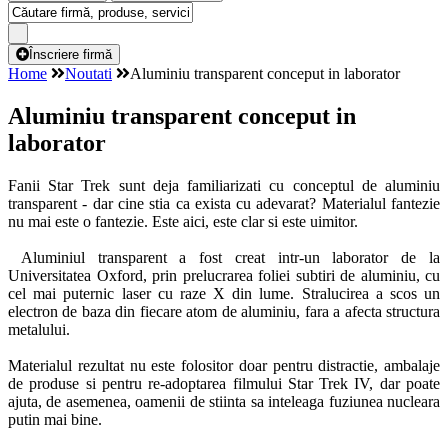
Înscriere firmă
Home
Noutati
Aluminiu transparent conceput in laborator
Aluminiu transparent conceput in
laborator
Fanii Star Trek sunt deja familiarizati cu conceptul de aluminiu
transparent - dar cine stia ca exista cu adevarat? Materialul fantezie
nu mai este o fantezie. Este aici, este clar si este uimitor.
Aluminiul transparent a fost creat intr-un laborator de la
Universitatea Oxford, prin prelucrarea foliei subtiri de aluminiu, cu
cel mai puternic laser cu raze X din lume. Stralucirea a scos un
electron de baza din fiecare atom de aluminiu, fara a afecta structura
metalului.
Materialul rezultat nu este folositor doar pentru distractie, ambalaje
de produse si pentru re-adoptarea filmului Star Trek IV, dar poate
ajuta, de asemenea, oamenii de stiinta sa inteleaga fuziunea nucleara
putin mai bine.