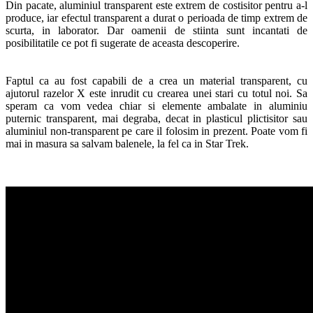
Din pacate, aluminiul transparent este extrem de costisitor pentru a-l
produce, iar efectul transparent a durat o perioada de timp extrem de
scurta, in laborator. Dar oamenii de stiinta sunt incantati de
posibilitatile ce pot fi sugerate de aceasta descoperire.
Faptul ca au fost capabili de a crea un material transparent, cu
ajutorul razelor X este inrudit cu crearea unei stari cu totul noi. Sa
speram ca vom vedea chiar si elemente ambalate in aluminiu
puternic transparent, mai degraba, decat in plasticul plictisitor sau
aluminiul non-transparent pe care il folosim in prezent. Poate vom fi
mai in masura sa salvam balenele, la fel ca in Star Trek.