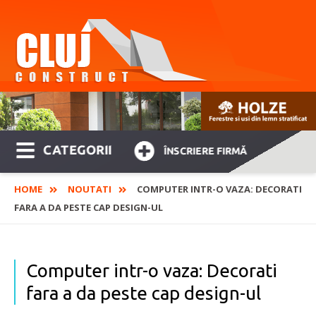
CATEGORII
ÎNSCRIERE FIRMĂ
HOME
NOUTATI
COMPUTER INTR-O VAZA: DECORATI
FARA A DA PESTE CAP DESIGN-UL
Computer intr-o vaza: Decorati
fara a da peste cap design-ul