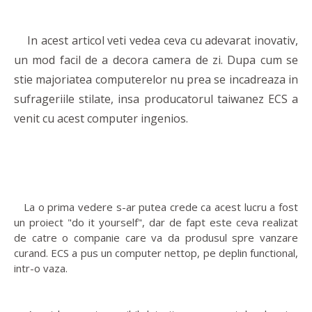
In acest articol veti vedea ceva cu adevarat inovativ,
un mod facil de a decora camera de zi. Dupa cum se
stie majoriatea computerelor nu prea se incadreaza in
sufrageriile stilate, insa producatorul taiwanez ECS a
venit cu acest computer ingenios.
La o prima vedere s-ar putea crede ca acest lucru a fost
un proiect "do it yourself", dar de fapt este ceva realizat
de catre o companie care va da produsul spre vanzare
curand. ECS a pus un computer nettop, pe deplin functional,
intr-o vaza.