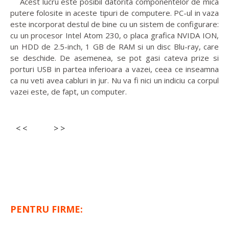
Acest lucru este posibil datorita componentelor de mica
putere folosite in aceste tipuri de computere. PC-ul in vaza
este incorporat destul de bine cu un sistem de configurare:
cu un procesor Intel Atom 230, o placa grafica NVIDA ION,
un HDD de 2.5-inch, 1 GB de RAM si un disc Blu-ray, care
se deschide. De asemenea, se pot gasi cateva prize si
porturi USB in partea inferioara a vazei, ceea ce inseamna
ca nu veti avea cabluri in jur. Nu va fi nici un indiciu ca corpul
vazei este, de fapt, un computer.
< <
> >
PENTRU FIRME: