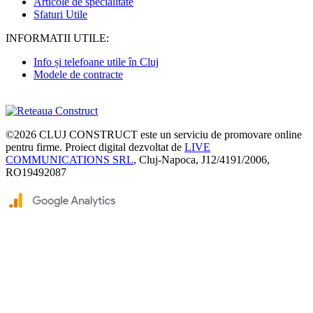
Articole de specialitate
Sfaturi Utile
INFORMATII UTILE:
Info și telefoane utile în Cluj
Modele de contracte
©2026
CLUJ CONSTRUCT
este un serviciu de promovare online
pentru firme. Proiect digital dezvoltat de
LIVE
COMMUNICATIONS SRL
, Cluj-Napoca, J12/4191/2006,
RO19492087