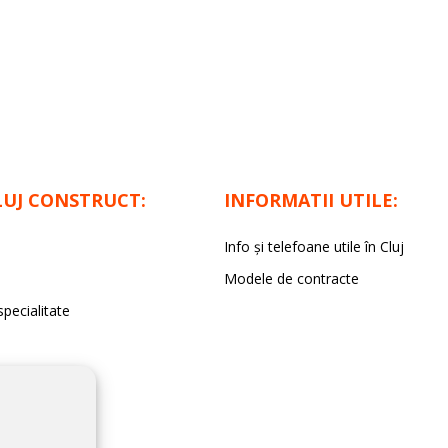
LUJ CONSTRUCT:
INFORMATII UTILE:
Info și telefoane utile în Cluj
Modele de contracte
specialitate