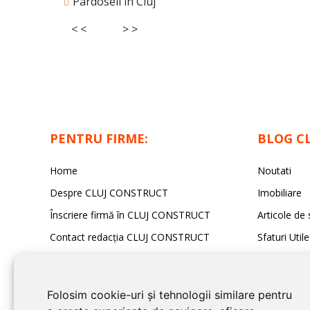
Pardoseli in Cluj
< <
> >
PENTRU FIRME:
BLOG C
Home
Noutati
Despre CLUJ CONSTRUCT
Imobiliare
Înscriere firmă în CLUJ CONSTRUCT
Articole de 
Contact redacția CLUJ CONSTRUCT
Sfaturi Utile
Folosim cookie-uri și tehnologii similare pentru