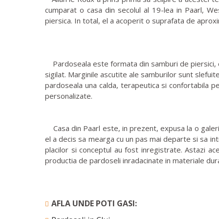
cumparat o casa din secolul al 19-lea in Paarl, We
piersica. In total, el a acoperit o suprafata de aproxi
Pardoseala este formata din samburi de piersici, car
sigilat. Marginile ascutite ale samburilor sunt slefu
pardoseala una calda, terapeutica si confortabila pe 
personalizate.
Casa din Paarl este, in prezent, expusa la o galer
el a decis sa mearga cu un pas mai departe si sa int
placilor si conceptul au fost inregistrate. Astazi 
productia de pardoseli inradacinate in materiale durab
AFLA UNDE POTI GASI: