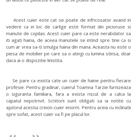
Acest cuier este cat se poate de infricosator avand in
vedere ca in loc de carlige este format din picioruse si
manute de copilas. Acest cuier pare ca este nerabdator sa
iti agati haina, de aceea manutele se intind spre tine ca si
cum ar vrea sa-ti smulga haina din mana. Aceasta nu este o
piesa de mobilier pe care sa o atingi cu lumina stinsa, doar
daca ai o dispozitie linistita.
Se pare ca exista cate un cuier de haine pentru fiecare
profesie. Pentru gradinar, cuierul Toamna Tarzie furnizeaza
o siguranta familiara, fara a exista riscul de a calca la
capatul nepotrivit. Scriitorii sunt obligati sa ia notite cu
ajutorul acestui creion-cuier enorm. Pentru aceia cu inclinatii
spre sofat, acest cuier va fi pe placul lor.
< <
> >