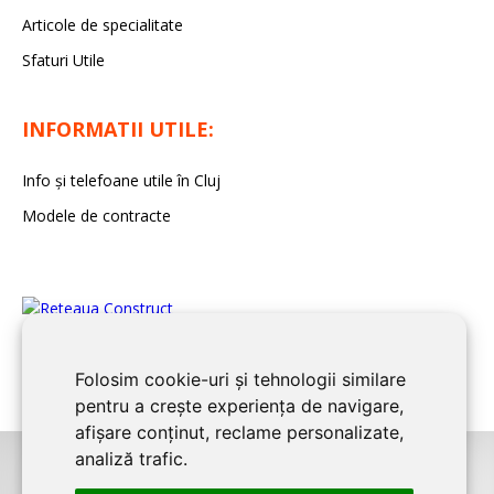
Articole de specialitate
Sfaturi Utile
INFORMATII UTILE:
Info și telefoane utile în Cluj
Modele de contracte
Folosim cookie-uri și tehnologii similare
pentru a crește experiența de navigare,
afișare conținut, reclame personalizate,
analiză trafic.
©2026
CLUJ CONSTRUCT
este un serviciu de promovare online pentru