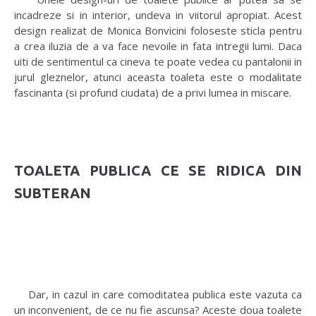
incadreze si in interior, undeva in viitorul apropiat. Acest
design realizat de Monica Bonvicini foloseste sticla pentru
a crea iluzia de a va face nevoile in fata intregii lumi. Daca
uiti de sentimentul ca cineva te poate vedea cu pantalonii in
jurul gleznelor, atunci aceasta toaleta este o modalitate
fascinanta (si profund ciudata) de a privi lumea in miscare.
TOALETA PUBLICA CE SE RIDICA DIN
SUBTERAN
Dar, in cazul in care comoditatea publica este vazuta ca
un inconvenient, de ce nu fie ascunsa? Aceste doua toalete