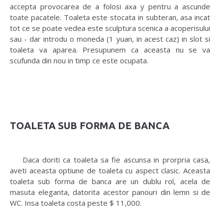
accepta provocarea de a folosi axa y pentru a ascunde
toate pacatele. Toaleta este stocata in subteran, asa incat
tot ce se poate vedea este sculptura scenica a acoperisului
sau - dar introdu o moneda (1 yuan, in acest caz) in slot si
toaleta va aparea. Presupunem ca aceasta nu se va
scufunda din nou in timp ce este ocupata.
TOALETA SUB FORMA DE BANCA
Daca doriti ca toaleta sa fie ascunsa in prorpria casa,
aveti aceasta optiune de toaleta cu aspect clasic. Aceasta
toaleta sub forma de banca are un dublu rol, acela de
masuta eleganta, datorita acestor panouri din lemn si de
WC. Insa toaleta costa peste $ 11,000.