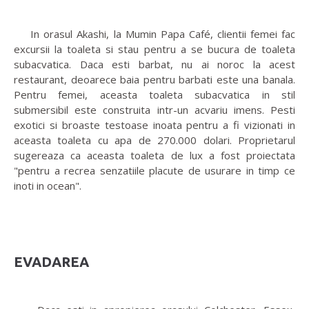
In orasul Akashi, la Mumin Papa Café, clientii femei fac
excursii la toaleta si stau pentru a se bucura de toaleta
subacvatica. Daca esti barbat, nu ai noroc la acest
restaurant, deoarece baia pentru barbati este una banala.
Pentru femei, aceasta toaleta subacvatica in stil
submersibil este construita intr-un acvariu imens. Pesti
exotici si broaste testoase inoata pentru a fi vizionati in
aceasta toaleta cu apa de 270.000 dolari. Proprietarul
sugereaza ca aceasta toaleta de lux a fost proiectata
"pentru a recrea senzatiile placute de usurare in timp ce
inoti in ocean".
EVADAREA