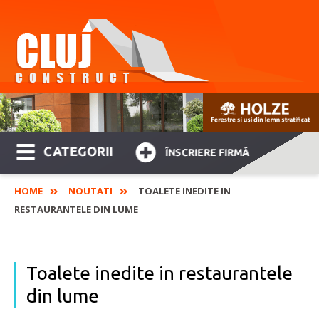
CATEGORII
ÎNSCRIERE FIRMĂ
HOME
NOUTATI
TOALETE INEDITE IN
RESTAURANTELE DIN LUME
Toalete inedite in restaurantele
din lume