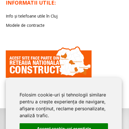
INFORMATII UTILE:
Info și telefoane utile în Cluj
Modele de contracte
Folosim cookie-uri și tehnologii similare
pentru a crește experiența de navigare,
afișare conținut, reclame personalizate,
analiză trafic.
©2026
CLUJ CONSTRUCT
este un serviciu de promovare online pentru
Accept cookie-uri esenţiale