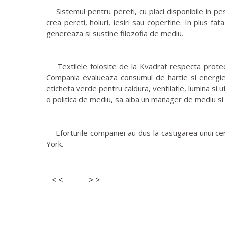
Sistemul pentru pereti, cu placi disponibile in pest
crea pereti, holuri, iesiri sau copertine. In plus fat
genereaza si sustine filozofia de mediu.
Textilele folosite de la Kvadrat respecta protectia
Compania evalueaza consumul de hartie si energie,
eticheta verde pentru caldura, ventilatie, lumina si u
o politica de mediu, sa aiba un manager de mediu si
Eforturile companiei au dus la castigarea unui cer
York.
< <
> >