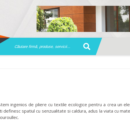
em ingenios de pliere cu textile ecologice pentru a crea un elem
eti definesc spatiul cu senzualitate si caldura, adus la viata cu ma
ouroullec.