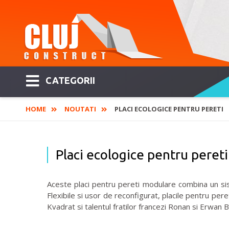
CATEGORII
HOME
NOUTATI
PLACI ECOLOGICE PENTRU PERETI
Placi ecologice pentru pereti
Aceste placi pentru pereti modulare combina un sist
Flexibile si usor de reconfigurat, placile pentru per
Kvadrat si talentul fratilor francezi Ronan si Erwan B