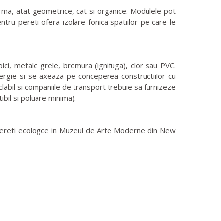
forma, atat geometrice, cat si organice. Modulele pot
pentru pereti ofera izolare fonica spatiilor pe care le
ici, metale grele, bromura (ignifuga), clor sau PVC.
ergie si se axeaza pe conceperea constructiilor cu
iclabil si companiile de transport trebuie sa furnizeze
bil si poluare minima).
u pereti ecologce in Muzeul de Arte Moderne din New