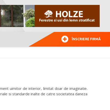
ÎNSCRIERE FIRMĂ
ent uimitor de interior, limitat doar de imaginatie.
teriale si standarde inalte de catre societatea daneza