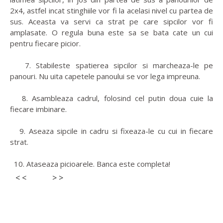
2x4, astfel incat stinghiile vor fi la acelasi nivel cu partea de
sus. Aceasta va servi ca strat pe care sipcilor vor fi
amplasate. O regula buna este sa se bata cate un cui
pentru fiecare picior.
7. Stabileste spatierea sipcilor si marcheaza-le pe
panouri. Nu uita capetele panoului se vor lega impreuna.
8. Asambleaza cadrul, folosind cel putin doua cuie la
fiecare imbinare.
9. Aseaza sipcile in cadru si fixeaza-le cu cui in fiecare
strat.
10. Ataseaza picioarele. Banca este completa!
< <
> >