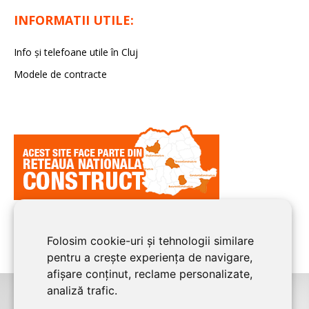
INFORMATII UTILE:
Info și telefoane utile în Cluj
Modele de contracte
Folosim cookie-uri și tehnologii similare
pentru a crește experiența de navigare,
afișare conținut, reclame personalizate,
analiză trafic.
©2026
CLUJ CONSTRUCT
este un serviciu de promovare online pentru