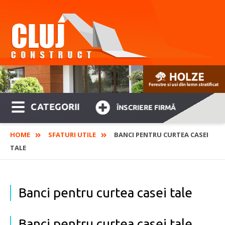
CATEGORII
ÎNSCRIERE FIRMĂ
HOME
SFATURI UTILE
BANCI PENTRU CURTEA CASEI
TALE
Banci pentru curtea casei tale
Banci pentru curtea casei tale