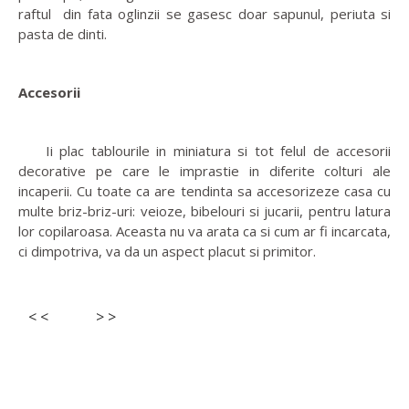
raftul din fata oglinzii se gasesc doar sapunul, periuta si
pasta de dinti.
Accesorii
Ii plac tablourile in miniatura si tot felul de accesorii
decorative pe care le imprastie in diferite colturi ale
incaperii. Cu toate ca are tendinta sa accesorizeze casa cu
multe briz-briz-uri: veioze, bibelouri si jucarii, pentru latura
lor copilaroasa. Aceasta nu va arata ca si cum ar fi incarcata,
ci dimpotriva, va da un aspect placut si primitor.
< <
> >