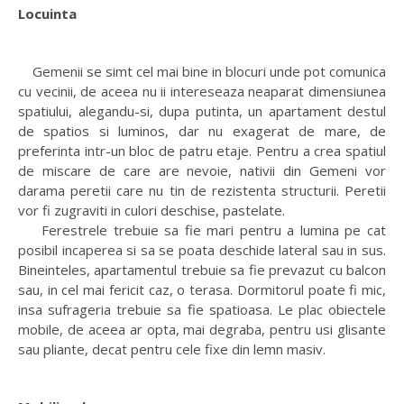
Locuinta
Gemenii se simt cel mai bine in blocuri unde pot comunica
cu vecinii, de aceea nu ii intereseaza neaparat dimensiunea
spatiului, alegandu-si, dupa putinta, un apartament destul
de spatios si luminos, dar nu exagerat de mare, de
preferinta intr-un bloc de patru etaje. Pentru a crea spatiul
de miscare de care are nevoie, nativii din Gemeni vor
darama peretii care nu tin de rezistenta structurii. Peretii
vor fi zugraviti in culori deschise, pastelate.
Ferestrele trebuie sa fie mari pentru a lumina pe cat
posibil incaperea si sa se poata deschide lateral sau in sus.
Bineinteles, apartamentul trebuie sa fie prevazut cu balcon
sau, in cel mai fericit caz, o terasa. Dormitorul poate fi mic,
insa sufrageria trebuie sa fie spatioasa. Le plac obiectele
mobile, de aceea ar opta, mai degraba, pentru usi glisante
sau pliante, decat pentru cele fixe din lemn masiv.