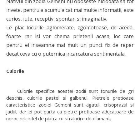
Nativul din zodia Gemeni nu oboseste niciodata sa tot
invete, pentru a acumula cat mai multe informatii, este
curios, iute, receptiv, spontan si imaginativ.
Le plac locurile aglomerate, zgomotoase, de aceea,
foarte rar isi vor chema prietenii acasa, loc care
pentru ei inseamna mai mult un punct fix de reper
decat ceva cu o puternica incarcatura sentimentala.
Culorile
Culorile specifice acestei zodii sunt tonurile de gri
deschis, culorile pastel si galbenul. Pietrele pretioase
caracteristice zodiei Gemeni sunt agatul, crisoprazul si
jadul, dar ei pot purta ca pietre pretioase aducatoare de
noroc orice fel de piatra cu stralucire de diamant.