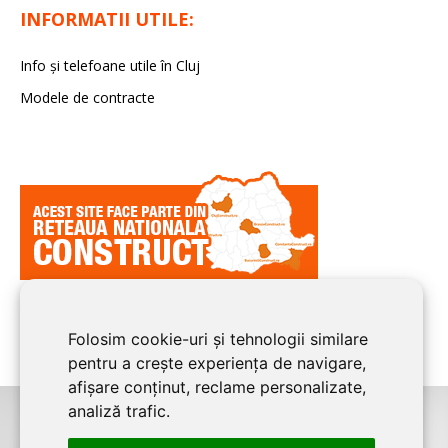
INFORMATII UTILE:
Info și telefoane utile în Cluj
Modele de contracte
Folosim cookie-uri și tehnologii similare
pentru a crește experiența de navigare,
afișare conținut, reclame personalizate,
analiză trafic.
©2026
CLUJ CONSTRUCT
este un serviciu de promovare online pentru