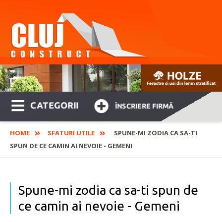
CATEGORII
ÎNSCRIERE FIRMĂ
HOME
SFATURI UTILE
SPUNE-MI ZODIA CA SA-TI
SPUN DE CE CAMIN AI NEVOIE - GEMENI
Spune-mi zodia ca sa-ti spun de
ce camin ai nevoie - Gemeni