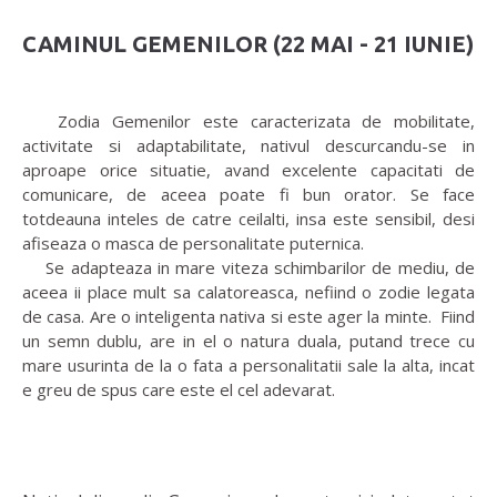
CAMINUL GEMENILOR (22 MAI - 21 IUNIE)
Zodia Gemenilor este caracterizata de mobilitate,
activitate si adaptabilitate, nativul descurcandu-se in
aproape orice situatie, avand excelente capacitati de
comunicare, de aceea poate fi bun orator. Se face
totdeauna inteles de catre ceilalti, insa este sensibil, desi
afiseaza o masca de personalitate puternica.
Se adapteaza in mare viteza schimbarilor de mediu, de
aceea ii place mult sa calatoreasca, nefiind o zodie legata
de casa. Are o inteligenta nativa si este ager la minte. Fiind
un semn dublu, are in el o natura duala, putand trece cu
mare usurinta de la o fata a personalitatii sale la alta, incat
e greu de spus care este el cel adevarat.