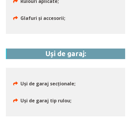
Rulouri aplicate;
Glafuri și accesorii;
Uși de garaj:
Uși de garaj secționale;
Uși de garaj tip rulou;