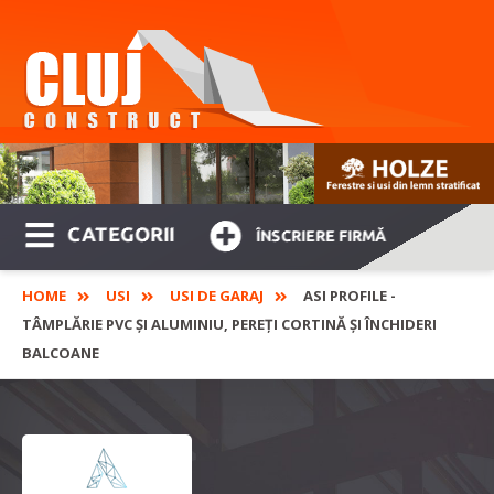
CATEGORII
ÎNSCRIERE FIRMĂ
HOME
USI
USI DE GARAJ
ASI PROFILE -
TÂMPLĂRIE PVC ȘI ALUMINIU, PEREȚI CORTINĂ ȘI ÎNCHIDERI
BALCOANE