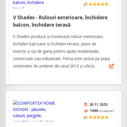
V Shades - Rulouri exterioare, închidere
balcon, închidere terasă
V Shades produce și montează rulouri exterioare,
închideri balcoane și închideri terase, plase de
insecte și uși de garaj pentru spații rezidențiale,
comerciale sau industriale. Firma este activă pe piața
sistemelor de umbrire din anul 2013 și oferă...
20.11.2025
1699
vizualizari