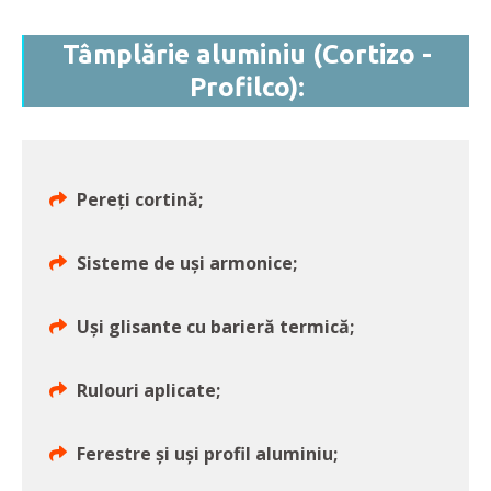
Tâmplărie aluminiu (Cortizo -
Profilco):
Pereți cortină;
Sisteme de uși armonice;
Uși glisante cu barieră termică;
Rulouri aplicate;
Ferestre și uși profil aluminiu;