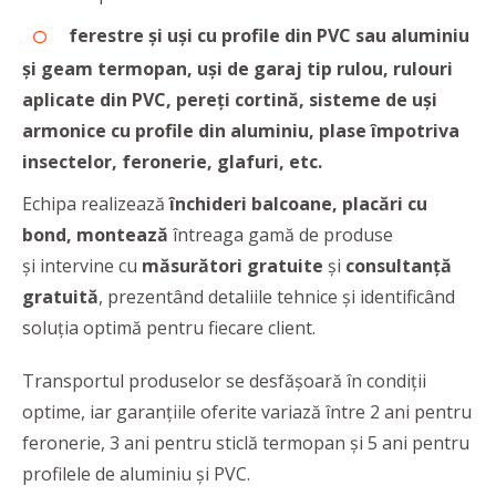
ferestre și uși cu profile din PVC sau aluminiu
și geam termopan, uși de garaj tip rulou, rulouri
aplicate din PVC,
pereți cortină,
sisteme de uși
armonice cu profile din aluminiu, plase împotriva
insectelor, feronerie, glafuri, etc.
Echipa realizează
închideri balcoane, placări cu
bond,
montează
întreaga gamă de produse
și intervine cu
măsurători gratuite
și
consultanță
gratuită
, prezentând detaliile tehnice și identificând
soluția optimă pentru fiecare client.
Transportul produselor se desfășoară în condiții
optime, iar garanțiile oferite variază între 2 ani pentru
feronerie, 3 ani pentru sticlă termopan și 5 ani pentru
profilele de aluminiu și PVC.