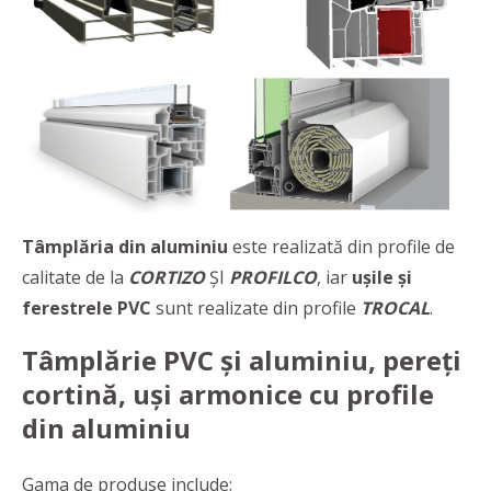
Tâmplăria din aluminiu
este realizată din profile de
calitate de la
CORTIZO
ȘI
PROFILCO
, iar
ușile și
ferestrele PVC
sunt realizate din profile
TROCAL
.
Tâmplărie PVC și aluminiu, pereți
cortină, uși armonice cu profile
din aluminiu
Gama de produse include: