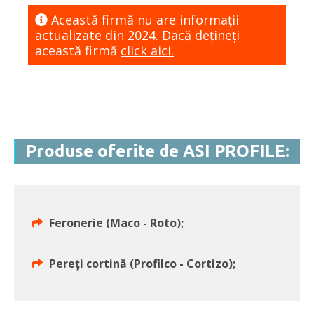
Această firmă nu are informaţii
actualizate din 2024. Dacă dețineți
această firmă
click aici.
Produse oferite de ASI PROFILE:
Feronerie (Maco - Roto);
Pereți cortină (Profilco - Cortizo);