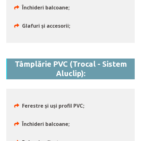
Închideri balcoane;
Glafuri și accesorii;
Tâmplărie PVC (Trocal - Sistem
Aluclip):
Ferestre și uși profil PVC;
Închideri balcoane;