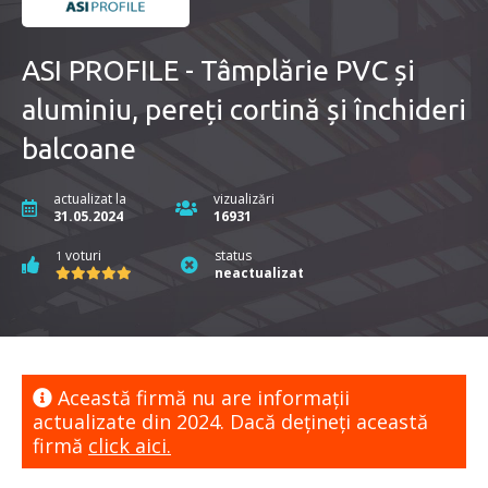
ASI PROFILE - Tâmplărie PVC și
aluminiu, pereți cortină și închideri
balcoane
actualizat la
vizualizări
31.05.2024
16931
voturi
status
1
neactualizat
Această firmă nu are informaţii
actualizate din 2024. Dacă dețineți această
firmă
click aici.