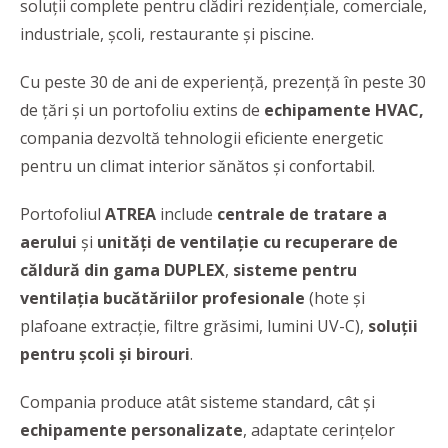
soluții complete pentru clădiri rezidențiale, comerciale,
industriale, școli, restaurante și piscine.
Cu peste 30 de ani de experiență, prezență în peste 30
de țări și un portofoliu extins de
echipamente HVAC,
compania dezvoltă tehnologii eficiente energetic
pentru un climat interior sănătos și confortabil.
Portofoliul
ATREA
include
centrale de tratare a
aerului
și
unități de ventilație cu recuperare de
căldură din gama DUPLEX
,
sisteme pentru
ventilația bucătăriilor profesionale
(hote și
plafoane extracție, filtre grăsimi, lumini UV-C),
soluții
pentru școli și birouri
.
Compania produce atât sisteme standard, cât și
echipamente personalizate
, adaptate cerințelor