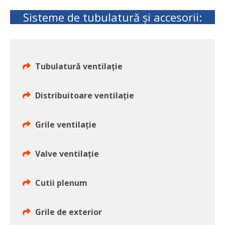
Sisteme de tubulatură și accesorii:
Tubulatură ventilație
Distribuitoare ventilație
Grile ventilație
Valve ventilație
Cutii plenum
Grile de exterior