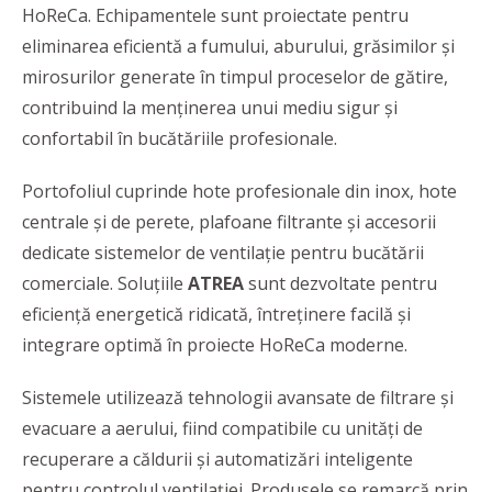
HoReCa. Echipamentele sunt proiectate pentru
eliminarea eficientă a fumului, aburului, grăsimilor și
mirosurilor generate în timpul proceselor de gătire,
contribuind la menținerea unui mediu sigur și
confortabil în bucătăriile profesionale.
Portofoliul cuprinde hote profesionale din inox, hote
centrale și de perete, plafoane filtrante și accesorii
dedicate sistemelor de ventilație pentru bucătării
comerciale. Soluțiile
ATREA
sunt dezvoltate pentru
eficiență energetică ridicată, întreținere facilă și
integrare optimă în proiecte HoReCa moderne.
Sistemele utilizează tehnologii avansate de filtrare și
evacuare a aerului, fiind compatibile cu unități de
recuperare a căldurii și automatizări inteligente
pentru controlul ventilației. Produsele se remarcă prin