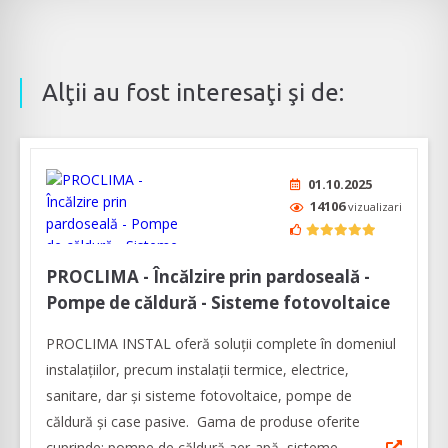
Alţii au fost interesaţi şi de:
01.10.2025
14106
vizualizari
PROCLIMA - Încălzire prin pardoseală -
Pompe de căldură - Sisteme fotovoltaice
PROCLIMA INSTAL oferă soluții complete în domeniul
instalațiilor, precum instalații termice, electrice,
sanitare, dar și sisteme fotovoltaice, pompe de
căldură și case pasive. Gama de produse oferite
cuprinde: pompe de căldură aer-apă, sisteme...