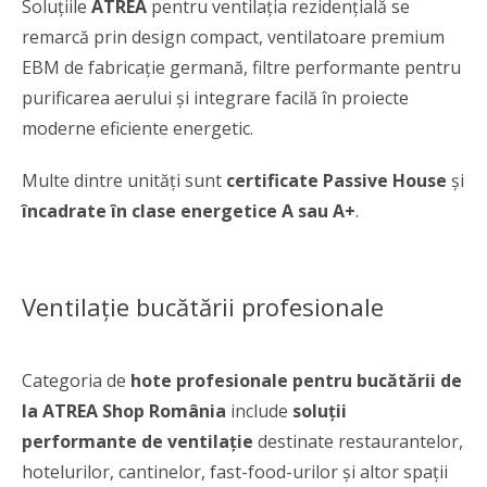
Soluțiile
ATREA
pentru ventilația rezidențială se
remarcă prin design compact, ventilatoare premium
EBM de fabricație germană, filtre performante pentru
purificarea aerului și integrare facilă în proiecte
moderne eficiente energetic.
Multe dintre unități sunt
certificate Passive House
și
încadrate în clase energetice A sau A+
.
Ventilație bucătării profesionale
Categoria de
hote profesionale pentru bucătării de
la ATREA Shop România
include
soluții
performante de ventilație
destinate restaurantelor,
hotelurilor, cantinelor, fast-food-urilor și altor spații