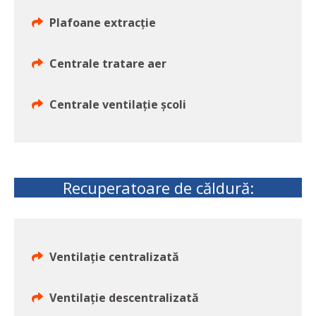
Plafoane extracție
Centrale tratare aer
Centrale ventilație școli
Recuperatoare de căldură:
Ventilație centralizată
Ventilație descentralizată