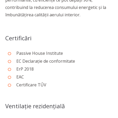
performante, cu eficiențe ce pot depăși 90%,
contribuind la reducerea consumului energetic și la
îmbunătățirea calității aerului interior.
Certificări
Passive House Institute
EC Declarație de conformitate
ErP 2018
EAC
Certificare TŰV
Ventilație rezidențială