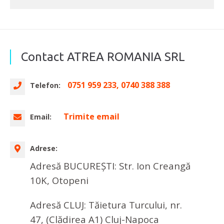
Contact ATREA ROMANIA SRL
0751 959 233, 0740 388 388
Telefon:
Trimite email
Email:
Adrese:
Adresă BUCUREȘTI: Str. Ion Creangă
10K, Otopeni
Adresă CLUJ: Tăietura Turcului, nr.
47, (Clădirea A1) Cluj-Napoca