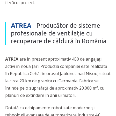
fiecărui proiect.
ATREA
- Producător de sisteme
profesionale de ventilație cu
recuperare de căldură în România
ATREA
are în prezent aproximativ 450 de angajați
activi în nouă țări. Producția companiei este realizată
în Republica Cehă, în orașul Jablonec nad Nisou, situat
la circa 20 km de granița cu Germania. Fabrica se
întinde pe o suprafață de aproximativ 20.000 m², cu
planuri de extindere în anii următori.
Dotată cu echipamente robotizate moderne și
tehnologii avansate de automatizare Industry 4.0,