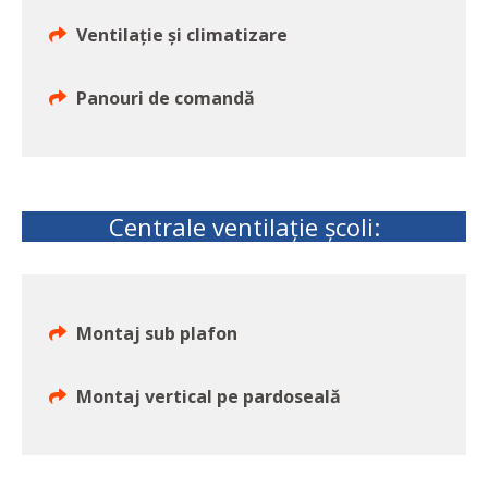
Ventilație și climatizare
Panouri de comandă
Centrale ventilație școli:
Montaj sub plafon
Montaj vertical pe pardoseală