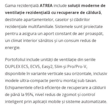
Gama rezidențială
ATREA
include
soluții moderne de
ventilație rezidențială cu recuperare de căldură
,
destinate apartamentelor, caselor și clădirilor
rezidențiale multifamiliale. Sistemele sunt proiectate
pentru a asigura un aport constant de aer proaspăt,
un climat interior sănătos și un consum redus de
energie.
Portofoliul include unități de ventilație din seriile
DUPLEX EC5, ECV5, Easy2, Slim și Pro/Pro-V,
disponibile în variante verticale sau orizontale, inclusiv
modele ultra-compacte pentru montaj sub tavan.
Echipamentele oferă eficiențe de recuperare a căldurii
de până la 95%, nivel redus de zgomot și control
inteligent prin aplicații mobile și sisteme automatizate.