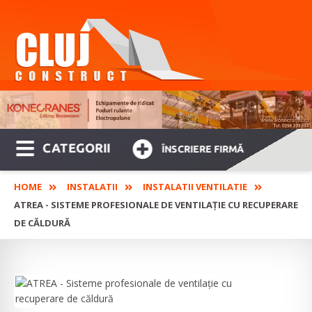
CATEGORII
ÎNSCRIERE FIRMĂ
HOME
INSTALATII
INSTALATII VENTILATIE
ATREA - SISTEME PROFESIONALE DE VENTILAȚIE CU RECUPERARE
DE CĂLDURĂ