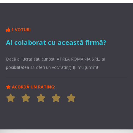
1 VOTURI
Ai colaborat cu această firmă?
Dacă ai lucrat sau cunoşti ATREA ROMANIA SRL, ai
posibilitatea să oferi un vot/rating. Îți mulțumim!
ACORDĂ UN RATING: