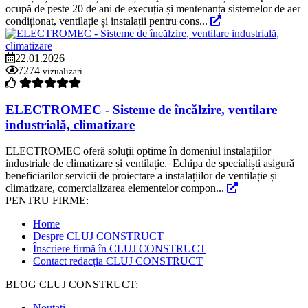
ocupă de peste 20 de ani de execuția și mentenanța sistemelor de aer
condiționat, ventilație și instalații pentru cons...
22.01.2026
7274
vizualizari
ELECTROMEC - Sisteme de încălzire, ventilare
industrială, climatizare
ELECTROMEC oferă soluții optime în domeniul instalațiilor
industriale de climatizare și ventilație. Echipa de specialiști asigură
beneficiarilor servicii de proiectare a instalațiilor de ventilație și
climatizare, comercializarea elementelor compon...
PENTRU FIRME:
Home
Despre CLUJ CONSTRUCT
Înscriere firmă în CLUJ CONSTRUCT
Contact redacția CLUJ CONSTRUCT
BLOG CLUJ CONSTRUCT:
Noutati