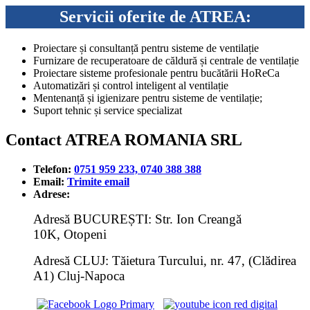
Servicii oferite de ATREA:
Proiectare și consultanță pentru sisteme de ventilație
Furnizare de recuperatoare de căldură și centrale de ventilație
Proiectare sisteme profesionale pentru bucătării HoReCa
Automatizări și control inteligent al ventilație
Mentenanță și igienizare pentru sisteme de ventilație;
Suport tehnic și service specializat
Contact ATREA ROMANIA SRL
Telefon:
0751 959 233, 0740 388 388
Email:
Trimite email
Adrese:
Adresă BUCUREȘTI: Str. Ion Creangă
10K, Otopeni
Adresă CLUJ: Tăietura Turcului, nr. 47, (Clădirea
A1) Cluj-Napoca