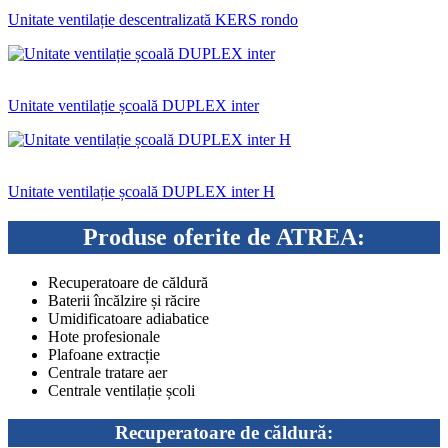
Unitate ventilație descentralizată KERS rondo
Unitate ventilație școală DUPLEX inter
Unitate ventilație școală DUPLEX inter H
Produse oferite de ATREA:
Recuperatoare de căldură
Baterii încălzire și răcire
Umidificatoare adiabatice
Hote profesionale
Plafoane extracție
Centrale tratare aer
Centrale ventilație școli
Recuperatoare de căldură: