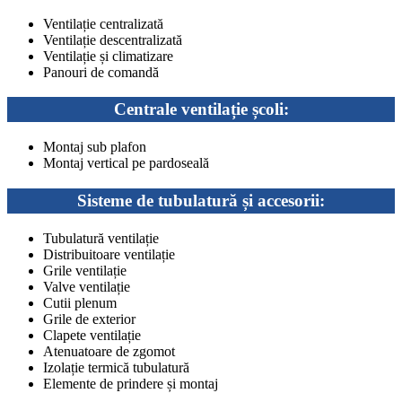
Ventilație centralizată
Ventilație descentralizată
Ventilație și climatizare
Panouri de comandă
Centrale ventilație școli:
Montaj sub plafon
Montaj vertical pe pardoseală
Sisteme de tubulatură și accesorii:
Tubulatură ventilație
Distribuitoare ventilație
Grile ventilație
Valve ventilație
Cutii plenum
Grile de exterior
Clapete ventilație
Atenuatoare de zgomot
Izolație termică tubulatură
Elemente de prindere și montaj