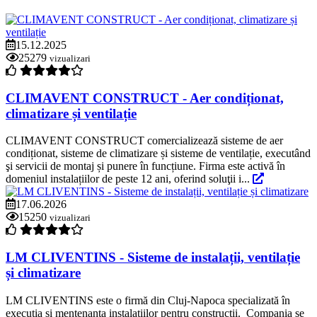
15.12.2025
25279
vizualizari
CLIMAVENT CONSTRUCT - Aer condiționat,
climatizare și ventilație
CLIMAVENT CONSTRUCT comercializează sisteme de aer
condiționat, sisteme de climatizare și sisteme de ventilație, executând
şi servicii de montaj și punere în funcțiune. Firma este activă în
domeniul instalațiilor de peste 12 ani, oferind soluţii i...
17.06.2026
15250
vizualizari
LM CLIVENTINS - Sisteme de instalații, ventilație
și climatizare
LM CLIVENTINS este o firmă din Cluj-Napoca specializată în
execuția și mentenanța instalațiilor pentru construcții. Compania se