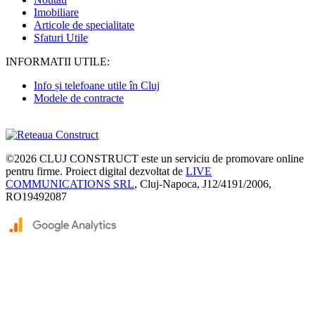
Imobiliare
Articole de specialitate
Sfaturi Utile
INFORMATII UTILE:
Info și telefoane utile în Cluj
Modele de contracte
©2026
CLUJ CONSTRUCT
este un serviciu de promovare online
pentru firme. Proiect digital dezvoltat de
LIVE
COMMUNICATIONS SRL
, Cluj-Napoca, J12/4191/2006,
RO19492087