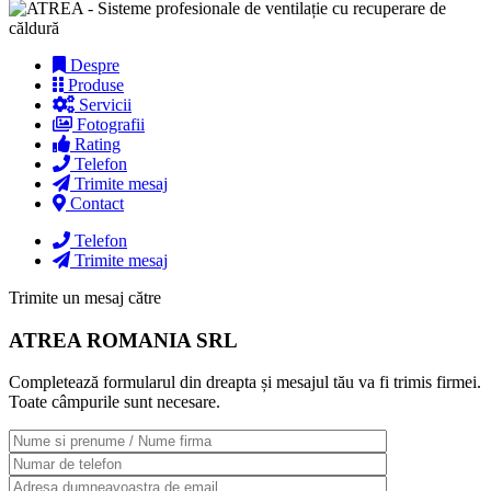
Despre
Produse
Servicii
Fotografii
Rating
Telefon
Trimite mesaj
Contact
Telefon
Trimite mesaj
Trimite un mesaj către
ATREA ROMANIA SRL
Completează formularul din dreapta și mesajul tău va fi trimis firmei.
Toate câmpurile sunt necesare.