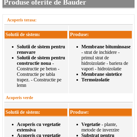
Produse oferite de Bauder
Acoperis terasa:
Solutii de sistem:
Produse:
Solutii de sistem pentru
Membrane bituminoase
renovare
- strat de inchidere -
Solutii de sistem pentru
primul strat de
constructie noua
-
hidroizolatie - bariera de
Constructie pe beton -
vapori - hidroizolatie
Constructie pe tabla
Membrane sintetice
trapez. - Constructie pe
Termoizolatie
lemn
Acoperis verde
Solutii de sistem:
Produse:
Acoperis cu vegetatie
Vegetatie
- plante,
extensiva
metode de inverzire
Acoperis cu vegetatie
Substrat pentru