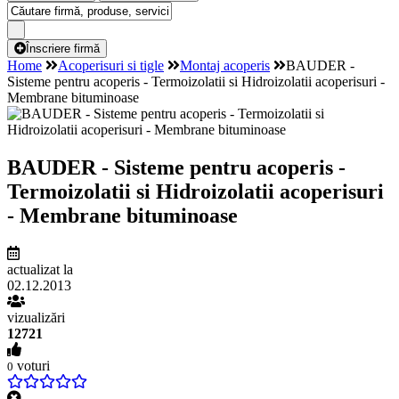
Înscriere firmă
Home
Acoperisuri si tigle
Montaj acoperis
BAUDER -
Sisteme pentru acoperis - Termoizolatii si Hidroizolatii acoperisuri -
Membrane bituminoase
BAUDER - Sisteme pentru acoperis -
Termoizolatii si Hidroizolatii acoperisuri
- Membrane bituminoase
actualizat la
02.12.2013
vizualizări
12721
voturi
0