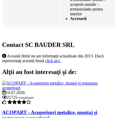
acoperis metalic -
termoizolatie pentru
interior
Accesorii
Contact SC BAUDER SRL
Această firmă nu are informaţii actualizate din 2013. Dacă
reprezentaţi această firmă
click aici.
Alţii au fost interesaţi şi de:
10.07.2026
21725
vizualizari
ACOPART - Acoperișuri metalice, montaj și