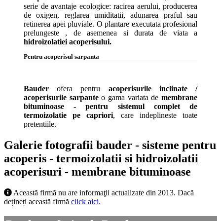
serie de avantaje ecologice: racirea aerului, producerea
de oxigen, reglarea umiditatii, adunarea praful sau
retinerea apei pluviale. O plantare executata profesional
prelungeste , de asemenea si durata de viata a
hidroizolatiei acoperisului.
Pentru acoperisul sarpanta
Bauder
ofera pentru
acoperisurile inclinate /
acoperisurile sarpante
o gama variata de
membrane
bituminoase - pentru sistemul complet de
termoizolatie pe capriori
, care indeplineste toate
pretentiile.
Galerie fotografii bauder - sisteme pentru
acoperis - termoizolatii si hidroizolatii
acoperisuri - membrane bituminoase
Această firmă nu are informaţii actualizate din 2013. Dacă
dețineți această firmă
click aici.