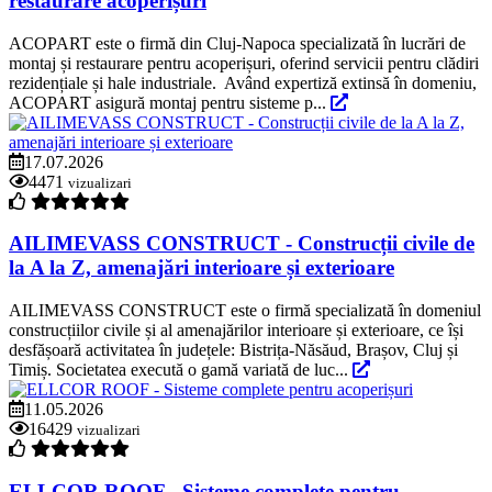
restaurare acoperișuri
ACOPART este o firmă din Cluj-Napoca specializată în lucrări de
montaj și restaurare pentru acoperișuri, oferind servicii pentru clădiri
rezidențiale și hale industriale. Având expertiză extinsă în domeniu,
ACOPART asigură montaj pentru sisteme p...
17.07.2026
4471
vizualizari
AILIMEVASS CONSTRUCT - Construcții civile de
la A la Z, amenajări interioare și exterioare
AILIMEVASS CONSTRUCT este o firmă specializată în domeniul
construcțiilor civile și al amenajărilor interioare și exterioare, ce își
desfășoară activitatea în județele: Bistrița-Năsăud, Brașov, Cluj și
Timiș. Societatea execută o gamă variată de luc...
11.05.2026
16429
vizualizari
ELLCOR ROOF - Sisteme complete pentru