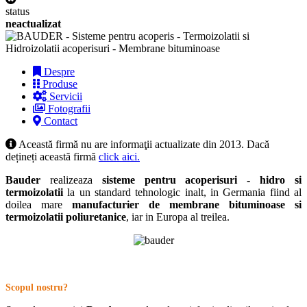
status
neactualizat
Despre
Produse
Servicii
Fotografii
Contact
Această firmă nu are informaţii actualizate din 2013. Dacă
dețineți această firmă
click aici.
Bauder
realizeaza
sisteme pentru acoperisuri - hidro si
termoizolatii
la un standard tehnologic inalt, in Germania fiind al
doilea mare
manufacturier de membrane bituminoase si
termoizolatii poliuretanice
, iar in Europa al treilea.
Scopul nostru?