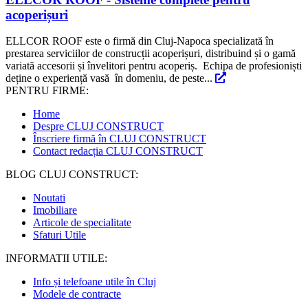
acoperișuri
ELLCOR ROOF este o firmă din Cluj-Napoca specializată în
prestarea serviciilor de construcții acoperișuri, distribuind și o gamă
variată accesorii și învelitori pentru acoperiș. Echipa de profesioniști
deține o experiență vasă în domeniu, de peste...
PENTRU FIRME:
Home
Despre CLUJ CONSTRUCT
Înscriere firmă în CLUJ CONSTRUCT
Contact redacția CLUJ CONSTRUCT
BLOG CLUJ CONSTRUCT:
Noutati
Imobiliare
Articole de specialitate
Sfaturi Utile
INFORMATII UTILE:
Info și telefoane utile în Cluj
Modele de contracte