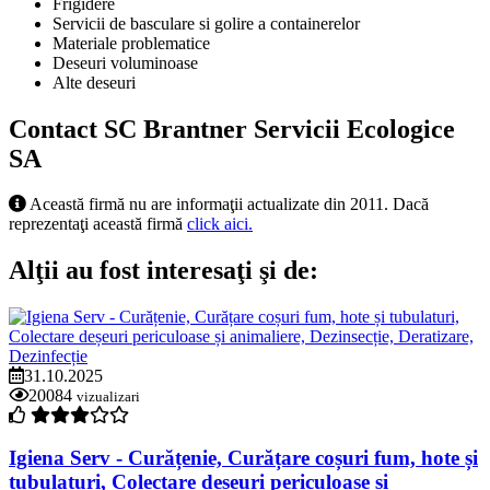
Frigidere
Servicii de basculare si golire a containerelor
Materiale problematice
Deseuri voluminoase
Alte deseuri
Contact SC Brantner Servicii Ecologice
SA
Această firmă nu are informaţii actualizate din 2011. Dacă
reprezentaţi această firmă
click aici.
Alţii au fost interesaţi şi de:
31.10.2025
20084
vizualizari
Igiena Serv - Curățenie, Curățare coșuri fum, hote și
tubulaturi, Colectare deșeuri periculoase și