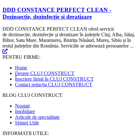
DDD CONSTANCE PERFECT CLEAN -
Dezinsecție, dezinfecție și deratizare
DDD CONSTANCE PERFECT CLEAN oferă servicii
de dezinsecție, dezinfecție și deratizare în județele Cluj, Alba, Sălaj,
Bihor, Satu Mare, Maramureș, Bistrița Năsăud, Mureș, Sibiu și în
restul județelor din România. Serviciile se adresează persoanelor ...
PENTRU FIRME:
Home
Despre CLUJ CONSTRUCT
Înscriere firmă în CLUJ CONSTRUCT
Contact redacția CLUJ CONSTRUCT
BLOG CLUJ CONSTRUCT:
Noutati
Imobiliare
Articole de specialitate
Sfaturi Utile
INFORMATII UTILE: