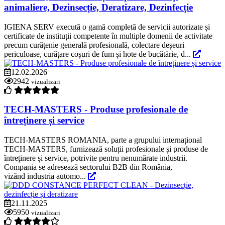
animaliere, Dezinsecție, Deratizare, Dezinfecție
IGIENA SERV execută o gamă completă de servicii autorizate și
certificate de instituții competente în multiple domenii de activitate
precum curățenie generală profesională, colectare deșeuri
periculoase, curățare coșuri de fum și hote de bucătărie, d...
12.02.2026
2942
vizualizari
TECH-MASTERS - Produse profesionale de
întreținere și service
TECH-MASTERS ROMANIA, parte a grupului internațional
TECH-MASTERS, furnizează soluții profesionale și produse de
întreținere și service, potrivite pentru nenumărate industrii.
Compania se adresează sectorului B2B din România,
vizând industria automo...
21.11.2025
5950
vizualizari