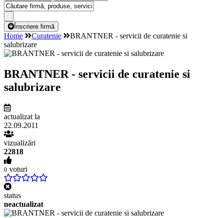
Înscriere firmă
Home
Curatenie
BRANTNER - servicii de curatenie si
salubrizare
BRANTNER - servicii de curatenie si
salubrizare
actualizat la
22.09.2011
vizualizări
22818
voturi
0
status
neactualizat