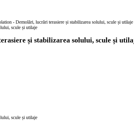
on - Demolări, lucrări terasiere și stabilizarea solului, scule și utilaje
siere și stabilizarea solului, scule și utila