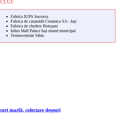
CLUJ:
Fabrica IUPS Suceava
Fabrica de caramidă Ceramica SA - Iași
Fabrica de chedere Botoșani
Iulius Mall Palace Iași strand municipal
Termocentrale Sibiu
ort marfă, colectare deșeuri