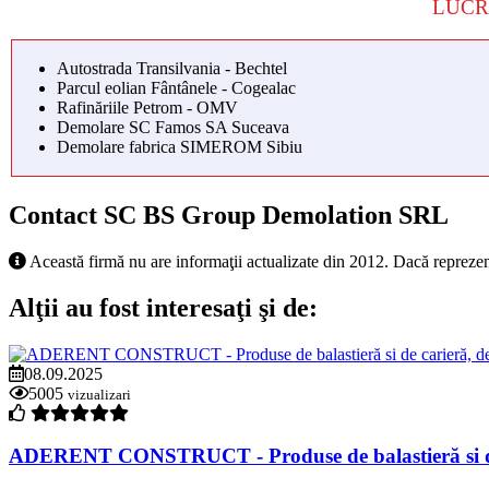
LUCR
Autostrada Transilvania - Bechtel
Parcul eolian Fântânele - Cogealac
Rafinăriile Petrom - OMV
Demolare SC Famos SA Suceava
Demolare fabrica SIMEROM Sibiu
Contact SC BS Group Demolation SRL
Această firmă nu are informaţii actualizate din 2012. Dacă reprezen
Alţii au fost interesaţi şi de:
08.09.2025
5005
vizualizari
ADERENT CONSTRUCT - Produse de balastieră si de cari