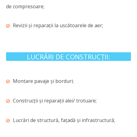
de compresoare;
Revizii și reparații la uscătoarele de aer;
LUCRĂRI DE CONSTRUCȚII:
Montare pavaje și borduri;
Construcții și reparații alei/ trotuare;
Lucrări de structură, fațadă și infrastructură;