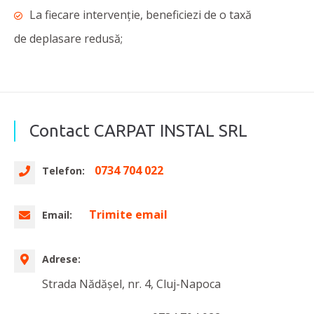
La fiecare intervenție, beneficiezi de o taxă
de deplasare redusă;
Contact CARPAT INSTAL SRL
0734 704 022
Telefon:
Trimite email
Email:
Adrese:
Strada Nădășel, nr. 4, Cluj-Napoca