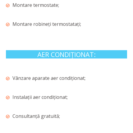
Montare termostate;
Montare robineți termostatați;
AER CONDIȚIONAT:
Vânzare aparate aer condiționat;
Instalații aer condiționat;
Consultanță gratuită;