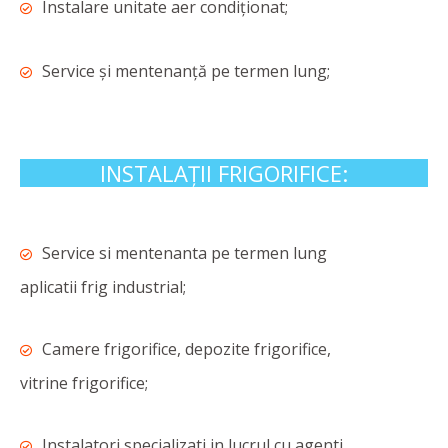
Instalare unitate aer condiționat;
Service și mentenanță pe termen lung;
INSTALAȚII FRIGORIFICE:
Service si mentenanta pe termen lung
aplicatii frig industrial;
Camere frigorifice, depozite frigorifice,
vitrine frigorifice;
Instalatori specializati in lucrul cu agenti