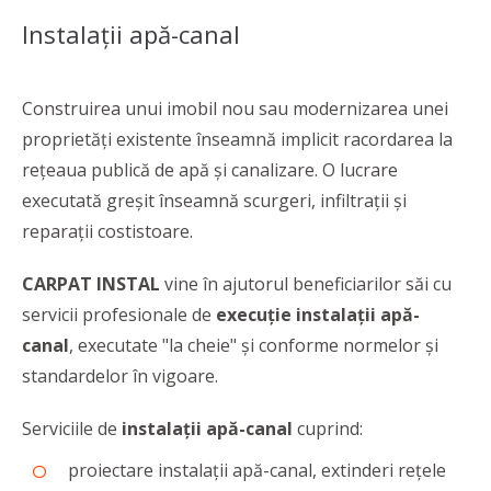
Instalații apă-canal
Construirea unui imobil nou sau modernizarea unei
proprietăți existente înseamnă implicit racordarea la
rețeaua publică de apă și canalizare. O lucrare
executată greșit înseamnă scurgeri, infiltrații și
reparații costistoare.
CARPAT INSTAL
vine în ajutorul beneficiarilor săi cu
servicii profesionale de
execuție instalații apă-
canal
, executate "la cheie" și conforme normelor și
standardelor în vigoare.
Serviciile de
instalații apă-canal
cuprind:
proiectare instalații apă-canal, extinderi rețele