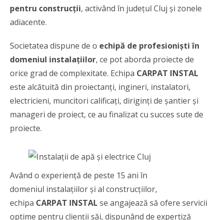
pentru construcții
, activând în județul Cluj și zonele
adiacente.
Societatea dispune de o
echipă de profesioniști în
domeniul instalațiilor
, ce pot aborda proiecte de
orice grad de complexitate. Echipa
CARPAT INSTAL
este alcătuită din proiectanți, ingineri, instalatori,
electricieni, muncitori calificați, diriginți de șantier și
manageri de proiect, ce au finalizat cu succes sute de
proiecte.
Având o experiență de peste 15 ani în
domeniul instalațiilor și al construcțiilor,
echipa
CARPAT INSTAL
se angajează să ofere servicii
optime pentru clienții săi, dispunând de expertiză