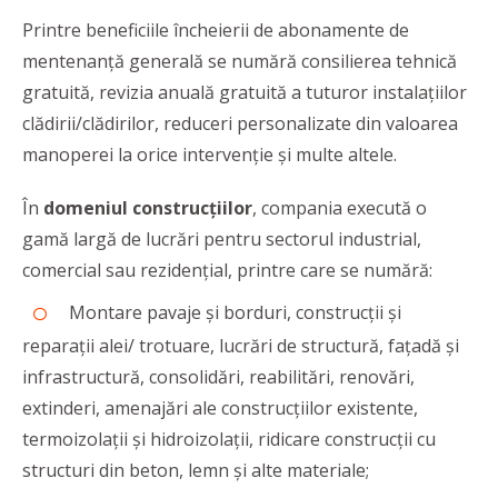
Printre beneficiile încheierii de abonamente de
mentenanță generală se numără consilierea tehnică
gratuită, revizia anuală gratuită a tuturor instalațiilor
clădirii/clădirilor, reduceri personalizate din valoarea
manoperei la orice intervenție și multe altele.
În
domeniul construcțiilor
, compania execută o
gamă largă de lucrări pentru sectorul industrial,
comercial sau rezidențial, printre care se numără:
Montare pavaje și borduri, construcții și
reparații alei/ trotuare, lucrări de structură, fațadă și
infrastructură, consolidări, reabilitări, renovări,
extinderi, amenajări ale construcțiilor existente,
termoizolații și hidroizolații, ridicare construcții cu
structuri din beton, lemn și alte materiale;