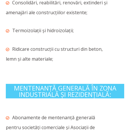
Consolidări, reabilitări, renovări, extinderi și
amenajări ale construcțiilor existente;
Termoizolații și hidroizolații;
Ridicare construcții cu structuri din beton,
lemn și alte materiale;
MENTENANȚĂ GENERALĂ ÎN ZONA
INDUSTRIALĂ ȘI REZIDENȚIALĂ:
Abonamente de mentenanță generală
pentru societăți comerciale și Asociații de