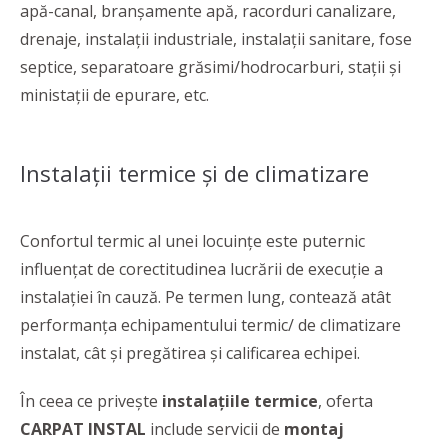
apă-canal, branșamente apă, racorduri canalizare,
drenaje, instalații industriale, instalații sanitare, fose
septice, separatoare grăsimi/hodrocarburi, stații și
ministații de epurare, etc.
Instalații termice și de climatizare
Confortul termic al unei locuințe este puternic
influențat de corectitudinea lucrării de execuție a
instalației în cauză. Pe termen lung, contează atât
performanța echipamentului termic/ de climatizare
instalat, cât și pregătirea și calificarea echipei.
În ceea ce privește
instalațiile termice
, oferta
CARPAT INSTAL
include servicii de
montaj