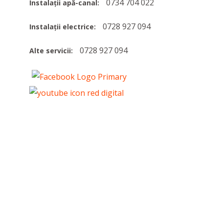
0734 704 022
Instalații apă-canal:
0728 927 094
Instalații electrice:
0728 927 094
Alte servicii: