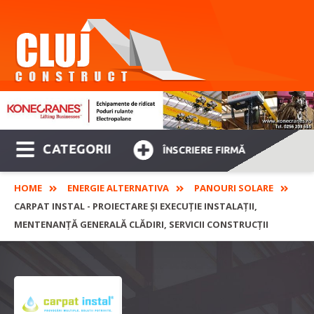
CATEGORII
ÎNSCRIERE FIRMĂ
HOME
ENERGIE ALTERNATIVA
PANOURI SOLARE
CARPAT INSTAL - PROIECTARE ȘI EXECUȚIE INSTALAȚII,
MENTENANȚĂ GENERALĂ CLĂDIRI, SERVICII CONSTRUCȚII