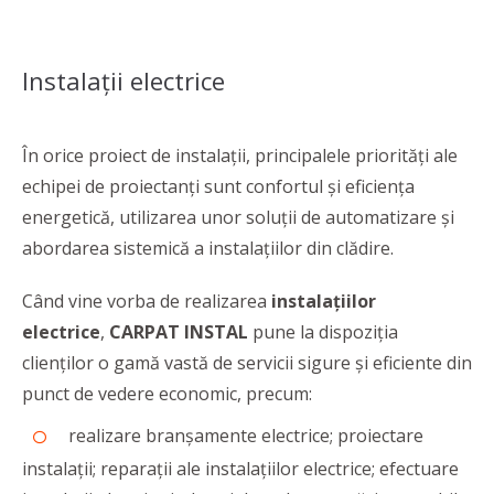
Instalații electrice
În orice proiect de instalații, principalele priorități ale
echipei de proiectanți sunt confortul și eficiența
energetică, utilizarea unor soluții de automatizare și
abordarea sistemică a instalațiilor din clădire.
Când vine vorba de realizarea
instalațiilor
electrice
,
CARPAT INSTAL
pune la dispoziția
clienților o gamă vastă de servicii sigure și eficiente din
punct de vedere economic, precum:
realizare branșamente electrice; proiectare
instalații; reparații ale instalațiilor electrice; efectuare