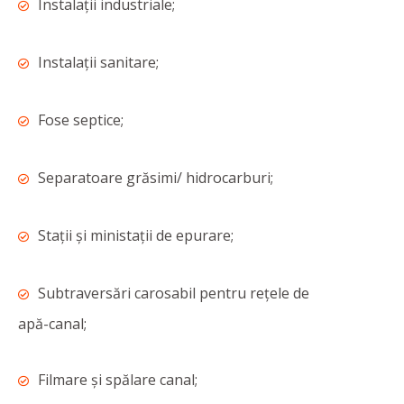
Instalații industriale;
Instalații sanitare;
Fose septice;
Separatoare grăsimi/ hidrocarburi;
Stații și ministații de epurare;
Subtraversări carosabil pentru rețele de
apă-canal;
Filmare și spălare canal;