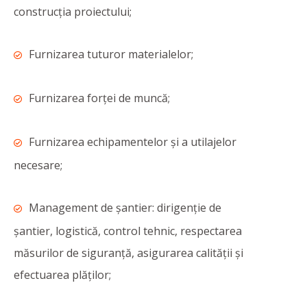
construcția proiectului;
Furnizarea tuturor materialelor;
Furnizarea forței de muncă;
Furnizarea echipamentelor și a utilajelor
necesare;
Management de șantier: dirigenție de
șantier, logistică, control tehnic, respectarea
măsurilor de siguranță, asigurarea calității și
efectuarea plăților;