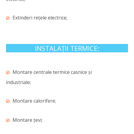
Extinderi rețele electrice;
INSTALAȚII TERMICE:
Montare centrale termice casnice și
industriale;
Montare calorifere;
Montare țevi;