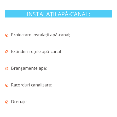
INSTALAȚII APĂ-CANAL:
Proiectare instalații apă-canal;
Extinderi rețele apă-canal;
Branșamente apă;
Racorduri canalizare;
Drenaje;