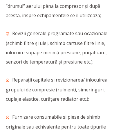
“drumul” aerului până la compresor și după
acesta, înspre echipamentele ce îl utilizează;
Revizii generale programate sau ocazionale
(schimb filtre și ulei, schimb cartușe filtre linie,
înlocuire supape minimă presiune, purjatoare,
senzori de temperatură și presiune etc.);
Reparații capitale și revizionarea/ înlocuirea
grupului de compresie (rulmenți, simeringuri,
cuplaje elastice, curățare radiator etc.);
Furnizare consumabile și piese de shimb
originale sau echivalente pentru toate tipurile