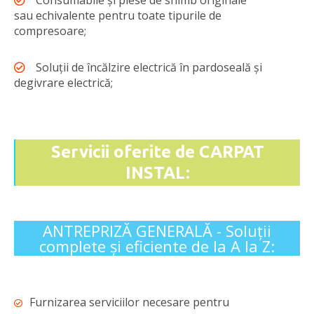
Consumabile și piese de shimb originale
sau echivalente pentru toate tipurile de
compresoare;
Soluții de încălzire electrică în pardoseală și
degivrare electrică;
Servicii oferite de CARPAT
INSTAL:
ANTREPRIZĂ GENERALĂ - Soluții
complete și eficiente de la A la Z:
Furnizarea serviciilor necesare pentru