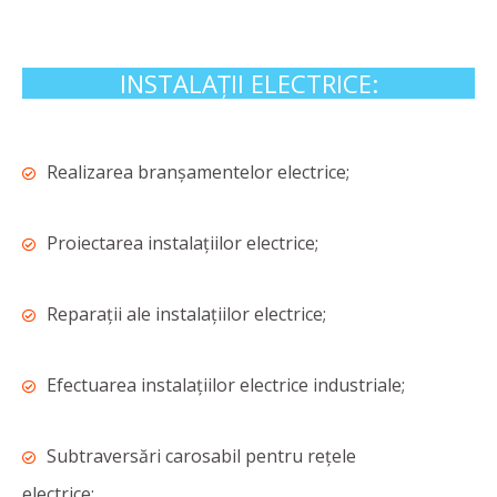
INSTALAȚII ELECTRICE:
Realizarea branșamentelor electrice;
Proiectarea instalațiilor electrice;
Reparații ale instalațiilor electrice;
Efectuarea instalațiilor electrice industriale;
Subtraversări carosabil pentru rețele
electrice;