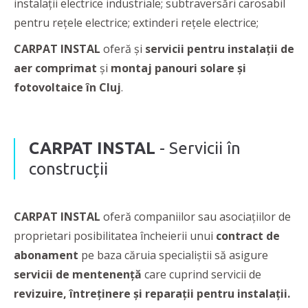
instalații electrice industriale; subtraversări carosabil
pentru rețele electrice; extinderi rețele electrice;
CARPAT INSTAL
oferă și
servicii pentru instalații de
aer comprimat
și
montaj panouri solare și
fotovoltaice în Cluj
.
CARPAT INSTAL
- Servicii în
construcții
CARPAT INSTAL
oferă companiilor sau asociațiilor de
proprietari posibilitatea încheierii unui
contract de
abonament
pe baza căruia specialiștii să asigure
servicii de mentenență
care cuprind servicii de
revizuire, întreținere și reparații pentru instalații.