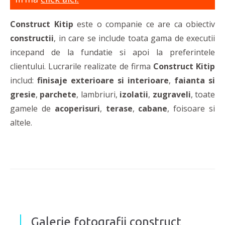
Construct Kitip
este o companie ce are ca obiectiv
constructii
, in care se include toata gama de executii
incepand de la fundatie si apoi la preferintele
clientului. Lucrarile realizate de firma
Construct Kitip
includ:
finisaje exterioare si interioare
,
faianta si
gresie
,
parchete
,
lambriuri,
izolatii
,
zugraveli
, toate
gamele de
acoperisuri
,
terase
,
cabane
, foisoare si
altele.
Galerie fotografii construct