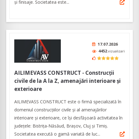
şi finisaje. Societatea este...
17.07.2026
4452
vizualizari
AILIMEVASS CONSTRUCT - Construcții
civile de la A la Z, amenajări interioare și
exterioare
AILIMEVASS CONSTRUCT este o firmă specializată în
domeniul construcțiilor civile și al amenajărilor
interioare și exterioare, ce își desfășoară activitatea în
județele: Bistrița-Năsăud, Brașov, Cluj și Timiș.
Societatea execută o gamă variată de luc...