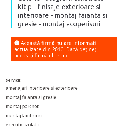
kitip - finisaje exterioare si
interioare - montaj faianta si
gresie - montaj acoperisuri
Această firmă nu are informaţii
actualizate din 2010. Dacă dețineți
această firmă
click aici.
Servicii
:
amenajari interioare si exterioare
montaj faianta si gresie
montaj parchet
montaj lambriuri
executie izolatii