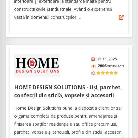
interioare și exterioare la standarde înalte pentru
construcții civile și industriale. Având o experiență
vastă în domeniul construcțiilor, ...
25.11.2025
2006
vizualizari
HOME DESIGN SOLUTIONS - Uşi, parchet,
confecţii din sticlă, vopsele şi accesorii
Home Design Solutions pune la dispoziția clienților săi
o gamă completă de produse pentru amenajarea și
finisarea spațiilor rezidențiale sau office precum uşi,
parchet, vopsele şi tencuieli, profile din sticlă, accesorii