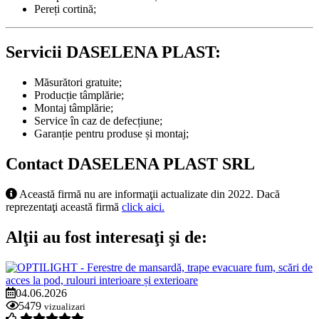
Pereți cortină;
Servicii DASELENA PLAST:
Măsurători gratuite;
Producție tâmplărie;
Montaj tâmplărie;
Service în caz de defecțiune;
Garanție pentru produse și montaj;
Contact DASELENA PLAST SRL
Această firmă nu are informaţii actualizate din 2022. Dacă
reprezentaţi această firmă
click aici.
Alţii au fost interesaţi şi de:
04.06.2026
5479
vizualizari