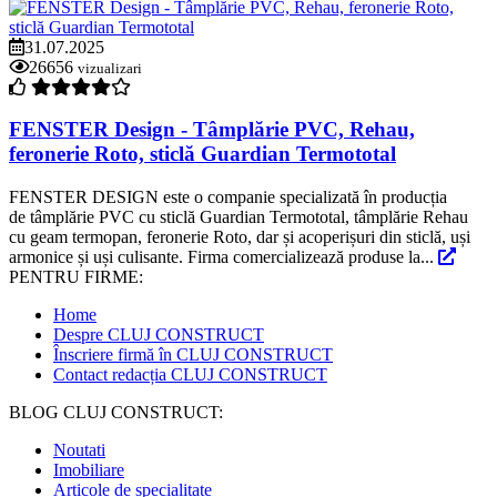
31.07.2025
26656
vizualizari
FENSTER Design - Tâmplărie PVC, Rehau,
feronerie Roto, sticlă Guardian Termototal
FENSTER DESIGN este o companie specializată în producția
de tâmplărie PVC cu sticlă Guardian Termototal, tâmplărie Rehau
cu geam termopan, feronerie Roto, dar și acoperișuri din sticlă, uși
armonice și uși culisante. Firma comercializează produse la...
PENTRU FIRME:
Home
Despre CLUJ CONSTRUCT
Înscriere firmă în CLUJ CONSTRUCT
Contact redacția CLUJ CONSTRUCT
BLOG CLUJ CONSTRUCT:
Noutati
Imobiliare
Articole de specialitate