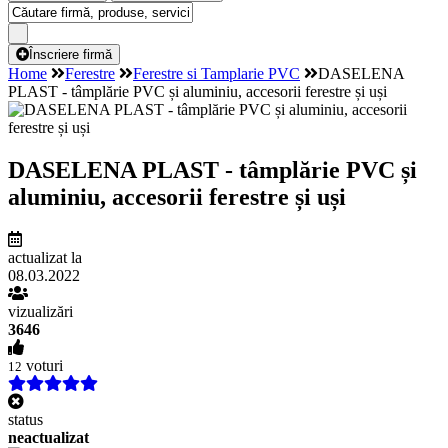
Înscriere firmă
Home
Ferestre
Ferestre si Tamplarie PVC
DASELENA
PLAST - tâmplărie PVC și aluminiu, accesorii ferestre și uși
DASELENA PLAST - tâmplărie PVC și
aluminiu, accesorii ferestre și uși
actualizat la
08.03.2022
vizualizări
3646
voturi
12
status
neactualizat