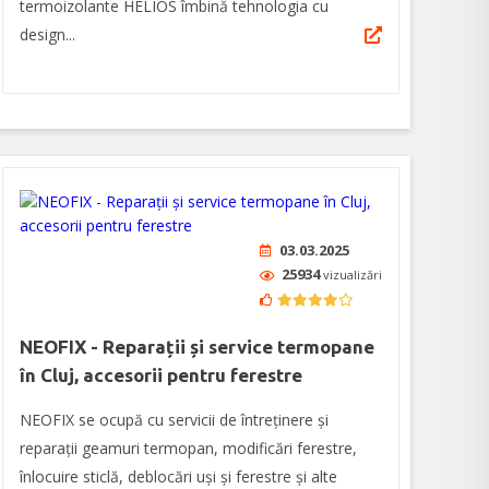
termoizolante HELIOS îmbină tehnologia cu
design...
03.03.2025
25934
vizualizări
NEOFIX - Reparații și service termopane
în Cluj, accesorii pentru ferestre
NEOFIX se ocupă cu servicii de întreținere și
reparații geamuri termopan, modificări ferestre,
înlocuire sticlă, deblocări uși și ferestre și alte