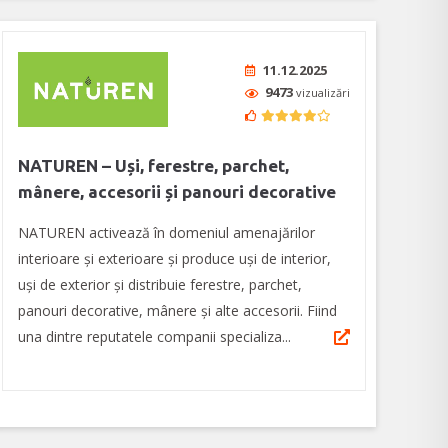
11.12.2025
9473
vizualizări
NATUREN – Uși, ferestre, parchet,
mânere, accesorii și panouri decorative
NATUREN activează în domeniul amenajărilor
interioare şi exterioare şi produce uși de interior,
uși de exterior și distribuie ferestre, parchet,
panouri decorative, mânere și alte accesorii. Fiind
una dintre reputatele companii specializa...