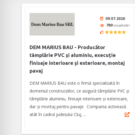
09.07.2026
789
vizualizări
DEM MARIUS BAU - Producător
tâmplărie PVC și aluminiu, execuție
finisaje interioare și exterioare, montaj
pavaj
DEM MARIUS BAU este o firmă specializată în
domeniul construcțiilor, ce asigură tâmplărie PVC și
tâmplărie aluminiu, finisaje interioare și exterioare,
dar și montaj pentru pavaje. Compania activează
atât în cadrul județului Cluj, ...