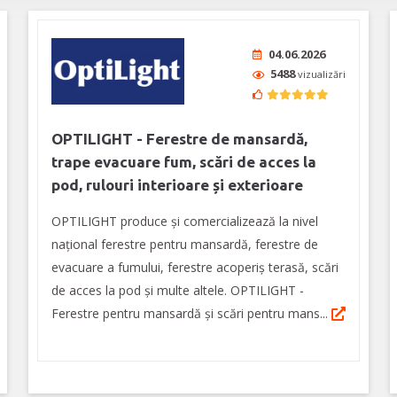
04.06.2026
5488
vizualizări
OPTILIGHT - Ferestre de mansardă,
trape evacuare fum, scări de acces la
pod, rulouri interioare și exterioare
OPTILIGHT produce şi comercializează la nivel
naţional ferestre pentru mansardă, ferestre de
evacuare a fumului, ferestre acoperiş terasă, scări
de acces la pod și multe altele. OPTILIGHT -
Ferestre pentru mansardă şi scări pentru mans...