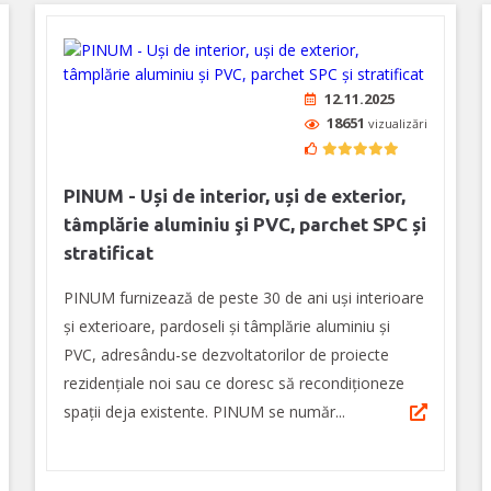
12.11.2025
18651
vizualizări
PINUM - Uși de interior, uși de exterior,
tâmplărie aluminiu şi PVC, parchet SPC și
stratificat
PINUM furnizează de peste 30 de ani uși interioare
şi exterioare, pardoseli şi tâmplărie aluminiu şi
PVC, adresându-se dezvoltatorilor de proiecte
rezidențiale noi sau ce doresc să recondiționeze
spații deja existente. PINUM se număr...