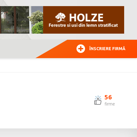
ÎNSCRIERE FIRMĂ
56
firme