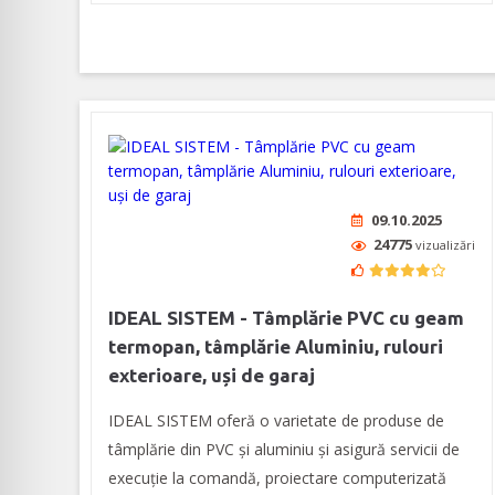
09.10.2025
24775
vizualizări
IDEAL SISTEM - Tâmplărie PVC cu geam
termopan, tâmplărie Aluminiu, rulouri
exterioare, uși de garaj
IDEAL SISTEM oferă o varietate de produse de
tâmplărie din PVC și aluminiu și asigură servicii de
execuție la comandă, proiectare computerizată