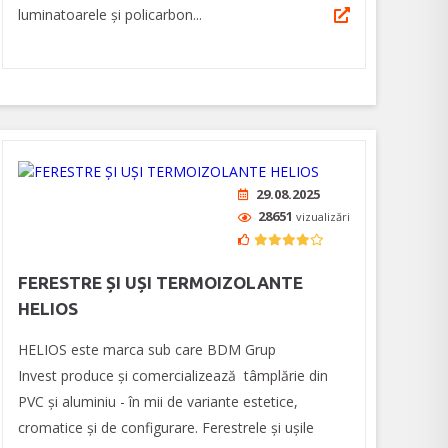
luminatoarele şi policarbon...
29.08.2025
28651
vizualizări
FERESTRE ȘI UȘI TERMOIZOLANTE
HELIOS
HELIOS este marca sub care BDM Grup
Invest produce și comercializează tâmplărie din
PVC și aluminiu - în mii de variante estetice,
cromatice și de configurare. Ferestrele și ușile