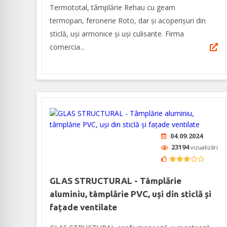
Termototal, tâmplărie Rehau cu geam
termopan, feronerie Roto, dar și acoperișuri din
sticlă, uși armonice și uși culisante. Firma
comercia...
04.09.2024
23194
vizualizări
GLAS STRUCTURAL - Tâmplărie
aluminiu, tâmplărie PVC, uși din sticlă și
fațade ventilate