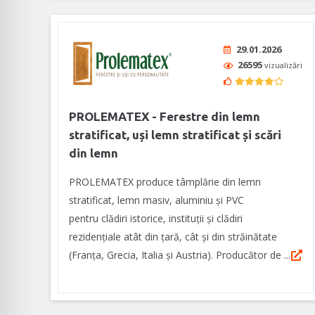
29.01.2026
26595
vizualizări
PROLEMATEX - Ferestre din lemn
stratificat, uși lemn stratificat și scări
din lemn
PROLEMATEX produce tâmplărie din lemn
stratificat, lemn masiv, aluminiu și PVC
pentru clădiri istorice, instituții și clădiri
rezidențiale atât din țară, cât și din străinătate
(Franța, Grecia, Italia și Austria). Producător de ...