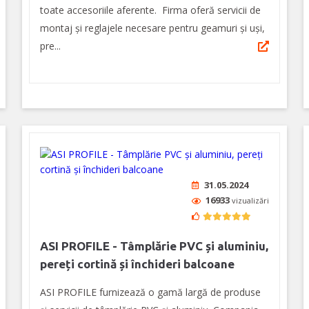
toate accesoriile aferente. Firma oferă servicii de
montaj şi reglajele necesare pentru geamuri și uși,
pre...
31.05.2024
16933
vizualizări
ASI PROFILE - Tâmplărie PVC și aluminiu,
pereți cortină și închideri balcoane
ASI PROFILE furnizează o gamă largă de produse