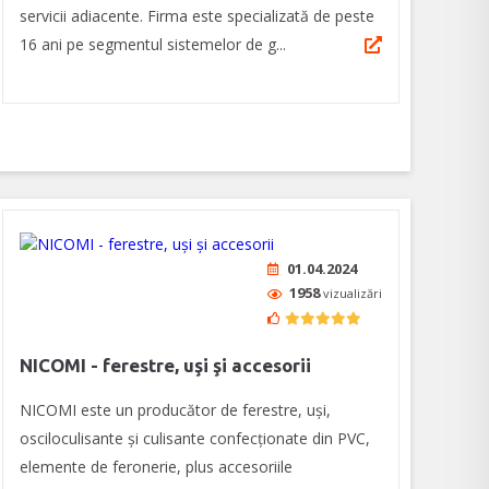
servicii adiacente. Firma este specializată de peste
16 ani pe segmentul sistemelor de g...
01.04.2024
1958
vizualizări
NICOMI - ferestre, uşi şi accesorii
NICOMI este un producător de ferestre, uși,
osciloculisante și culisante confecționate din PVC,
elemente de feronerie, plus accesoriile