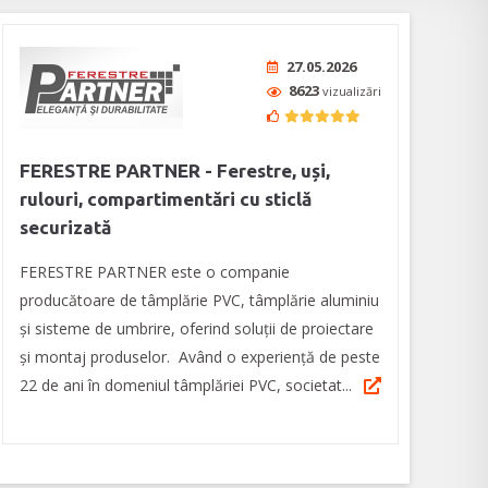
27.05.2026
8623
vizualizări
FERESTRE PARTNER - Ferestre, uși,
rulouri, compartimentări cu sticlă
securizată
FERESTRE PARTNER este o companie
producătoare de tâmplărie PVC, tâmplărie aluminiu
și sisteme de umbrire, oferind soluții de proiectare
și montaj produselor. Având o experiență de peste
22 de ani în domeniul tâmplăriei PVC, societat...