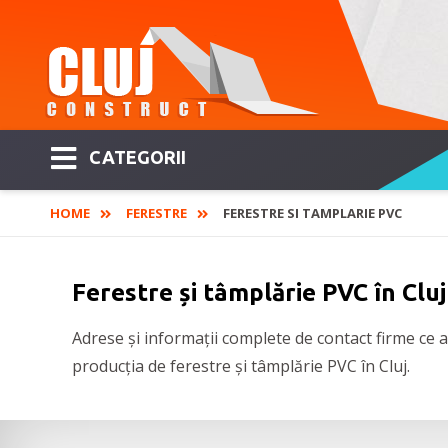
CATEGORII
HOME
FERESTRE
FERESTRE SI TAMPLARIE PVC
Ferestre și tâmplărie PVC în Cluj
Adrese și informații complete de contact firme ce au
producția de ferestre și tâmplărie PVC în Cluj.