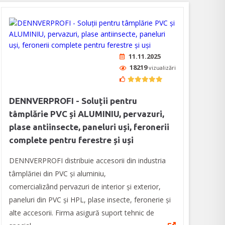
11.11.2025
18219
vizualizări
DENNVERPROFI - Soluții pentru
tâmplărie PVC și ALUMINIU, pervazuri,
plase antiinsecte, paneluri uși, feronerii
complete pentru ferestre și uși
DENNVERPROFI distribuie accesorii din industria
tâmplăriei din PVC și aluminiu,
comercializând pervazuri de interior și exterior,
paneluri din PVC și HPL, plase insecte, feronerie și
alte accesorii. Firma asigură suport tehnic de