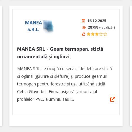
16.12.2025
28798
vizualizări
MANEA SRL - Geam termopan, sticlă
ornamentală și oglinzi
MANEA SRL se ocupă cu servicii de debitare sticlă
și oglinzi (găurire și șlefuire) și produce geamuri
termopan pentru ferestre și uși, utilizând sticlă
Cehia Glaverbel. Firma asigură şi montajul
profilelor PVC, aluminiu sau l...