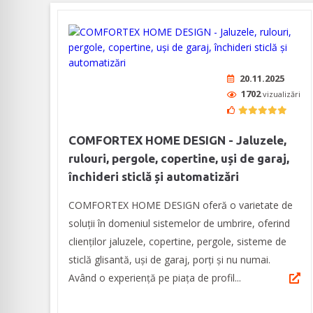
20.11.2025
1702
vizualizări
COMFORTEX HOME DESIGN - Jaluzele,
rulouri, pergole, copertine, uși de garaj,
închideri sticlă și automatizări
COMFORTEX HOME DESIGN oferă o varietate de
soluții în domeniul sistemelor de umbrire, oferind
clienților jaluzele, copertine, pergole, sisteme de
sticlă glisantă, uși de garaj, porți și nu numai.
Având o experiență pe piața de profil...