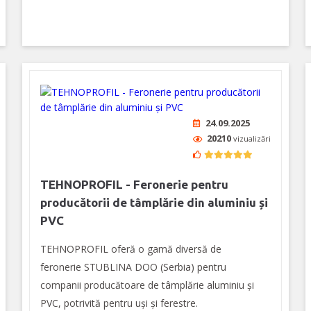
24.09.2025
20210
vizualizări
TEHNOPROFIL - Feronerie pentru
producătorii de tâmplărie din aluminiu și
PVC
TEHNOPROFIL oferă o gamă diversă de
feronerie STUBLINA DOO (Serbia) pentru
companii producătoare de tâmplărie aluminiu şi
PVC, potrivită pentru uşi şi ferestre.