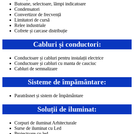
Butoane, selectoare, lămpi indicatoare
Condensatori
Convertizor de frecvență
Limitatori de cursă
Relee industriale
Cofrete și carcase distribuție
Cabluri și conductori:
Conductoare și cabluri pentru instalații electrice
Conductoare și cabluri cu manta de cauciuc
Cabluri de semnalizare
Sisteme de împământare:
Paratrăsnet și sistem de împământare
Soluții de iluminat:
Corpuri de iluminat Arhitecturale
Surse de iluminat cu Led
Proiectoare cu led