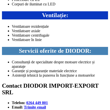
Corpuri de iluminat cu LED
Ventilație:
Ventilatoare rezidențiale
Ventilatoare axiale
Ventilatoare centrifugale
Ventilatoare în linie
Servicii oferite de DIODOR:
Consultanță de specialitate despre motoare electrice și
aparataje
Garanție și postgaranție materiale electrice
Asistență tehnică la punerea în funcțiune a motoarelor
Contact DIODOR IMPORT-EXPORT
SRL
Telefon:
0264 449 801
Email:
Trimite email