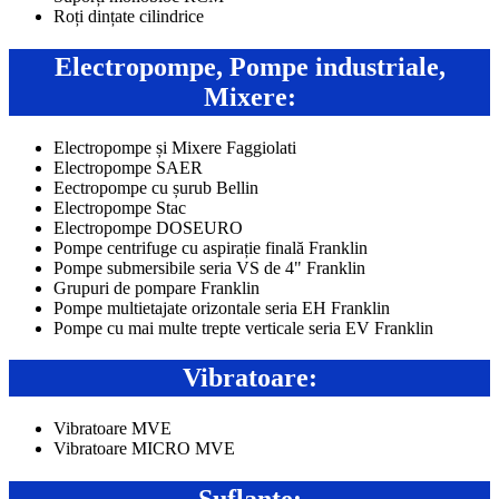
Roți dințate cilindrice
Electropompe, Pompe industriale,
Mixere:
Electropompe și Mixere Faggiolati
Electropompe SAER
Eectropompe cu șurub Bellin
Electropompe Stac
Electropompe DOSEURO
Pompe centrifuge cu aspirație finală Franklin
Pompe submersibile seria VS de 4" Franklin
Grupuri de pompare Franklin
Pompe multietajate orizontale seria EH Franklin
Pompe cu mai multe trepte verticale seria EV Franklin
Vibratoare:
Vibratoare MVE
Vibratoare MICRO MVE