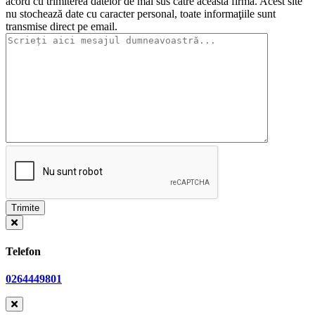
acord cu trimiterea datelor de mai sus către această firmă. Acest site
nu stochează date cu caracter personal, toate informaţiile sunt
transmise direct pe email.
Telefon
0264449801