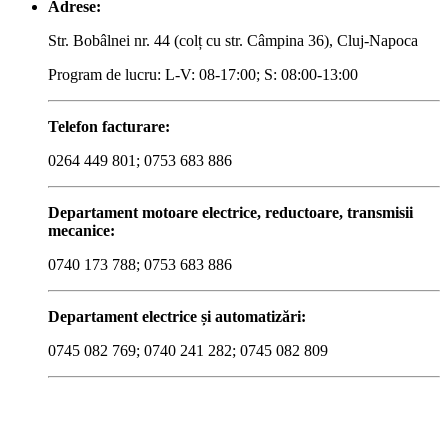
Adrese:
Str. Bobâlnei nr. 44 (colț cu str. Câmpina 36), Cluj-Napoca
Program de lucru: L-V: 08-17:00; S: 08:00-13:00
Telefon facturare:
0264 449 801; 0753 683 886
Departament motoare electrice, reductoare, transmisii
mecanice:
0740 173 788; 0753 683 886
Departament electrice și automatizări:
0745 082 769; 0740 241 282; 0745 082 809