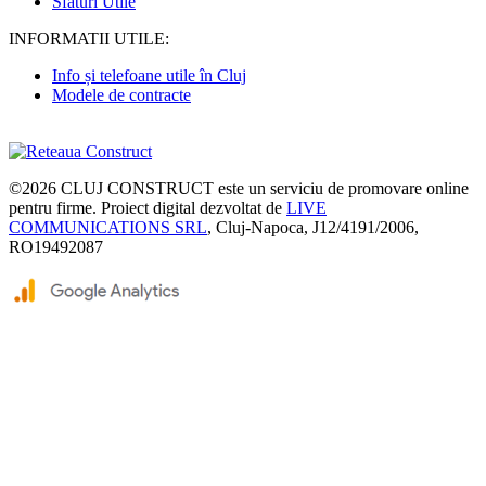
Sfaturi Utile
INFORMATII UTILE:
Info și telefoane utile în Cluj
Modele de contracte
©2026
CLUJ CONSTRUCT
este un serviciu de promovare online
pentru firme. Proiect digital dezvoltat de
LIVE
COMMUNICATIONS SRL
, Cluj-Napoca, J12/4191/2006,
RO19492087