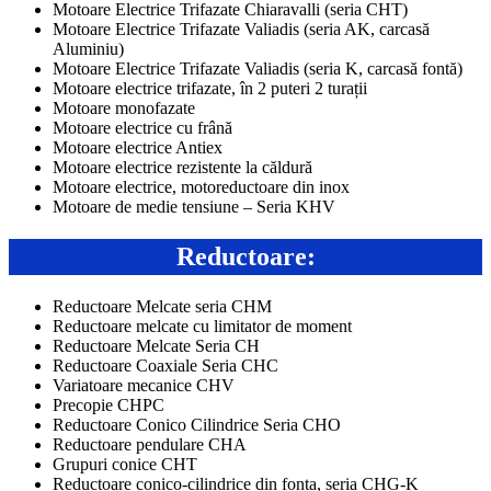
Motoare Electrice Trifazate Chiaravalli (seria CHT)
Motoare Electrice Trifazate Valiadis (seria AK, carcasă
Aluminiu)
Motoare Electrice Trifazate Valiadis (seria K, carcasă fontă)
Motoare electrice trifazate, în 2 puteri 2 turații
Motoare monofazate
Motoare electrice cu frână
Motoare electrice Antiex
Motoare electrice rezistente la căldură
Motoare electrice, motoreductoare din inox
Motoare de medie tensiune – Seria KHV
Reductoare:
Reductoare Melcate seria CHM
Reductoare melcate cu limitator de moment
Reductoare Melcate Seria CH
Reductoare Coaxiale Seria CHC
Variatoare mecanice CHV
Precopie CHPC
Reductoare Conico Cilindrice Seria CHO
Reductoare pendulare CHA
Grupuri conice CHT
Reductoare conico-cilindrice din fonta, seria CHG-K