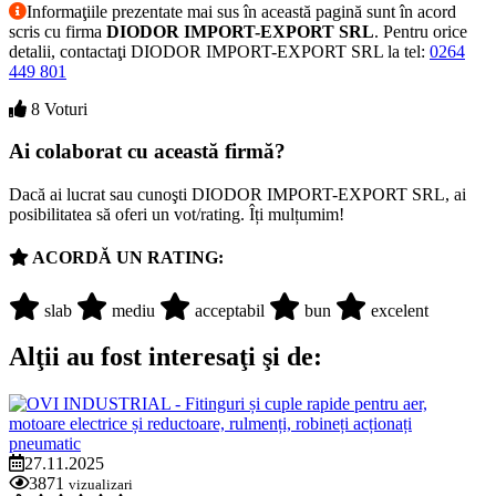
Informaţiile prezentate mai sus în această pagină sunt în acord
scris cu firma
DIODOR IMPORT-EXPORT SRL
. Pentru orice
detalii, contactaţi DIODOR IMPORT-EXPORT SRL la tel:
0264
449 801
8 Voturi
Ai colaborat cu această firmă?
Dacă ai lucrat sau cunoşti DIODOR IMPORT-EXPORT SRL, ai
posibilitatea să oferi un vot/rating. Îți mulțumim!
ACORDĂ UN RATING:
slab
mediu
acceptabil
bun
excelent
Alţii au fost interesaţi şi de:
27.11.2025
3871
vizualizari