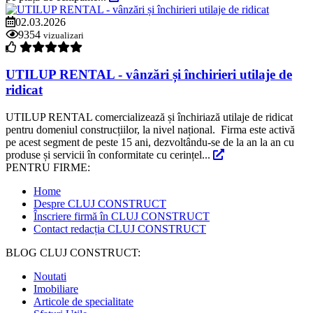
02.03.2026
9354
vizualizari
UTILUP RENTAL - vânzări și închirieri utilaje de
ridicat
UTILUP RENTAL comercializează și închiriază utilaje de ridicat
pentru domeniul construcțiilor, la nivel național. Firma este activă
pe acest segment de peste 15 ani, dezvoltându-se de la an la an cu
produse și servicii în conformitate cu cerințel...
PENTRU FIRME:
Home
Despre CLUJ CONSTRUCT
Înscriere firmă în CLUJ CONSTRUCT
Contact redacția CLUJ CONSTRUCT
BLOG CLUJ CONSTRUCT:
Noutati
Imobiliare
Articole de specialitate