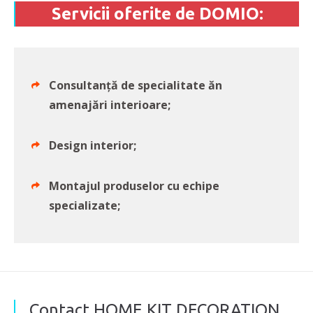
Servicii oferite de DOMIO:
Consultanță de specialitate ăn
amenajări interioare;
Design interior;
Montajul produselor cu echipe
specializate;
Contact HOME KIT DECORATION