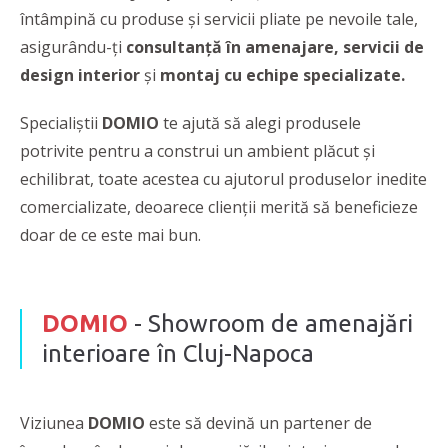
întâmpină cu produse și servicii pliate pe nevoile tale,
asigurându-ți
consultanță în amenajare, servicii de
design interior
și
montaj cu echipe specializate.
Specialiștii
DOMIO
te ajută să alegi produsele
potrivite pentru a construi un ambient plăcut și
echilibrat, toate acestea cu ajutorul produselor inedite
comercializate, deoarece clienţii merită să beneficieze
doar de ce este mai bun.
DOMIO
- Showroom de amenajări
interioare în Cluj-Napoca
Viziunea
DOMIO
este să devină un partener de