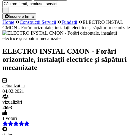
Înscriere firmă
Home
Constructii Servicii
Fundatii
ELECTRO INSTAL
CMON - Forări orizontale, instalații electrice și săpături mecanizate
ELECTRO INSTAL CMON - Forări
orizontale, instalații electrice și săpături
mecanizate
actualizat la
04.02.2021
vizualizări
2693
voturi
1
status