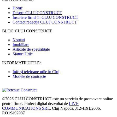
Home
Despre CLUJ CONSTRUCT
Înscriere firmă în CLUJ CONSTRUCT
Contact redacția CLUJ CONSTRUCT
BLOG CLUJ CONSTRUCT:
Noutati
Imobiliare
Articole de specialitate
Sfaturi Utile
INFORMATII UTILE:
Info și telefoane utile în Cluj
Modele de contracte
©2026
CLUJ CONSTRUCT
este un serviciu de promovare online
pentru firme. Proiect digital dezvoltat de
LIVE
COMMUNICATIONS SRL
, Cluj-Napoca, J12/4191/2006,
RO19492087