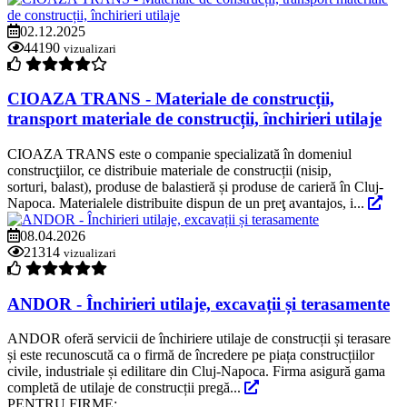
02.12.2025
44190
vizualizari
CIOAZA TRANS - Materiale de construcții,
transport materiale de construcții, închirieri utilaje
CIOAZA TRANS este o companie specializată în domeniul
construcţiilor, ce distribuie materiale de construcții (nisip,
sorturi, balast), produse de balastieră și produse de carieră în Cluj-
Napoca. Materialele distribuite dispun de un preţ avantajos, i...
08.04.2026
21314
vizualizari
ANDOR - Închirieri utilaje, excavații și terasamente
ANDOR oferă servicii de închiriere utilaje de construcții și terasare
și este recunoscută ca o firmă de încredere pe piața construcțiilor
civile, industriale și edilitare din Cluj-Napoca. Firma asigură gama
completă de utilaje de construcții pregă...
PENTRU FIRME: