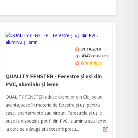
31.10.2019
4347
vizualizări
QUALITY FENSTER - Ferestre și uși din
PVC, aluminiu și lemn
QUALITY FENSTER aduce clienților din Cluj soluții
avantajoase în materie de ferestre și uși pentru
case, apartamente sau birouri. Ferestrele și ușile
puse la dispoziție pot fi din PVC, aluminiu sau lemn,
la care se adaugă și accesorii precu...