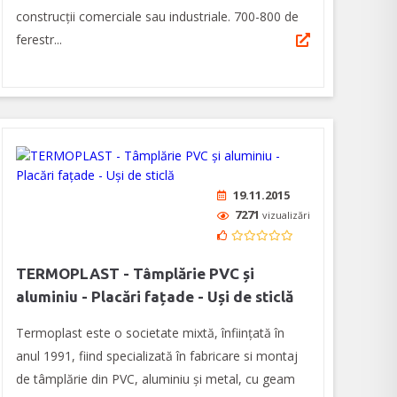
construcții comerciale sau industriale. 700-800 de
ferestr...
19.11.2015
7271
vizualizări
TERMOPLAST - Tâmplărie PVC și
aluminiu - Placări fațade - Uși de sticlă
Termoplast este o societate mixtă, înființată în
anul 1991, fiind specializată în fabricare si montaj
de tâmplărie din PVC, aluminiu și metal, cu geam