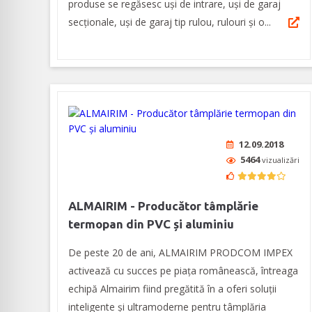
produse se regăsesc uși de intrare, uși de garaj
secționale, uși de garaj tip rulou, rulouri și o...
12.09.2018
5464
vizualizări
ALMAIRIM - Producător tâmplărie
termopan din PVC și aluminiu
De peste 20 de ani, ALMAIRIM PRODCOM IMPEX
activează cu succes pe piața românească, întreaga
echipă Almairim fiind pregătită în a oferi soluții
inteligente și ultramoderne pentru tâmplăria