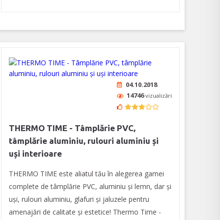
04.10.2018
14746
vizualizări
THERMO TIME - Tâmplărie PVC,
tâmplărie aluminiu, rulouri aluminiu și
uși interioare
THERMO TIME este aliatul tău în alegerea gamei
complete de tâmplărie PVC, aluminiu și lemn, dar și
uși, rulouri aluminiu, glafuri și jaluzele pentru
amenajări de calitate și estetice! Thermo Time -