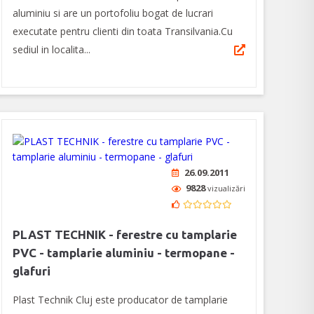
aluminiu si are un portofoliu bogat de lucrari
executate pentru clienti din toata Transilvania.Cu
sediul in localita...
26.09.2011
9828
vizualizări
PLAST TECHNIK - ferestre cu tamplarie
PVC - tamplarie aluminiu - termopane -
glafuri
Plast Technik Cluj este producator de tamplarie