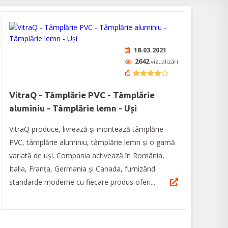
18.03.2021
2642
vizualizări
VitraQ - Tâmplărie PVC - Tâmplărie
aluminiu - Tâmplărie lemn - Uși
VitraQ produce, livrează și montează tâmplărie
PVC, tâmplărie aluminiu, tâmplărie lemn și o gamă
variată de uși. Compania activează în România,
Italia, Franța, Germania și Canada, furnizând
standarde moderne cu fiecare produs oferi...