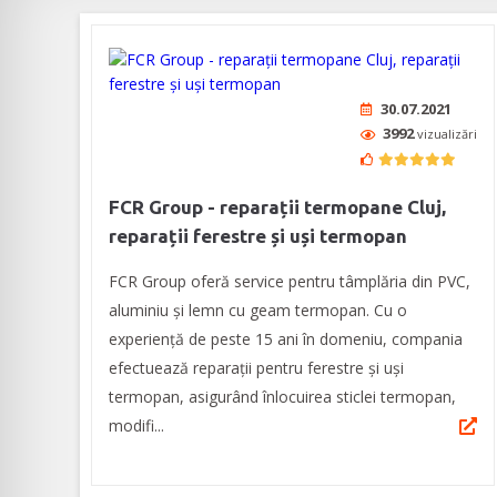
30.07.2021
3992
vizualizări
FCR Group - reparații termopane Cluj,
reparații ferestre și uși termopan
FCR Group oferă service pentru tâmplăria din PVC,
aluminiu și lemn cu geam termopan. Cu o
experiență de peste 15 ani în domeniu, compania
efectuează reparații pentru ferestre și uși
termopan, asigurând înlocuirea sticlei termopan,
modifi...