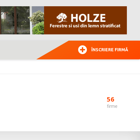
ÎNSCRIERE FIRMĂ
56
firme