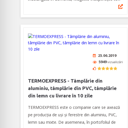
25.06.2019
5949
vizualizări
TERMOEXPRESS - Tâmplărie din
aluminiu, tâmplărie din PVC, tâmplărie
din lemn cu livrare în 10 zile
TERMOEXPRESS este o companie care se axează
pe producția de uși și ferestre din aluminiu, PVC,
lemn sau mixte. De asemenea, în portofoliul de