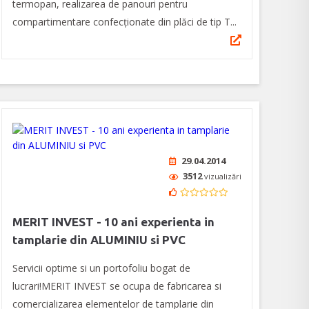
termopan, realizarea de panouri pentru
compartimentare confecționate din plăci de tip T...
29.04.2014
3512
vizualizări
MERIT INVEST - 10 ani experienta in
tamplarie din ALUMINIU si PVC
Servicii optime si un portofoliu bogat de
lucrari!MERIT INVEST se ocupa de fabricarea si
comercializarea elementelor de tamplarie din