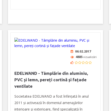
06.02.2017
4885
vizualizări
EDELWAND - Tâmplărie din aluminiu,
PVC și lemn, pereți cortină și fațade
ventilate
Societatea EDELWAND a fost înființată în anul
2011 și activează în domeniul amenajărilor
interioare și exterioare, fiind specializată în