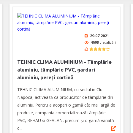
29.07.2021
4609
vizualizări
TEHNIC CLIMA ALUMINIUM - Tâmplărie
aluminiu, tâmplărie PVC, garduri
aluminiu, pereți cortină
TEHNIC CLIMA ALUMINIUM, cu sediul în Cluj-
Napoca, activează ca producător de tâmplărie din
aluminiu. Pentru a acoperi o gamă cât mai largă de
produse, compania comercializează tâmplărie
PVC, REHAU si GEALAN, precum și o gamă variată
d...