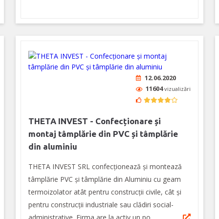
12.06.2020
11604
vizualizări
THETA INVEST - Confecționare și
montaj tâmplărie din PVC și tâmplărie
din aluminiu
THETA INVEST SRL confecționează și montează
tâmplărie PVC și tâmplărie din Aluminiu cu geam
termoizolator atât pentru construcții civile, cât și
pentru construcții industriale sau clădiri social-
administrative. Firma are la activ un po...