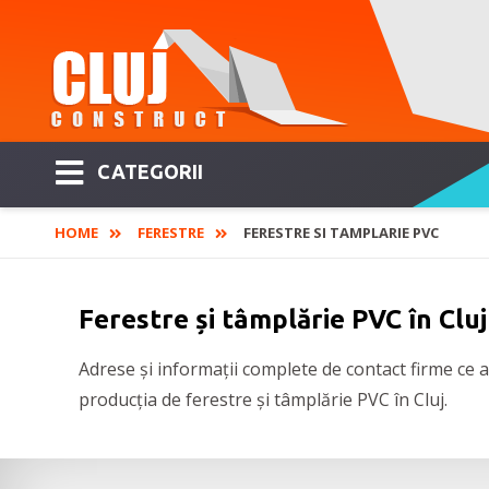
CATEGORII
HOME
FERESTRE
FERESTRE SI TAMPLARIE PVC
Ferestre și tâmplărie PVC în Cluj
Adrese și informații complete de contact firme ce au
producția de ferestre și tâmplărie PVC în Cluj.