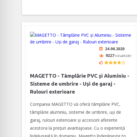
24.06.2020
9227
vizualizări
MAGETTO - Tâmplărie PVC și Aluminiu -
Sisteme de umbrire - Uși de garaj -
Rulouri exterioare
Compania MAGETTO vă oferă tâmplărie PVC,
tâmplărie aluminiu, sisteme de umbrire, uși de
garaj, rulouri exterioare și accesorii aferente
acestora la prețuri avantajoase. Cu o experiență
îndelungată în domeniu, Magetto îndeplinește to...