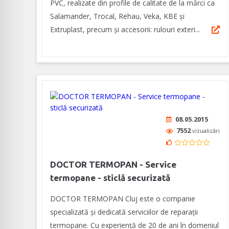
PVC, realizate din profile de calitate de la mărci ca
Salamander, Trocal, Rehau, Veka, KBE și
Extruplast, precum și accesorii: rulouri exteri...
08.05.2015
7552
vizualizări
DOCTOR TERMOPAN - Service
termopane - sticlă securizată
DOCTOR TERMOPAN Cluj este o companie
specializată și dedicată serviciilor de reparații
termopane. Cu experiență de 20 de ani în domeniul