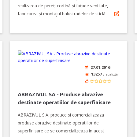
realizarea de pereți cortină și fațade ventilate,
fabricarea și montajul balustradelor de sticlă...
27.01.2016
13257
vizualizări
ABRAZIVUL SA - Produse abrazive
destinate operatiilor de superfinisare
ABRAZIVUL S.A. produce si comercializeaza
produse abrazive destinate operatiilor de
superfinisare ce se comercializeaza in acest