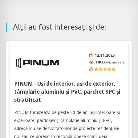
Alţii au fost interesaţi şi de:
12.11.2025
18666
vizualizari
PINUM - Uși de interior, uși de exterior,
tâmplărie aluminiu şi PVC, parchet SPC și
stratificat
PINUM furnizează de peste 30 de ani uși interioare şi
exterioare, pardoseli şi tâmplărie aluminiu şi PVC,
adresându-se dezvoltatorilor de proiecte rezidențiale
noi sau ce doresc să recondiționeze spații deja