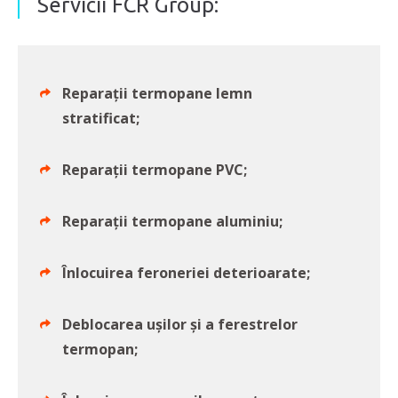
Servicii FCR Group:
Reparații termopane lemn
stratificat;
Reparații termopane PVC;
Reparații termopane aluminiu;
Înlocuirea feroneriei deterioarate;
Deblocarea ușilor și a ferestrelor
termopan;