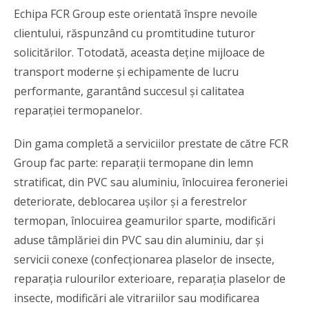
Echipa FCR Group este orientată înspre nevoile
clientului, răspunzând cu promtitudine tuturor
solicitărilor. Totodată, aceasta deține mijloace de
transport moderne și echipamente de lucru
performante, garantând succesul și calitatea
reparației termopanelor.
Din gama completă a serviciilor prestate de către FCR
Group fac parte: reparații termopane din lemn
stratificat, din PVC sau aluminiu, înlocuirea feroneriei
deteriorate, deblocarea ușilor și a ferestrelor
termopan, înlocuirea geamurilor sparte, modificări
aduse tâmplăriei din PVC sau din aluminiu, dar și
servicii conexe (confecționarea plaselor de insecte,
reparația rulourilor exterioare, reparația plaselor de
insecte, modificări ale vitrariilor sau modificarea