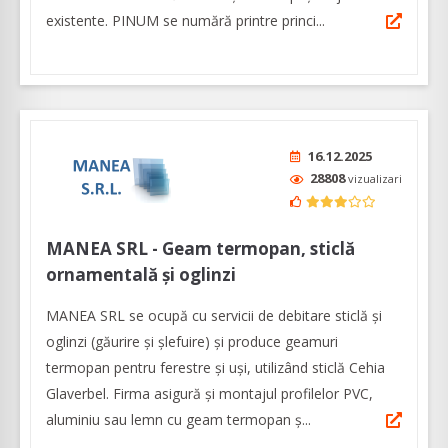
existente. PINUM se numără printre princi...
16.12.2025
28808
vizualizari
MANEA SRL - Geam termopan, sticlă
ornamentală și oglinzi
MANEA SRL se ocupă cu servicii de debitare sticlă și
oglinzi (găurire și șlefuire) și produce geamuri
termopan pentru ferestre și uși, utilizând sticlă Cehia
Glaverbel. Firma asigură şi montajul profilelor PVC,
aluminiu sau lemn cu geam termopan ș...