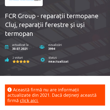
FCR Group - reparații termopane
Cluj, reparații ferestre și uși
termopan
actualizat la
vizualizări
30.07.2021
3994
voturi
status
2
neactualizat
Această firmă nu are informaţii
actualizate din 2021. Dacă dețineți această
firmă
click aici.