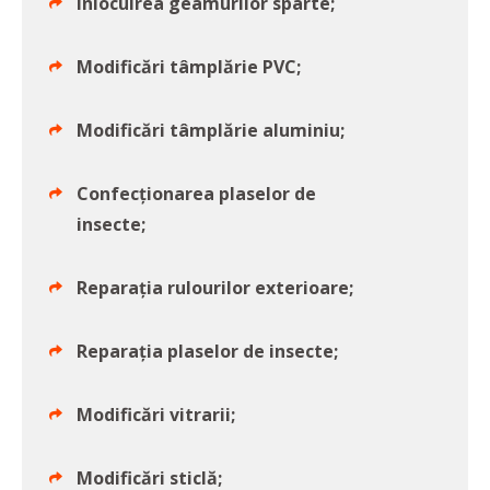
Înlocuirea geamurilor sparte;
Modificări tâmplărie PVC;
Modificări tâmplărie aluminiu;
Confecționarea plaselor de
insecte;
Reparația rulourilor exterioare;
Reparația plaselor de insecte;
Modificări vitrarii;
Modificări sticlă;