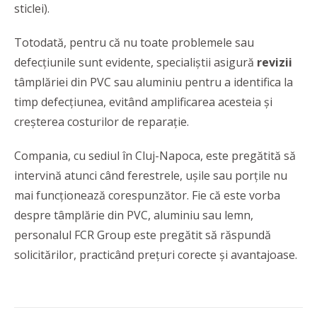
sticlei).
Totodată, pentru că nu toate problemele sau
defecțiunile sunt evidente, specialiștii asigură
revizii
tâmplăriei din PVC sau aluminiu pentru a identifica la
timp defecțiunea, evitând amplificarea acesteia și
creșterea costurilor de reparație.
Compania, cu sediul în Cluj-Napoca, este pregătită să
intervină atunci când ferestrele, ușile sau porțile nu
mai funcționează corespunzător. Fie că este vorba
despre tâmplărie din PVC, aluminiu sau lemn,
personalul FCR Group este pregătit să răspundă
solicitărilor, practicând prețuri corecte și avantajoase.