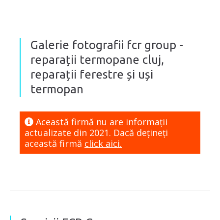
Galerie fotografii fcr group -
reparații termopane cluj,
reparații ferestre și uși
termopan
Această firmă nu are informaţii
actualizate din 2021. Dacă dețineți
această firmă
click aici.