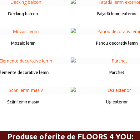
Decking balcon
Faţadă lemn exterior
Mozaic lemn
Panou decorativ lemn
lemente decorative lemn
Parchet
Scări lemn masiv
Uşi exterior
Produse oferite de FLOORS 4 YOU: