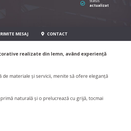
status
actualizat
RIMITE MESAJ
CONTACT
corative realizate din lemn, având experienţă
ă de materiale și servicii, menite să ofere eleganță
primă naturală şi o prelucrează cu grijă, tocmai