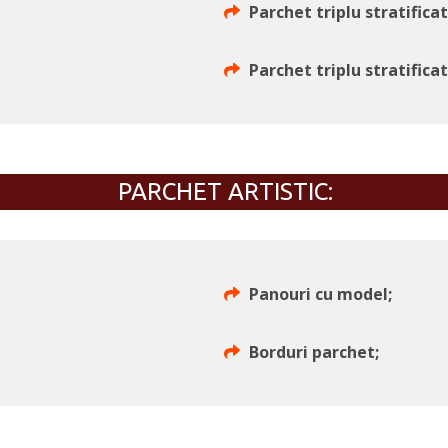
Parchet triplu stratific
Parchet triplu stratifi
PARCHET ARTISTIC:
Panouri cu model;
Borduri parchet;