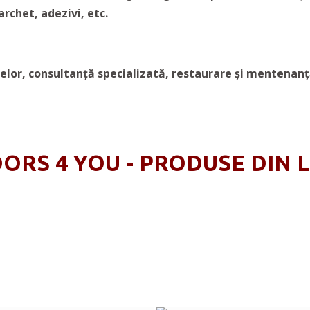
rchet, adezivi, etc.
elor, consultanţă specializată, restaurare şi mentenanţ
ORS 4 YOU - PRODUSE DIN