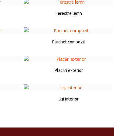
Ferestre lemn
Parchet compozit
Placări exterior
Uşi interior