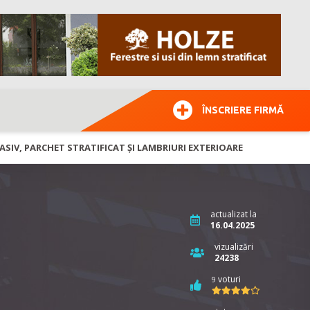
ÎNSCRIERE FIRMĂ
ASIV, PARCHET STRATIFICAT ȘI LAMBRIURI EXTERIOARE
actualizat la
16.04.2025
vizualizări
24238
voturi
9