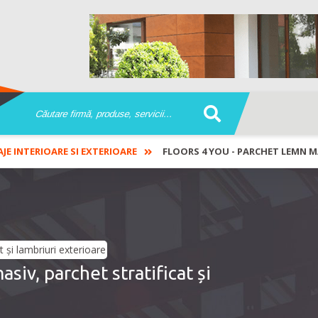
AJE INTERIOARE SI EXTERIOARE
FLOORS 4 YOU - PARCHET LEMN M
iv, parchet stratificat și