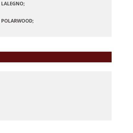
at LALEGNO;
cat POLARWOOD;