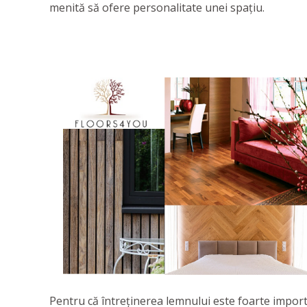
menită să ofere personalitate unei spaţiu.
Pentru că întreținerea lemnului este foarte impor