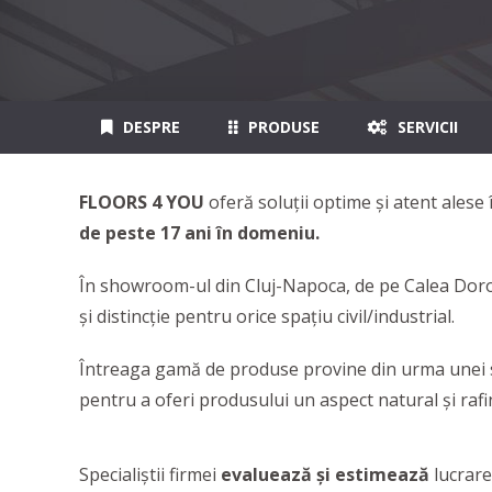
DESPRE
PRODUSE
SERVICII
FLOORS 4 YOU
oferă soluții optime și atent alese
de peste 17 ani în domeniu.
În showroom-ul din Cluj-Napoca, de pe Calea Doroban
și distincție pentru orice spațiu civil/industrial.
Întreaga gamă de produse provine din urma unei sel
pentru a oferi produsului un aspect natural şi rafi
Specialiștii firmei
evaluează și estimează
lucrare