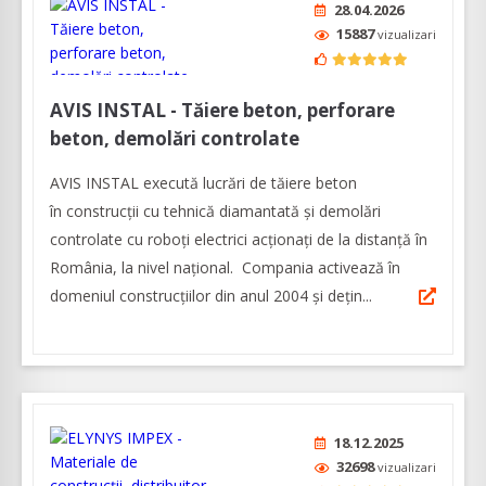
28.04.2026
15887
vizualizari
AVIS INSTAL - Tăiere beton, perforare
beton, demolări controlate
AVIS INSTAL execută lucrări de tăiere beton
în construcţii cu tehnică diamantată și demolări
controlate cu roboți electrici acționați de la distanță în
România, la nivel naţional. Compania activează în
domeniul construcţiilor din anul 2004 și dețin...
18.12.2025
32698
vizualizari