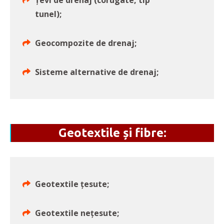
Țevi de drenaj (corugate, tip
tunel);
Geocompozite de drenaj;
Sisteme alternative de drenaj;
Geotextile și fibre:
Geotextile țesute;
Geotextile nețesute;