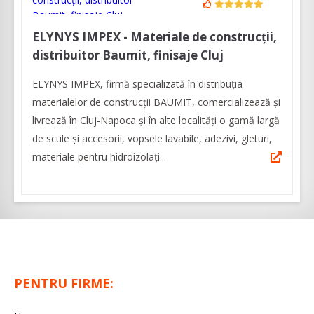
ELYNYS IMPEX - Materiale de construcții,
distribuitor Baumit, finisaje Cluj
ELYNYS IMPEX, firmă specializată în distribuția
materialelor de construcții BAUMIT, comercializează și
livrează în Cluj-Napoca și în alte localități o gamă largă
de scule și accesorii, vopsele lavabile, adezivi, gleturi,
materiale pentru hidroizolați...
PENTRU FIRME: