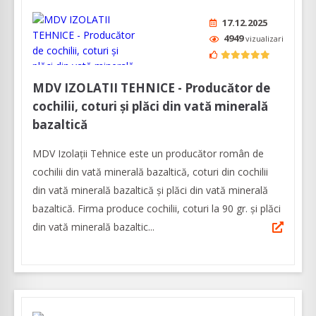
17.12.2025
4949
vizualizari
MDV IZOLATII TEHNICE - Producător de
cochilii, coturi și plăci din vată minerală
bazaltică
MDV Izolații Tehnice este un producător român de
cochilii din vată minerală bazaltică, coturi din cochilii
din vată minerală bazaltică și plăci din vată minerală
bazaltică. Firma produce cochilii, coturi la 90 gr. și plăci
din vată minerală bazaltic...