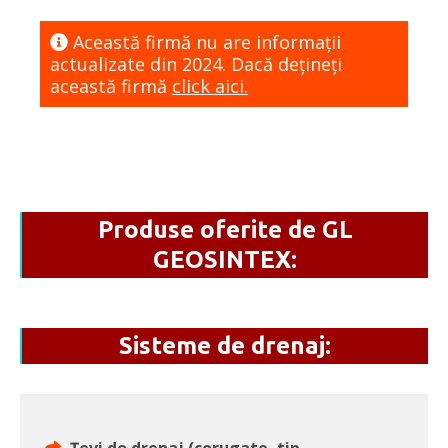
Această firmă nu are informaţii
actualizate din 2024. Dacă dețineți
această firmă
click aici.
Produse oferite de GL
GEOSINTEX:
Sisteme de drenaj: