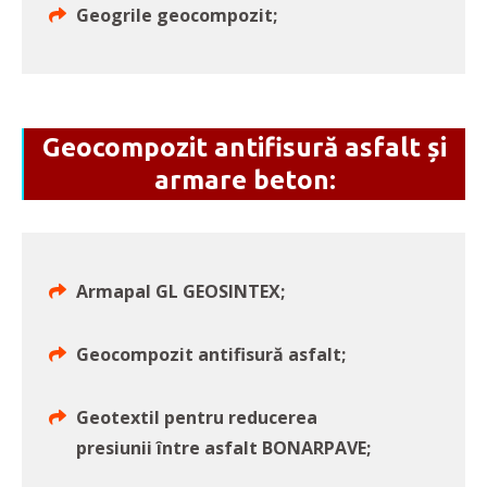
Geogrile geocompozit;
Geocompozit antifisură asfalt și
armare beton:
Armapal GL GEOSINTEX;
Geocompozit antifisură asfalt;
Geotextil pentru reducerea
presiunii între asfalt BONARPAVE;