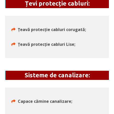
Țevi protecție cabluri:
Țeavă protecție cabluri corugată;
Țeavă protecție cabluri Lise;
Sisteme de canalizare:
Capace cămine canalizare;