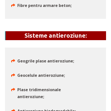
Fibre pentru armare beton;
Sisteme antieroziune:
Geogrile plase antieroziune;
Geocelule antieroziune;
Plase tridimensionale
antieroziune;