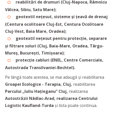
reabilitări de drumuri (Cluj-Napoca, Râmnicu
Vâlcea, Sibiu, Satu Mare);
geotextil nețesut, sisteme și țeavă de drenaj
(Centura ocolitoare Cluj-Est, Centura Ocolitoare
Cluj-Vest, Baia Mare, Oradea);
geotextil nețesut pentru protecție, separare
și filtrare soluri (Cluj, Baia-Mare, Oradea, Târgu-
Mureș, București, Timișoara);
protecție cabluri (ENEL, Centre Comerciale,
Autostrada Transilvaniei-Bechtel).
Pe lângă toate acestea, se mai adaugă și reabilitarea
Groapei Ecologice - Terapia, Cluj,
reabilitarea
Parcului „Iuliu Hațieganu” Cluj,
realizarea
Autostrăzii Nâdlac-Arad, realizarea Centrului
Logistic Kaufland-Turda
și lista poate continua.