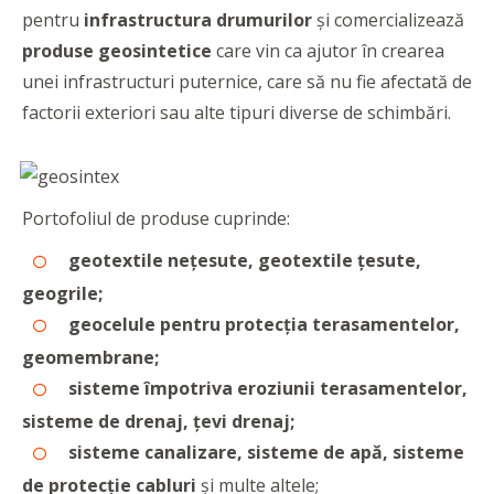
pentru
infrastructura drumurilor
și comercializează
produse geosintetice
care vin ca ajutor în crearea
unei infrastructuri puternice, care să nu fie afectată de
factorii exteriori sau alte tipuri diverse de schimbări.
Portofoliul de produse cuprinde:
geotextile nețesute, geotextile țesute,
geogrile;
geocelule pentru protecția terasamentelor,
geomembrane;
sisteme împotriva eroziunii terasamentelor,
sisteme de drenaj, țevi drenaj;
sisteme canalizare, sisteme de apă, sisteme
de protecție cabluri
și multe altele;