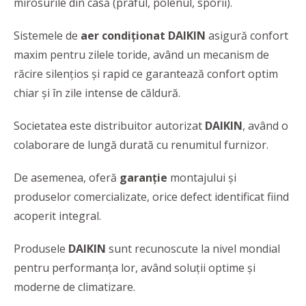
mirosurile din casă (praful, polenul, sporii).
Sistemele de
aer condiționat
DAIKIN
asigură confort
maxim pentru zilele toride, având un mecanism de
răcire silențios și rapid ce garantează confort optim
chiar și în zile intense de căldură.
Societatea este distribuitor autorizat
DAIKIN
, având o
colaborare de lungă durată cu renumitul furnizor.
De asemenea, oferă
garanție
montajului și
produselor comercializate, orice defect identificat fiind
acoperit integral.
Produsele
DAIKIN
sunt recunoscute la nivel mondial
pentru performanța lor, având soluţii optime şi
moderne de climatizare.