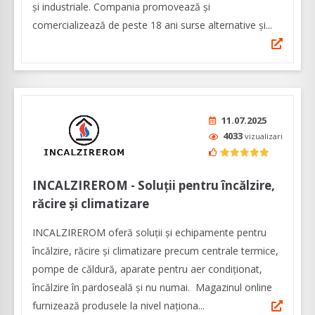
și industriale. Compania promovează și
comercializează de peste 18 ani surse alternative și...
11.07.2025
4033
vizualizari
INCALZIREROM - Soluţii pentru încălzire,
răcire şi climatizare
INCALZIREROM oferă soluţii şi echipamente pentru
încălzire, răcire şi climatizare precum centrale termice,
pompe de căldură, aparate pentru aer condiţionat,
încălzire în pardoseală şi nu numai. Magazinul online
furnizează produsele la nivel naționa...