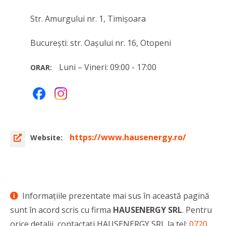
Str. Amurgului nr. 1, Timișoara
București: str. Oașului nr. 16, Otopeni
Luni – Vineri: 09:00 - 17:00
ORAR:
https://www.hausenergy.ro/
Website:
Informaţiile prezentate mai sus în această pagină
sunt în acord scris cu firma
HAUSENERGY SRL
. Pentru
orice detalii, contactaţi HAUSENERGY SRL la tel:
0720