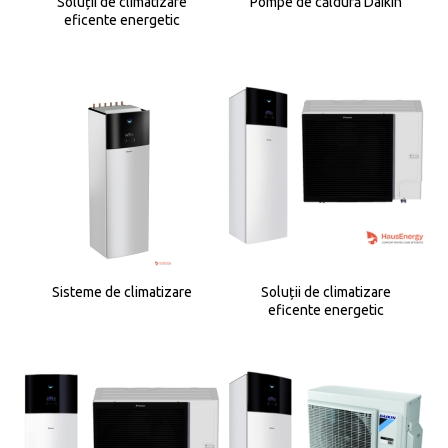
Soluții de climatizare
Pompe de căldură Daikin
eficente energetic
Sisteme de climatizare
Soluții de climatizare
eficente energetic