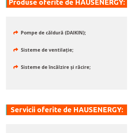
Produse oferite de HAUSENERGY:
Pompe de căldură (DAIKIN);
Sisteme de ventilație;
Sisteme de încălzire și răcire;
Servicii oferite de HAUSENERGY: