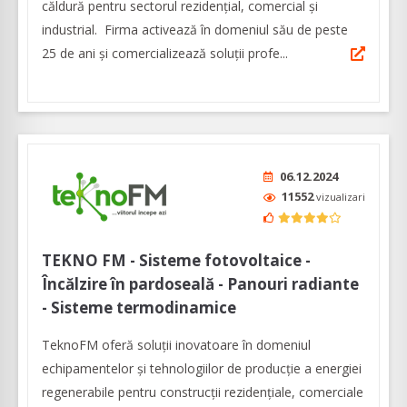
căldură pentru sectorul rezidențial, comercial și
industrial. Firma activează în domeniul său de peste
25 de ani și comercializează soluții profe...
06.12.2024
11552
vizualizari
TEKNO FM - Sisteme fotovoltaice -
Încălzire în pardoseală - Panouri radiante
- Sisteme termodinamice
TeknoFM oferă soluții inovatoare în domeniul
echipamentelor și tehnologiilor de producție a energiei
regenerabile pentru construcții rezidențiale, comerciale