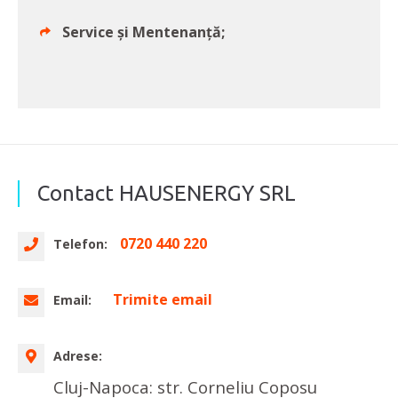
Service și Mentenanță;
Contact HAUSENERGY SRL
0720 440 220
Telefon:
Trimite email
Email:
Adrese:
Cluj-Napoca: str. Corneliu Coposu