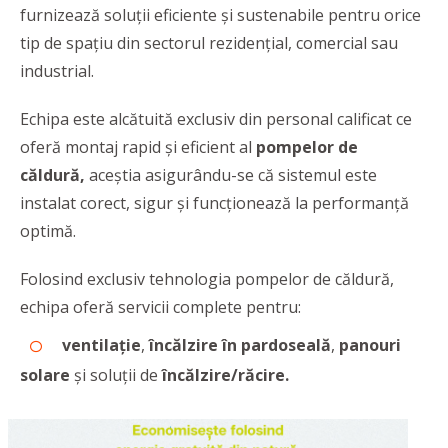
furnizează soluții eficiente și sustenabile pentru orice
tip de spațiu din sectorul rezidențial, comercial sau
industrial.
Echipa este alcătuită exclusiv din personal calificat ce
oferă montaj rapid și eficient al
pompelor de
căldură,
aceștia asigurându-se că sistemul este
instalat corect, sigur și funcționează la performanță
optimă.
Folosind exclusiv tehnologia pompelor de căldură,
echipa oferă servicii complete pentru:
ventilație
,
încălzire în pardoseală
,
panouri
solare
și soluții de
încălzire/răcire.