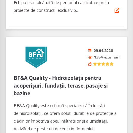
Echipa este alcătuită de personal calificat ce preia
proiecte de construcţii exclusiv p...
09.04.2026
1384
vizualizari
BF&A Quality - Hidroizolații pentru
acoperișuri, fundații, terase, pasaje și
bazine
BF&A Quality este o firmă specializată în lucrări
de hidroizolații, ce oferă soluții durabile de protecție a
clădirilor împotriva apei, infiltrațiilor și a umidității.
Activând de peste un deceniu în domeniul