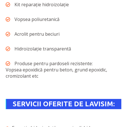
Kit reparație hidroizolație
Vopsea poliuretanică
Acrolit pentru beciuri
Hidroizolație transparentă
Produse pentru pardoseli rezistente:
Vopsea epoxidică pentru beton, grund epoxidic,
cromizolant etc
SERVICII OFERITE DE LAVISIM: