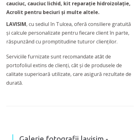
cauciuc, cauciuc lichid, kit reparație hidroizolație,
Acrolit pentru beciuri și multe altele.
LAVISIM
, cu sediul în Tulcea, oferă consiliere gratuită
și calcule personalizate pentru fiecare client în parte,
răspunzând cu promptitudine tuturor clienților.
Serviciile furnizate sunt recomandate atât de
portofoliul extins de clienți, cât și de produsele de
calitate superioară utilizate, care asigură rezultate de
durată.
Galerie fotografii lavisim -