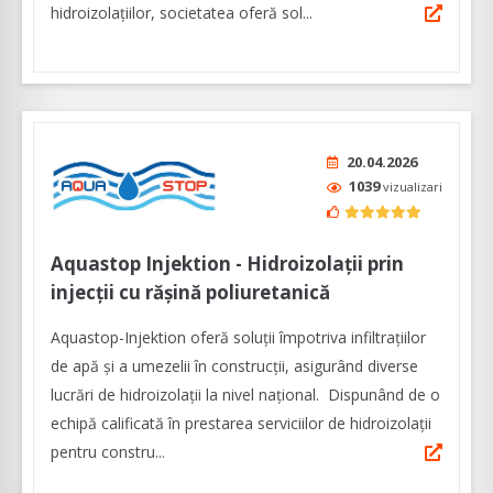
hidroizolațiilor, societatea oferă sol...
20.04.2026
1039
vizualizari
Aquastop Injektion - Hidroizolaţii prin
injecţii cu răşină poliuretanică
Aquastop-Injektion oferă soluţii împotriva infiltraţiilor
de apă şi a umezelii în construcţii, asigurând diverse
lucrări de hidroizolaţii la nivel naţional. Dispunând de o
echipă calificată în prestarea serviciilor de hidroizolaţii
pentru constru...