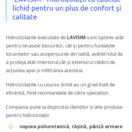
lichid pentru un plus de confort și
calitate
Hidroizolațiile executate de
LAVISIM
sunt optime atât
pentru terasele blocurilor, cât și pentru fundațiile
locuințelor sau acoperișurile din tablă, având rolul de
a proteja atât interiorul,cât și exteriorul clădirii de
acțiunea apei și infiltrarea acesteia.
Hidroizolațiile cu cauciuc lichid au un grad înalt de
eficiență, fiind recomandate de către specialiști.
Compania pune la dispoziția clienților și alte produse
pentru hidroizolații:
vopsea poliuretanică, rășină, pânză armare