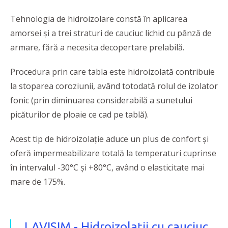
Tehnologia de hidroizolare constă în aplicarea
amorsei și a trei straturi de cauciuc lichid cu pânză de
armare, fără a necesita decopertare prelabilă.
Procedura prin care tabla este hidroizolată contribuie
la stoparea coroziunii, având totodată rolul de izolator
fonic (prin diminuarea considerabilă a sunetului
picăturilor de ploaie ce cad pe tablă).
Acest tip de hidroizolație aduce un plus de confort și
oferă impermeabilizare totală la temperaturi cuprinse
în intervalul -30°C și +80°C, având o elasticitate mai
mare de 175%.
LAVISIM - Hidroizolații cu cauciuc