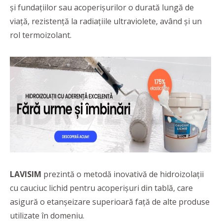
și fundațiilor sau acoperișurilor o durată lungă de
viață, rezistență la radiațiile ultraviolete, având și un
rol termoizolant.
LAVISIM
prezintă o metodă inovativă de hidroizolații
cu cauciuc lichid pentru acoperișuri din tablă, care
asigură o etanșeizare superioară față de alte produse
utilizate în domeniu.