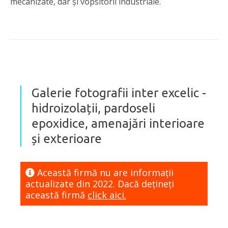
mecanizate, dar și vopsitorii industriale.
Galerie fotografii inter excelic -
hidroizolații, pardoseli
epoxidice, amenajări interioare
și exterioare
Această firmă nu are informaţii
actualizate din 2022. Dacă dețineți
această firmă
click aici.