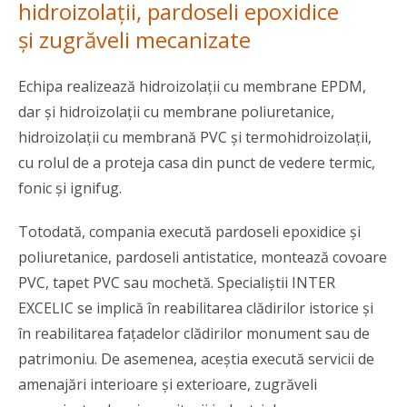
hidroizolații, pardoseli epoxidice
și zugrăveli mecanizate
Echipa realizează hidroizolații cu membrane EPDM,
dar și hidroizolații cu membrane poliuretanice,
hidroizolații cu membrană PVC și termohidroizolații,
cu rolul de a proteja casa din punct de vedere termic,
fonic și ignifug.
Totodată, compania execută pardoseli epoxidice și
poliuretanice, pardoseli antistatice, montează covoare
PVC, tapet PVC sau mochetă. Specialiștii INTER
EXCELIC se implică în reabilitarea clădirilor istorice și
în reabilitarea fațadelor clădirilor monument sau de
patrimoniu. De asemenea, aceștia execută servicii de
amenajări interioare și exterioare, zugrăveli