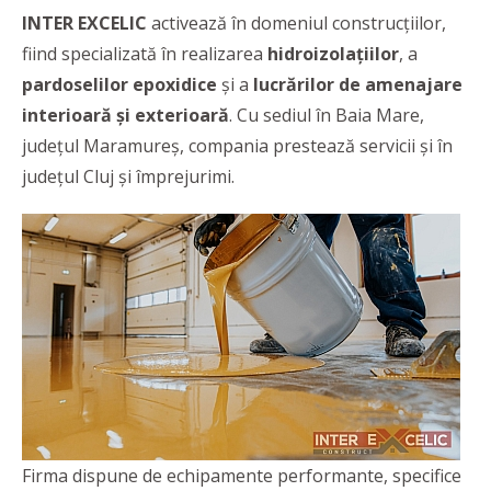
INTER EXCELIC
activează în domeniul construcțiilor,
fiind specializată în realizarea
hidroizolațiilor
, a
pardoselilor epoxidice
și a
lucrărilor de amenajare
interioară și exterioară
. Cu sediul în Baia Mare,
județul Maramureș, compania prestează servicii și în
județul Cluj și împrejurimi.
Firma dispune de echipamente performante, specifice