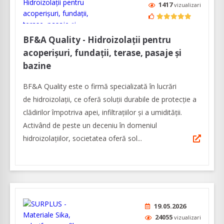
1417
vizualizari
BF&A Quality - Hidroizolații pentru
acoperișuri, fundații, terase, pasaje și
bazine
BF&A Quality este o firmă specializată în lucrări
de hidroizolații, ce oferă soluții durabile de protecție a
clădirilor împotriva apei, infiltrațiilor și a umidității.
Activând de peste un deceniu în domeniul
hidroizolațiilor, societatea oferă sol...
19.05.2026
24055
vizualizari