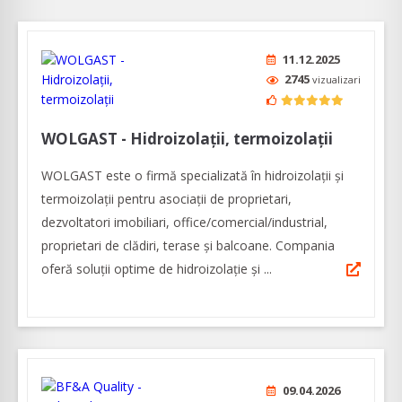
11.12.2025
2745
vizualizari
WOLGAST - Hidroizolații, termoizolații
WOLGAST este o firmă specializată în hidroizolații și
termoizolații pentru asociații de proprietari,
dezvoltatori imobiliari, office/comercial/industrial,
proprietari de clădiri, terase și balcoane. Compania
oferă soluții optime de hidroizolație și ...
09.04.2026