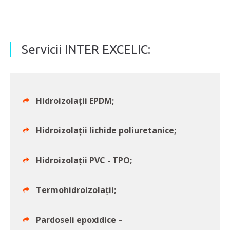
Servicii INTER EXCELIC:
Hidroizolații EPDM;
Hidroizolații lichide poliuretanice;
Hidroizolații PVC - TPO;
Termohidroizolații;
Pardoseli epoxidice –