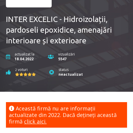
INTER EXCELIC - Hidroizolații,
pardoseli epoxidice, amenajări
interioare și exterioare
actualizat la
vizualizări
18.04.2022
5547
voturi
status
2
neactualizat
Această firmă nu are informaţii
actualizate din 2022. Dacă dețineți această
firmă
click aici.