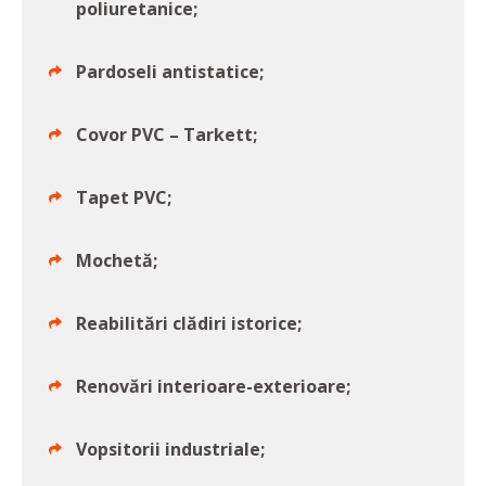
poliuretanice;
Pardoseli antistatice;
Covor PVC – Tarkett;
Tapet PVC;
Mochetă;
Reabilitări clădiri istorice;
Renovări interioare-exterioare;
Vopsitorii industriale;