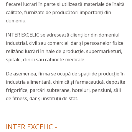
fiecărei lucrări în parte și utilizează materiale de înaltă
calitate, furnizate de producători importanți din
domeniu.
INTER EXCELIC se adresează clienților din domeniul
industrial, civil sau comercial, dar și persoanelor fizice,
relizând lucrări în hale de producție, supermarketuri,
spitale, clinici sau cabinete medicale.
De asemenea, firma se ocupă de spații de producție în
industria alimentară, chimică și farmaceutică, depozite
frigorifice, parcări subterane, hoteluri, pensiuni, săli
de fitness, dar și instituții de stat.
INTER EXCELIC -