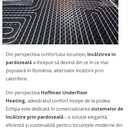
Din perspectiva confortului locuinței,
încălzirea in
pardoseală
a început să devină din ce în ce mai
populară în România, alternativ încălzirii prin
calorifere.
Din perspectiva
Hoffman Underfloor
Heating,
adevăratul confort începe de la podea.
Echipa este dedicată în comercializarea
sistemelor de
încălzire prin pardoseală -
o soluție elegantă,
eficientă și sustenabilă pentru locuințele moderne din