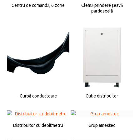
Centru de comandă, 6 zone
Clemă prindere țeavă
pardoseală
Curbă conductoare
Cutie distribuitor
Distribuitor cu debitmetru
Grup amestec