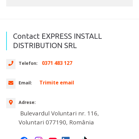
Contact EXPRESS INSTALL
DISTRIBUTION SRL
0371 483 127
Telefon:
Trimite email
Email:
Adrese:
Bulevardul Voluntari nr. 116,
Voluntari 077190, România