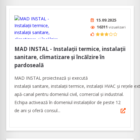
15.09.2025
16311
vizualizari
MAD INSTAL - Instalații termice, instalații
sanitare, climatizare și încălzire în
pardoseală
MAD INSTAL proiectează şi execută
instalații sanitare, instalații termice, instalații HVAC și rețele e
apă-canal pentru domeniul civil, comercial și industrial.
Echipa activează în domeniul instalațiilor de peste 12
de ani și oferă consul...