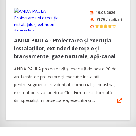
19.02.2026
7176
vizualizari
ANDA PAULA - Proiectarea și execuția
instalațiilor, extinderi de rețele și
branșamente, gaze naturale, apă-canal
ANDA PAULA proiectează și execută de peste 20 de
ani lucrări de proiectare şi execuţie instalații
pentru segmentul rezidențial, comercial și industrial,
existent pe raza județului Cluj. Firma este formată
din specialiști în proiectarea, execuția și ...