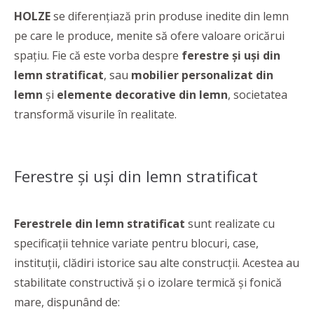
HOLZE
se diferențiază prin produse inedite din lemn
pe care le produce, menite să ofere valoare oricărui
spațiu. Fie că este vorba despre
ferestre și uși din
lemn stratificat
, sau
mobilier personalizat din
lemn
și
elemente decorative din lemn
, societatea
transformă visurile în realitate.
Ferestre și uși din lemn stratificat
Ferestrele din lemn stratificat
sunt realizate cu
specificații tehnice variate pentru blocuri, case,
instituții, clădiri istorice sau alte construcții. Acestea au
stabilitate constructivă și o izolare termică și fonică
mare, dispunând de: