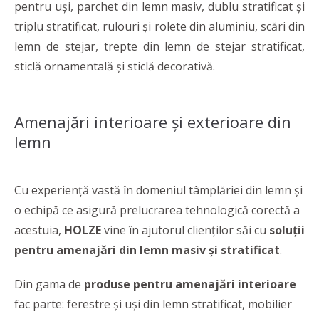
pentru uși, parchet din lemn masiv, dublu stratificat și
triplu stratificat, rulouri și rolete din aluminiu, scări din
lemn de stejar, trepte din lemn de stejar stratificat,
sticlă ornamentală și sticlă decorativă.
Amenajări interioare și exterioare din
lemn
Cu experiență vastă în domeniul tâmplăriei din lemn și
o echipă ce asigură prelucrarea tehnologică corectă a
acestuia,
HOLZE
vine în ajutorul clienților săi cu
soluții
pentru amenajări din lemn masiv și stratificat
.
Din gama de
produse pentru amenajări interioare
fac parte: ferestre și uși din lemn stratificat, mobilier