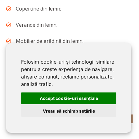
Copertine din lemn;
Verande din lemn;
Mobilier de grădină din lemn;
Terase din lemn;
Folosim cookie-uri și tehnologii similare
pentru a crește experiența de navigare,
Balcoane din lemn;
afișare conținut, reclame personalizate,
analiză trafic.
Elemente decor din lemn;
Accept cookie-uri esenţiale
Vreau să schimb setările
Sticlă ornamentală și decorativă: