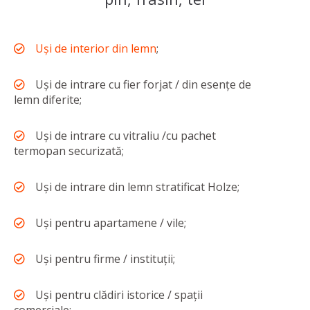
Uși de interior din lemn
;
Uși de intrare cu fier forjat / din esențe de
lemn diferite;
Uși de intrare cu vitraliu /cu pachet
termopan securizată;
Uși de intrare din lemn stratificat Holze;
Uși pentru apartamene / vile;
Uși pentru firme / instituții;
Uși pentru clădiri istorice / spații