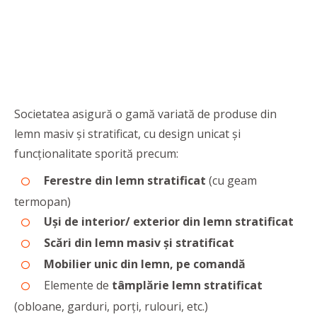
Societatea asigură o gamă variată de produse din
lemn masiv și stratificat, cu design unicat și
funcționalitate sporită precum:
Ferestre din lemn stratificat
(cu geam
termopan)
Uși de interior/ exterior din lemn stratificat
Scări din lemn masiv și stratificat
Mobilier unic din lemn, pe comandă
Elemente de
tâmplărie lemn stratificat
(obloane, garduri, porți, rulouri, etc.)