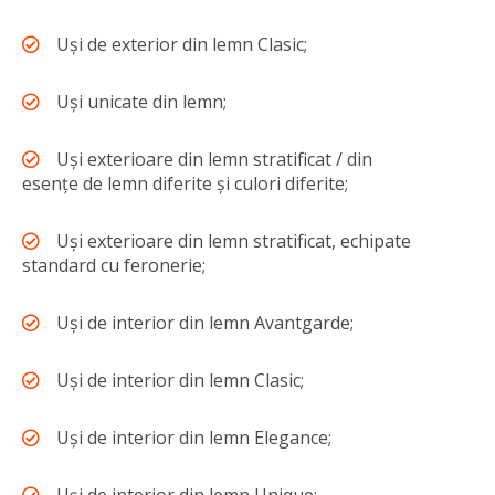
Uși de exterior din lemn Clasic;
Uși unicate din lemn;
Uși exterioare din lemn stratificat / din
esențe de lemn diferite și culori diferite;
Uși exterioare din lemn stratificat, echipate
standard cu feronerie;
Uși de interior din lemn Avantgarde;
Uși de interior din lemn Clasic;
Uși de interior din lemn Elegance;