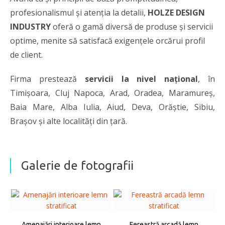
profesionalismul și atenția la detalii,
HOLZE DESIGN
INDUSTRY
oferă o gamă diversă de produse și servicii
optime, menite să satisfacă exigențele orcărui profil
de client.
Firma
prestează
servicii la nivel național
, în
Timișoara, Cluj Napoca, Arad, Oradea, Maramureș,
Baia Mare, Alba Iulia, Aiud, Deva, Orăștie, Sibiu,
Brașov și alte localități din țară.
Galerie de fotografii
Amenajări interioare lemn
Fereastră arcadă lemn