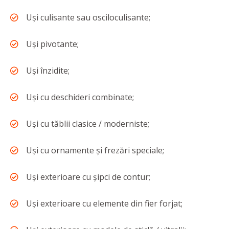
Uși culisante sau osciloculisante;
Uși pivotante;
Uși înzidite;
Uși cu deschideri combinate;
Uși cu tăblii clasice / moderniste;
Uși cu ornamente și frezări speciale;
Uși exterioare cu șipci de contur;
Uși exterioare cu elemente din fier forjat;