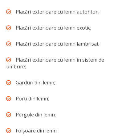
Placări exterioare cu lemn autohton;
Placări exterioare cu lemn exotic;
Placări exterioare cu lemn lambrisat;
Placări exterioare cu lemn in sistem de
umbrire;
Garduri din lemn;
Porți din lemn;
Pergole din lemn;
Foișoare din lemn;