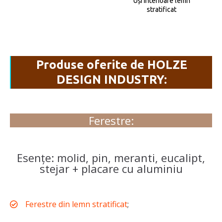
Uși interioare lemn
stratificat
Produse oferite de HOLZE
DESIGN INDUSTRY:
Ferestre:
Esențe: molid, pin, meranti, eucalipt,
stejar + placare cu aluminiu
Ferestre din lemn stratificat
;