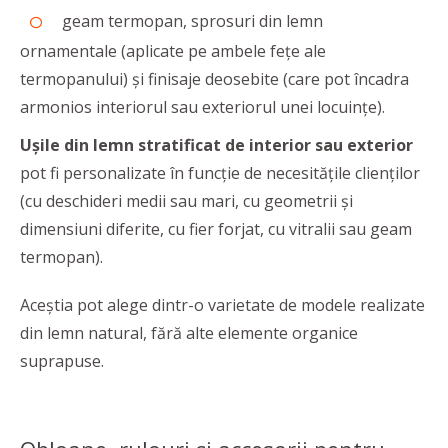
geam termopan, sprosuri din lemn
ornamentale
(aplicate pe ambele fețe ale
termopanului) și finisaje deosebite (care pot încadra
armonios interiorul sau exteriorul unei locuințe).
Ușile din lemn stratificat
de interior sau exterior
pot fi personalizate în funcție de necesitățile clienților
(cu deschideri medii sau mari, cu geometrii și
dimensiuni diferite, cu fier forjat, cu vitralii sau geam
termopan).
Aceștia pot alege dintr-o varietate de modele realizate
din lemn natural, fără alte elemente organice
suprapuse.