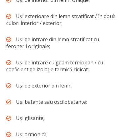
Uși de interior din lemn Unique;
Uși exterioare din lemn stratificat / în două
culori interior / exterior;
Uși de intrare din lemn stratificat cu
feronerii originale;
Uși de intrare cu geam termopan / cu
coeficient de izolație termică ridicat;
Uși de exterior din lemn;
Uși batante sau oscilobatante;
Uși glisante;
Uși armonică;