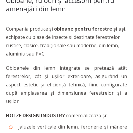
Obloane, rulouri și accesorii pentru
amenajări din lemn
Compania produce și
obloane pentru ferestre și uși
,
echipate cu plase de insecte și destinate ferestrelor
rustice, clasice, tradiționale sau moderne, din lemn,
aluminiu sau PVC.
Obloanele din lemn integrate se pretează atât
ferestrelor, cât și ușilor exterioare, asigurând un
aspect estetic și eficiență tehnică, fiind configurate
după amplasarea și dimensiunea ferestrelor și a
ușilor.
HOLZE DESIGN INDUSTRY
comercializează și:
jaluzele verticale din lemn, feronerie și mânere