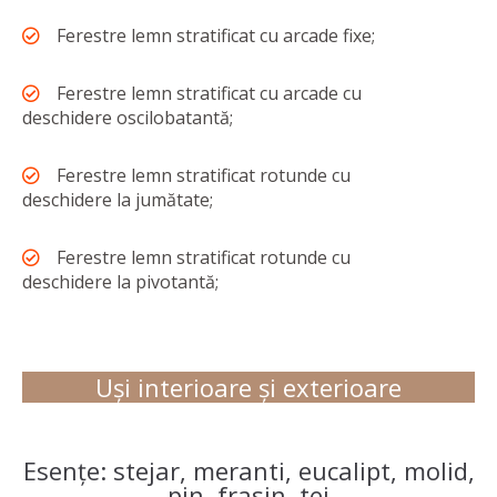
Ferestre lemn stratificat cu arcade fixe;
Ferestre lemn stratificat cu arcade cu
deschidere oscilobatantă;
Ferestre lemn stratificat rotunde cu
deschidere la jumătate;
Ferestre lemn stratificat rotunde cu
deschidere la pivotantă;
Uși interioare și exterioare
Esențe: stejar, meranti, eucalipt, molid,
pin, frasin, tei