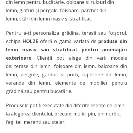
din lemn pentru bucătărie, obloane și rulouri din
lemn, glafuri și pergole, foișoare, parchet din
lemn, scări din lemn masiv și stratificat.
Pentru a-ți personaliza grădina, terasă sau foișorul,
echipa
HOLZE
oferă o gamă variată de
produse din
lemn masiv sau stratificat pentru amenajări
exterioare
. Clienții pot alege din varii modele
de: terase din lemn, foișoare din lemn, balcoane din
lemn, pergole, garduri și porți, copertine din lemn,
verande din lemn, elemente de mobilier pentru
grădină sau pentru bucătărie.
Produsele pot fi executate din diferite esențe de lemn,
la alegerea clientului, precum: molid, pin, pin nordic,
fag, tei, meranti sau stejar.