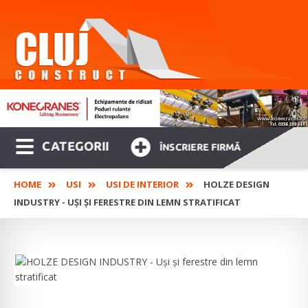
CATEGORII
ÎNSCRIERE FIRMĂ
HOME
USI
USI DE INTERIOR
HOLZE DESIGN
INDUSTRY - UȘI ȘI FERESTRE DIN LEMN STRATIFICAT