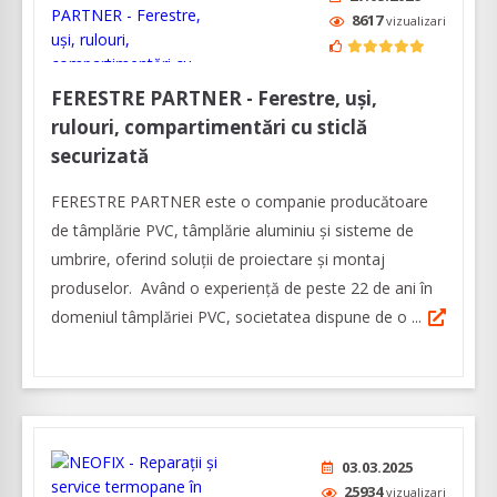
8617
vizualizari
FERESTRE PARTNER - Ferestre, uși,
rulouri, compartimentări cu sticlă
securizată
FERESTRE PARTNER este o companie producătoare
de tâmplărie PVC, tâmplărie aluminiu și sisteme de
umbrire, oferind soluții de proiectare și montaj
produselor. Având o experiență de peste 22 de ani în
domeniul tâmplăriei PVC, societatea dispune de o ...
03.03.2025
25934
vizualizari