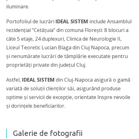
iluminare.
Portofoliul de lucrări
IDEAL SISTEM
include Ansamblul
rezidențial “Cetățuia” din comuna Florești: 8 blocuri a
câte 5 etaje, 24 duplexuri, Clinica de Neurologie II,
Liceul Teoretic Lucian Blaga din Cluj Napoca, precum
și nenumărate lucrări de tâmplărie executate pentru
proprietăți private din județul Cluj.
Astfel,
IDEAL SISTEM
din Cluj-Napoca asigură o gamă
variată de soluţii clienţilor săi, asigurând produse
optime şi servicii de excepţie, orientate înspre nevoile
şi dorinţele beneficiarilor.
Galerie de fotografii