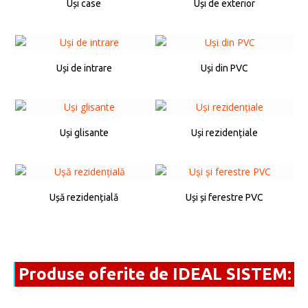
Uși case
Uși de exterior
Uși de intrare
Uși din PVC
Uși glisante
Uși rezidențiale
Ușă rezidențială
Uși și ferestre PVC
Produse oferite de IDEAL SISTEM: