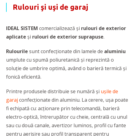
Rulouri şi uşi de garaj
IDEAL SISTEM
comercializează și
rulouri de exterior
aplicate
și
rulouri de exterior suprapuse
.
Rulourile
sunt confecționate din lamele de
aluminiu
umplute cu spumă poliuretanică și reprezintă o
soluţie de umbrire optimă, având o barieră termică și
fonică eficientă.
Printre produsele distribuie se numără și
ușile de
garaj
confecţionate din aluminiu. La cerere, ușa poate
fi echipată cu: acţionare prin telecomandă, barieră
electro-optică, întrerupător cu cheie, centrală cu unul
sau cu două canale, avertizor luminos, profil cu fante
pentru aerisire sau profil transparent pentru