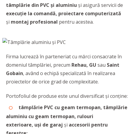
tâmplărie din PVC
și aluminiu
și asigură servicii de
execuție la comandă,
proiectare computerizată
și
montaj profesional
pentru acestea.
Firma lucrează în parteneriat cu mărci consacrate în
domeniul tâmplăriei, precum
Rehau, GU
sau
Saint
Gobain
, având o echipă specializată în realizarea
proiectelor de orice grad de complexitate.
Portofoliul de produse este unul diversificat și conține:
tâmplărie PVC cu geam termopan, tâmplărie
aluminiu cu geam termopan, rulouri
exterioare, uși de garaj
şi
accesorii pentru
ferestre;