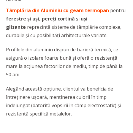
Tâmplăria din Aluminiu cu geam termopan
pentru
ferestre și uși, pereți cortină
și
uși
glisante
reprezintă sisteme de tâmplărie complexe,
durabile și cu posibilități arhitecturale variate.
Profilele din aluminiu dispun de barieră termică, ce
asigură o izolare foarte bună și oferă o rezistență
mare la acțiunea factorilor de mediu, timp de până la
50 ani.
Alegând această opțiune, clientul va beneficia de
întreținere ușoară, menținerea culorii în timp
îndelungat (datorită vopsirii în câmp electrostatic) și
rezistență specifică metalelor.