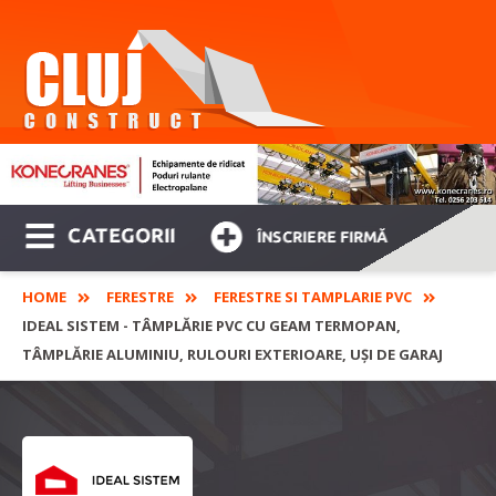
CATEGORII
ÎNSCRIERE FIRMĂ
HOME
FERESTRE
FERESTRE SI TAMPLARIE PVC
IDEAL SISTEM - TÂMPLĂRIE PVC CU GEAM TERMOPAN,
TÂMPLĂRIE ALUMINIU, RULOURI EXTERIOARE, UȘI DE GARAJ