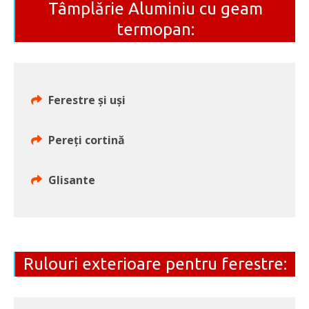
Tâmplărie Aluminiu cu geam
termopan:
Ferestre și uși
Pereți cortină
Glisante
Rulouri exterioare pentru ferestre: