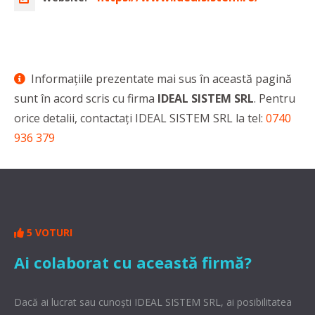
Informaţiile prezentate mai sus în această pagină
sunt în acord scris cu firma
IDEAL SISTEM SRL
. Pentru
orice detalii, contactaţi IDEAL SISTEM SRL la tel:
0740
936 379
5 VOTURI
Ai colaborat cu această firmă?
Dacă ai lucrat sau cunoşti IDEAL SISTEM SRL, ai posibilitatea