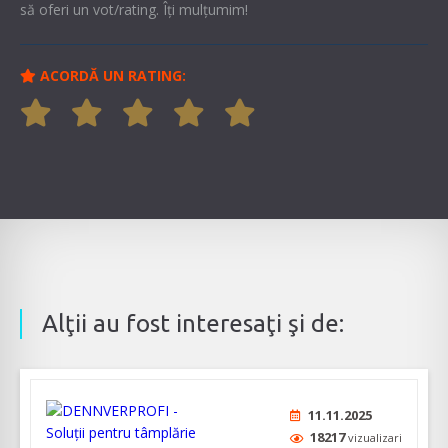
să oferi un vot/rating. Îți mulțumim!
ACORDĂ UN RATING:
Alţii au fost interesaţi şi de:
11.11.2025
18217
vizualizari