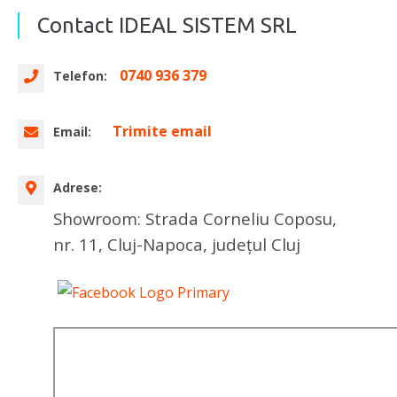
Contact IDEAL SISTEM SRL
0740 936 379
Telefon:
Trimite email
Email:
Adrese:
Showroom: Strada Corneliu Coposu,
nr. 11, Cluj-Napoca, județul Cluj