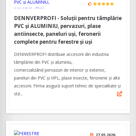
DENNVERPROFI - Soluții pentru tâmplărie
PVC și ALUMINIU, pervazuri, plase
antiinsecte, paneluri uși, feronerii
complete pentru ferestre și uși
DENNVERPROFI distribuie accesorii din industria
tâmplăriei din PVC și aluminiu,
comercializând pervazuri de interior și exterior,
paneluri din PVC și HPL, plase insecte, feronerie și alte
accesorii. Firma asigură suport tehnic de specialitate și
stă...
27.05.2026