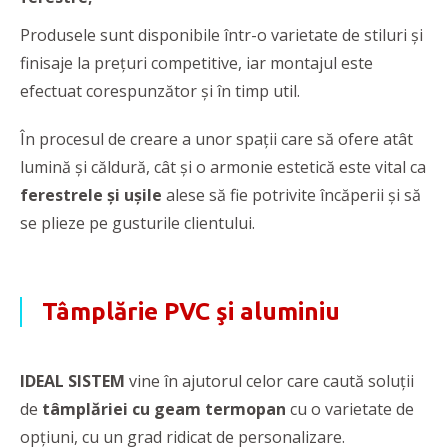
Produsele sunt disponibile într-o varietate de stiluri şi
finisaje la preţuri competitive, iar montajul este
efectuat corespunzător şi în timp util.
În procesul de creare a unor spații care să ofere atât
lumină și căldură, cât și o armonie estetică este vital ca
ferestrele și ușile
alese să fie potrivite încăperii și să
se plieze pe gusturile clientului.
Tâmplărie PVC şi aluminiu
IDEAL SISTEM
vine în ajutorul celor care caută soluții
de
tâmplăriei cu geam termopan
cu o varietate de
opţiuni, cu un grad ridicat de personalizare.