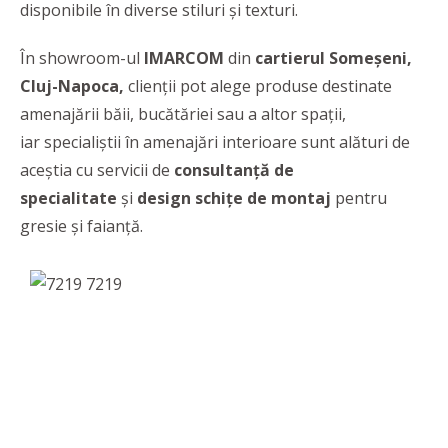
disponibile în diverse stiluri și texturi.
În showroom-ul
IMARCOM
din
cartierul Someșeni,
Cluj-Napoca,
clienții pot alege produse destinate
amenajării băii, bucătăriei sau a altor spații,
iar specialiștii în amenajări interioare sunt alături de
aceștia cu servicii de
consultanță de
specialitate
și
design schițe de montaj
pentru
gresie și faianță.