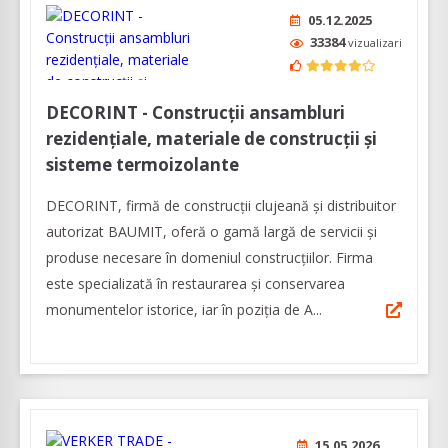
05.12.2025
33384
vizualizari
DECORINT - Construcții ansambluri
rezidențiale, materiale de construcții și
sisteme termoizolante
DECORINT, firmă de construcții clujeană și distribuitor
autorizat BAUMIT, oferă o gamă largă de servicii și
produse necesare în domeniul construcțiilor. Firma
este specializată în restaurarea și conservarea
monumentelor istorice, iar în poziția de A...
15.05.2026