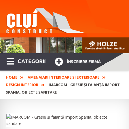
CATEGORII
ÎNSCRIERE FIRMĂ
HOME
AMENAJARI INTERIOARE SI EXTERIOARE
DESIGN INTERIOR
IMARCOM - GRESIE ȘI FAIANȚĂ IMPORT
SPANIA, OBIECTE SANITARE