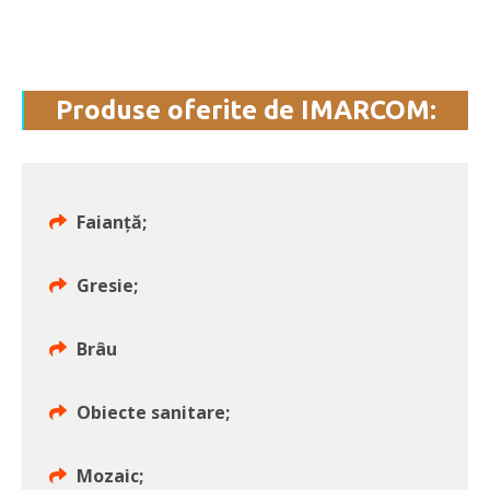
Produse oferite de IMARCOM:
Faianță;
Gresie;
Brâu
Obiecte sanitare;
Mozaic;