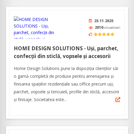
25.11.2025
2016
vizualizari
HOME DESIGN SOLUTIONS - Uşi, parchet,
confecţii din sticlă, vopsele şi accesorii
Home Design Solutions pune la dispoziția clienților săi
o gamă completă de produse pentru amenajarea și
finisarea spațiilor rezidențiale sau office precum uşi,
parchet, vopsele şi tencuieli, profile din sticlă, accesorii
şi finisaje. Societatea este...