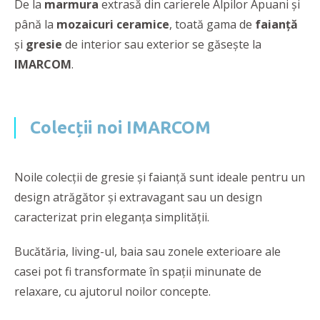
De la
marmura
extrasă din carierele Alpilor Apuani și
până la
mozaicuri ceramice
, toată gama de
faianță
și
gresie
de interior sau exterior se găsește la
IMARCOM
.
Colecții noi IMARCOM
Noile colecții de gresie și faianță sunt ideale pentru un
design atrăgător și extravagant sau un design
caracterizat prin eleganța simplității.
Bucătăria, living-ul, baia sau zonele exterioare ale
casei pot fi transformate în spații minunate de
relaxare, cu ajutorul noilor concepte.