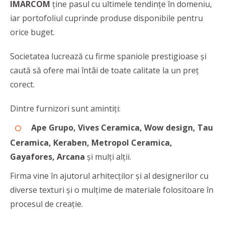
IMARCOM
ține pasul cu ultimele tendințe în domeniu,
iar portofoliul cuprinde produse disponibile pentru
orice buget.
Societatea lucrează cu firme spaniole prestigioase și
caută să ofere mai întâi de toate calitate la un preț
corect.
Dintre furnizori sunt amintiți:
Ape Grupo, Vives Ceramica, Wow design, Tau
Ceramica, Keraben, Metropol Ceramica,
Gayafores,
Arcana
și mulți alții.
Firma vine în ajutorul arhitecților și al designerilor cu
diverse texturi și o mulțime de materiale folositoare în
procesul de creație.