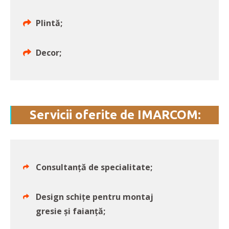
Plintă;
Decor;
Servicii oferite de IMARCOM:
Consultanță de specialitate;
Design schițe pentru montaj
gresie și faianță;