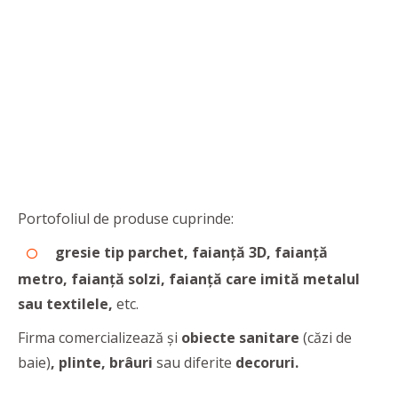
Portofoliul de produse cuprinde:
gresie tip parchet, faianță 3D, faianță
metro, faianță solzi, faianță
care imită metalul
sau textilele,
etc.
Firma comercializează și
obiecte sanitare
(căzi de
baie)
,
plinte, brâuri
sau diferite
decoruri.