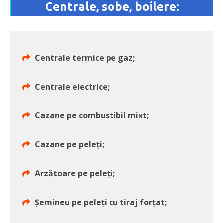
Centrale, sobe, boilere:
Centrale termice pe gaz;
Centrale electrice;
Cazane pe combustibil mixt;
Cazane pe peleți;
Arzătoare pe peleți;
Șemineu pe peleți cu tiraj forțat;