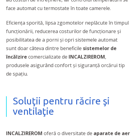
face automat cu termostate în toate camerele.
Eficiența sporită, lipsa zgomotelor neplăcute în timpul
funcţionării, reducerea costurilor de funcţionare şi
posibilitatea de a porni şi opri sistemele automat
sunt doar câteva dintre beneficile
sistemelor de
încălzire
comercializate de
INCALZIREROM
,
produsele asigurând confort şi siguranţă orcărui tip
de spaţiu.
Soluţii pentru răcire şi
ventilaţie
INCALZIREROM
oferă o diversitate de
aparate de aer