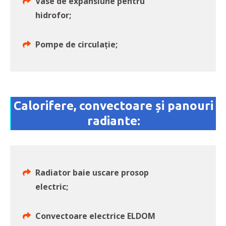
Vase de expansiune pentru
hidrofor;
Pompe de circulație;
Calorifere, convectoare și panouri
radiante:
Radiator baie uscare prosop
electric;
Convectoare electrice ELDOM