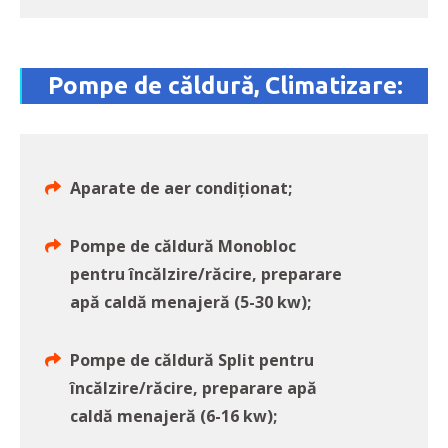
Pompe de căldură, Climatizare:
Aparate de aer condiţionat;
Pompe de căldură Monobloc
pentru încălzire/răcire, preparare
apă caldă menajeră (5-30 kw);
Pompe de căldură Split pentru
încălzire/răcire, preparare apă
caldă menajeră (6-16 kw);