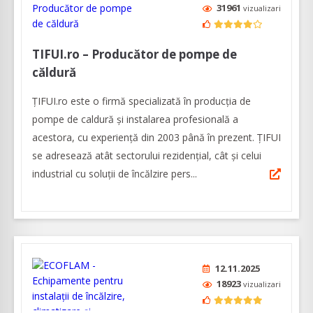
31961
vizualizari
TIFUI.ro – Producător de pompe de
căldură
ȚIFUI.ro este o firmă specializată în producția de
pompe de caldură şi instalarea profesională a
acestora, cu experienţă din 2003 până în prezent. ȚIFUI
se adresează atât sectorului rezidenţial, cât şi celui
industrial cu soluţii de încălzire pers...
12.11.2025
18923
vizualizari