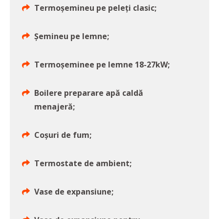
Termoșemineu pe peleți clasic;
Șemineu pe lemne;
Termoșeminee pe lemne 18-27kW;
Boilere preparare apă caldă
menajeră;
Coșuri de fum;
Termostate de ambient;
Vase de expansiune;