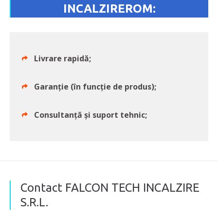
INCALZIREROM:
Livrare rapidă;
Garanție (în funcție de produs);
Consultanţă şi suport tehnic;
Contact FALCON TECH INCALZIRE
S.R.L.