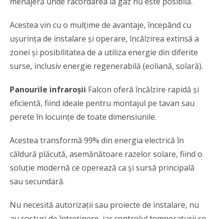
menajeră unde racordarea la gaz nu este posibilă.
Acestea vin cu o mulțime de avantaje, începând cu
ușurința de instalare și operare, încălzirea extinsă a
zonei și posibilitatea de a utiliza energie din diferite
surse, inclusiv energie regenerabilă (eoliană, solară).
Panourile infraroșii
Falcon oferă încălzire rapidă și
eficientă, fiind ideale pentru montajul pe tavan sau
perete în locuințe de toate dimensiunile.
Acestea transformă 99% din energia electrică în
căldură plăcută, asemănătoare razelor solare, fiind o
soluţie modernă ce operează ca şi sursă principală
sau secundară.
Nu necesită autorizații sau proiecte de instalare, nu
au costuri de întreținere, iar controlul temperaturii se