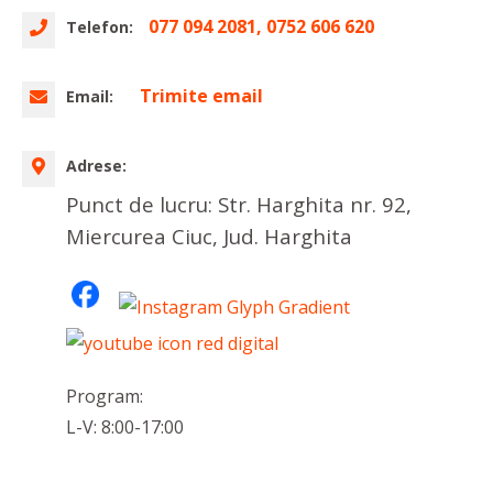
077 094 2081, 0752 606 620
Telefon:
Trimite email
Email:
Adrese:
Punct de lucru: Str. Harghita nr. 92,
Miercurea Ciuc, Jud. Harghita
Program:
L-V: 8:00-17:00