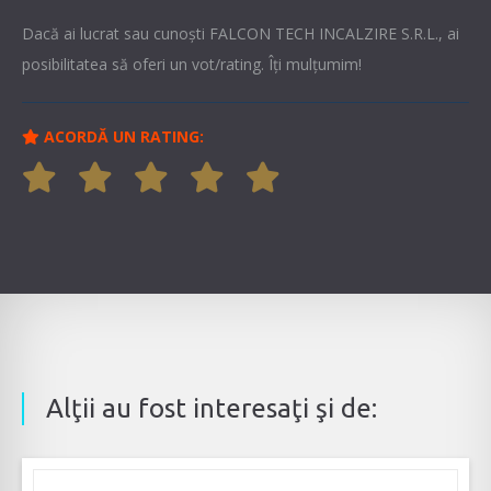
Dacă ai lucrat sau cunoşti FALCON TECH INCALZIRE S.R.L., ai
posibilitatea să oferi un vot/rating. Îți mulțumim!
ACORDĂ UN RATING:
Alţii au fost interesaţi şi de: