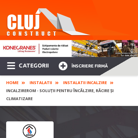
CATEGORII
ÎNSCRIERE FIRMĂ
HOME
INSTALATII
INSTALATII INCALZIRE
INCALZIREROM - SOLUŢII PENTRU ÎNCĂLZIRE, RĂCIRE ŞI
CLIMATIZARE