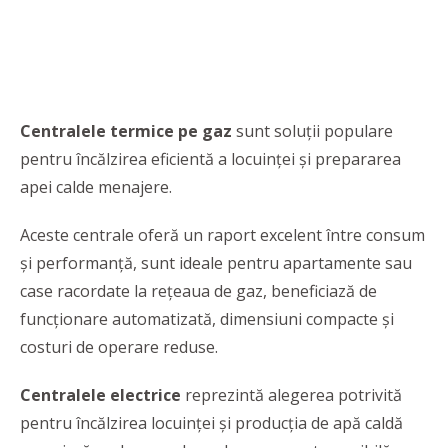
Centralele termice pe gaz
sunt soluții populare
pentru încălzirea eficientă a locuinței și prepararea
apei calde menajere.
Aceste centrale oferă un raport excelent între consum
și performanță, sunt ideale pentru apartamente sau
case racordate la rețeaua de gaz, beneficiază de
funcționare automatizată, dimensiuni compacte și
costuri de operare reduse.
Centralele electrice
reprezintă alegerea potrivită
pentru încălzirea locuinței și producția de apă caldă