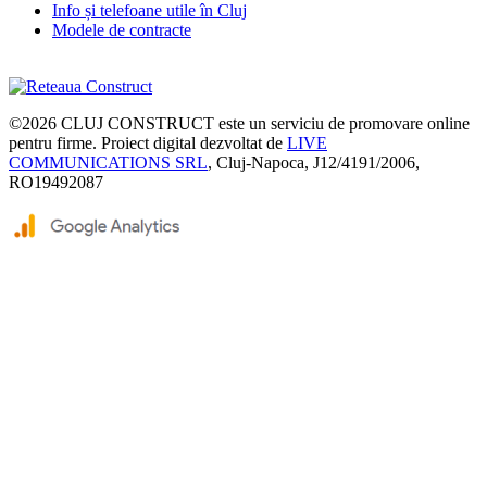
Info și telefoane utile în Cluj
Modele de contracte
©2026
CLUJ CONSTRUCT
este un serviciu de promovare online
pentru firme. Proiect digital dezvoltat de
LIVE
COMMUNICATIONS SRL
, Cluj-Napoca, J12/4191/2006,
RO19492087