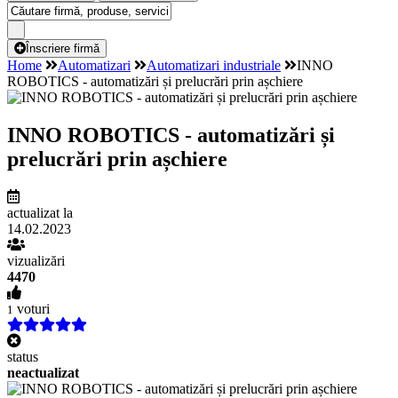
Înscriere firmă
Home
Automatizari
Automatizari industriale
INNO
ROBOTICS - automatizări și prelucrări prin așchiere
INNO ROBOTICS - automatizări și
prelucrări prin așchiere
actualizat la
14.02.2023
vizualizări
4470
voturi
1
status
neactualizat