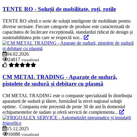
TENTE RO - Soluții de mobilitate, roți, rotile
TENTE RO oferă o serie de soluții inteligente de mobilitate pentru
diverse sectoare. Fiecare categorie de produse este caracterizată de
capacitatea de încărcare excepțională, standardul ridicat de design și
sustenabilitatea prin care se respectă nor...
04.02.2026
24817
vizualizari
CM METAL TRADING - Aparate de sudură,
pistolete de sudură și debitare cu plasmă
CM METAL TRADING este o companie specializată în distribuția
aparaturii de sudură şi tăiere, furnizând la nivel naţional soluţii
optime. Compania este prezentă de peste 30 de ani în domeniul
echipamentelor de sudare și oferă servicii de complementa...
15.12.2025
16088
vizualizari