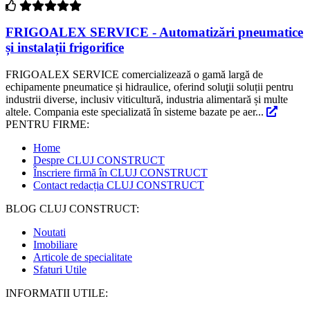
FRIGOALEX SERVICE - Automatizări pneumatice
și instalații frigorifice
FRIGOALEX SERVICE comercializează o gamă largă de
echipamente pneumatice și hidraulice, oferind soluţii soluții pentru
industrii diverse, inclusiv viticultură, industria alimentară și multe
altele. Compania este specializată în sisteme bazate pe aer...
PENTRU FIRME:
Home
Despre CLUJ CONSTRUCT
Înscriere firmă în CLUJ CONSTRUCT
Contact redacția CLUJ CONSTRUCT
BLOG CLUJ CONSTRUCT:
Noutati
Imobiliare
Articole de specialitate
Sfaturi Utile
INFORMATII UTILE: