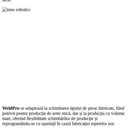
WeldPro
se adaptează la schimbarea tipului de piese fabricate, fiind
potrivit pentru producția de serie mică, dar și la producția cu volume
mari, oferind flexibilitate schimbărilor de producție și
reprogramându-se cu ușurință în cazul fabricației reperelor noi.