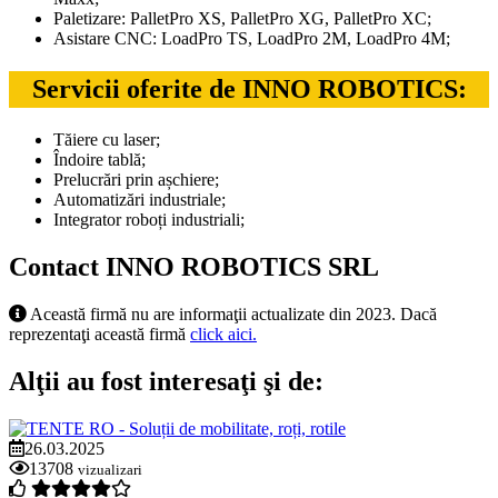
Paletizare: PalletPro XS, PalletPro XG, PalletPro XC;
Asistare CNC: LoadPro TS, LoadPro 2M, LoadPro 4M;
Servicii oferite de INNO ROBOTICS:
Tăiere cu laser;
Îndoire tablă;
Prelucrări prin așchiere;
Automatizări industriale;
Integrator roboți industriali;
Contact INNO ROBOTICS SRL
Această firmă nu are informaţii actualizate din 2023. Dacă
reprezentaţi această firmă
click aici.
Alţii au fost interesaţi şi de:
26.03.2025
13708
vizualizari