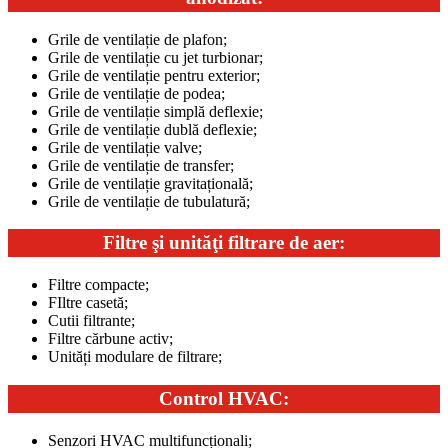
Grile de ventilație de plafon;
Grile de ventilație cu jet turbionar;
Grile de ventilație pentru exterior;
Grile de ventilație de podea;
Grile de ventilație simplă deflexie;
Grile de ventilație dublă deflexie;
Grile de ventilație valve;
Grile de ventilație de transfer;
Grile de ventilație gravitațională;
Grile de ventilație de tubulatură;
Filtre şi unităţi filtrare de aer:
Filtre compacte;
FIltre casetă;
Cutii filtrante;
Filtre cărbune activ;
Unități modulare de filtrare;
Control HVAC:
Senzori HVAC multifuncționali;