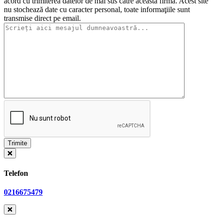
acord cu trimiterea datelor de mai sus către această firmă. Acest site
nu stochează date cu caracter personal, toate informaţiile sunt
transmise direct pe email.
Telefon
0216675479