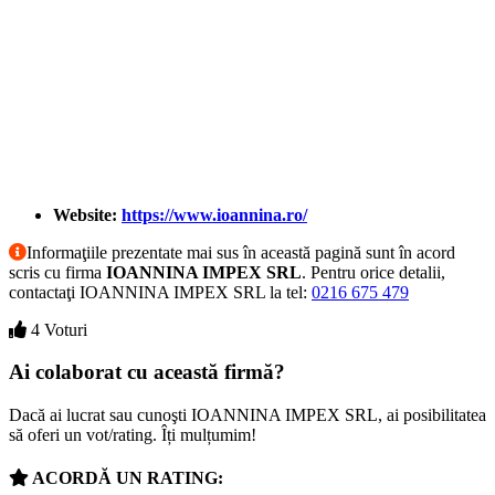
Website:
https://www.ioannina.ro/
Informaţiile prezentate mai sus în această pagină sunt în acord
scris cu firma
IOANNINA IMPEX SRL
. Pentru orice detalii,
contactaţi IOANNINA IMPEX SRL la tel:
0216 675 479
4 Voturi
Ai colaborat cu această firmă?
Dacă ai lucrat sau cunoşti IOANNINA IMPEX SRL, ai posibilitatea
să oferi un vot/rating. Îți mulțumim!
ACORDĂ UN RATING: