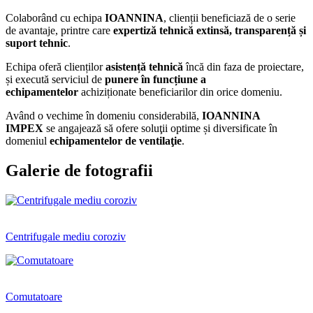
Colaborând cu echipa
IOANNINA
, clienții beneficiază de o serie
de avantaje, printre care
expertiză tehnică extinsă, transparență și
suport tehnic
.
Echipa
oferă clienților
asistență tehnică
încă din faza de proiectare,
și execută serviciul de
punere în funcțiune
a
echipamentelor
achiziționate beneficiarilor din orice domeniu.
Având o vechime în domeniu considerabilă,
IOANNINA
IMPEX
se angajează să ofere soluţii optime și diversificate în
domeniul
echipamentelor de ventilaţie
.
Galerie de fotografii
Centrifugale mediu coroziv
Comutatoare