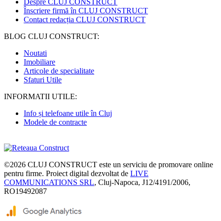
Despre CLUJ CONSTRUCT
Înscriere firmă în CLUJ CONSTRUCT
Contact redacția CLUJ CONSTRUCT
BLOG CLUJ CONSTRUCT:
Noutati
Imobiliare
Articole de specialitate
Sfaturi Utile
INFORMATII UTILE:
Info și telefoane utile în Cluj
Modele de contracte
©2026
CLUJ CONSTRUCT
este un serviciu de promovare online
pentru firme. Proiect digital dezvoltat de
LIVE
COMMUNICATIONS SRL
, Cluj-Napoca, J12/4191/2006,
RO19492087