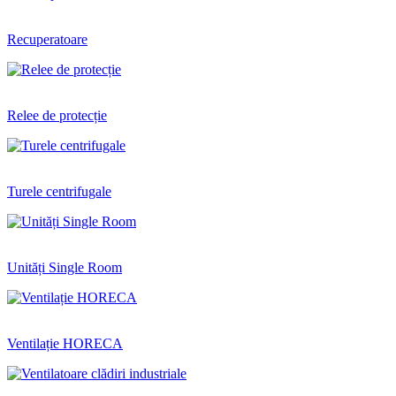
Recuperatoare
Relee de protecție
Turele centrifugale
Unități Single Room
Ventilație HORECA