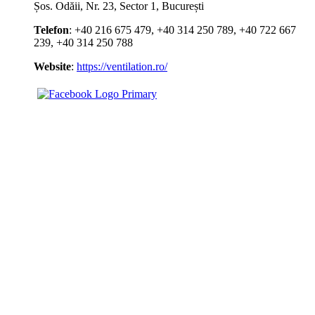
Șos. Odăii, Nr. 23, Sector 1, București
Telefon
: +40 216 675 479, +40 314 250 789, +40 722 667
239, +40 314 250 788
Website
:
https://ventilation.ro/