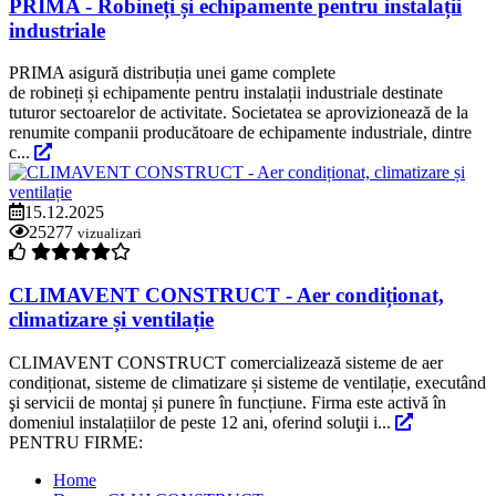
PRIMA - Robineți și echipamente pentru instalații
industriale
PRIMA asigură distribuția unei game complete
de robineți și echipamente pentru instalații industriale destinate
tuturor sectoarelor de activitate. Societatea se aprovizionează de la
renumite companii producătoare de echipamente industriale, dintre
c...
15.12.2025
25277
vizualizari
CLIMAVENT CONSTRUCT - Aer condiționat,
climatizare și ventilație
CLIMAVENT CONSTRUCT comercializează sisteme de aer
condiționat, sisteme de climatizare și sisteme de ventilație, executând
şi servicii de montaj și punere în funcțiune. Firma este activă în
domeniul instalațiilor de peste 12 ani, oferind soluţii i...
PENTRU FIRME:
Home