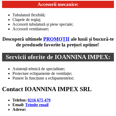
Accesorii mecanice:
Tubulatură flexibilă;
Clapete de reglaj;
Accesorii tubulatură și piese speciale;
Accesorii ventilatoare;
Descoperă ultimele
PROMOȚII
ale lunii și bucură-te
de produsele favorite la prețuri optime!
Servicii oferite de IOANNINA IMPEX:
Asistență tehnică de specialitate;
Proiectare echipamente de ventilație;
Punere în funcțiune a echipamentelor;
Contact IOANNINA IMPEX SRL
Telefon:
0216 675 479
Email:
Trimite email
Adrese: