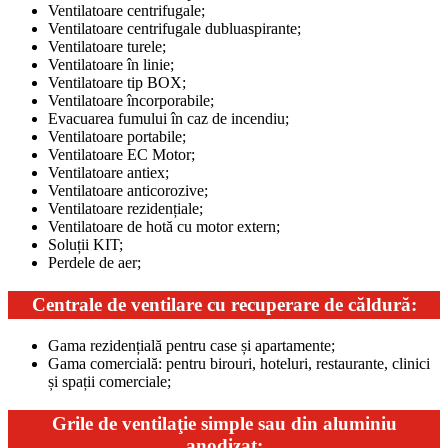
Ventilatoare centrifugale;
Ventilatoare centrifugale dubluaspirante;
Ventilatoare turele;
Ventilatoare în linie;
Ventilatoare tip BOX;
Ventilatoare încorporabile;
Evacuarea fumului în caz de incendiu;
Ventilatoare portabile;
Ventilatoare EC Motor;
Ventilatoare antiex;
Ventilatoare anticorozive;
Ventilatoare rezidențiale;
Ventilatoare de hotă cu motor extern;
Soluții KIT;
Perdele de aer;
Centrale de ventilare cu recuperare de căldură:
Gama rezidențială pentru case și apartamente;
Gama comercială: pentru birouri, hoteluri, restaurante, clinici
și spații comerciale;
Grile de ventilaţie simple sau din aluminiu
anodizat: