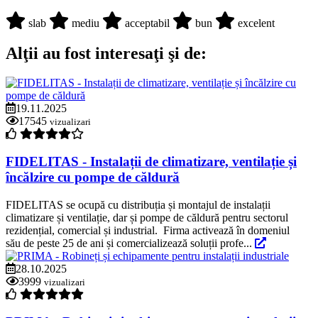
slab
mediu
acceptabil
bun
excelent
Alţii au fost interesaţi şi de:
19.11.2025
17545
vizualizari
FIDELITAS - Instalații de climatizare, ventilație și
încălzire cu pompe de căldură
FIDELITAS se ocupă cu distribuția și montajul de instalații
climatizare și ventilație, dar și pompe de căldură pentru sectorul
rezidențial, comercial și industrial. Firma activează în domeniul
său de peste 25 de ani și comercializează soluții profe...
28.10.2025
3999
vizualizari