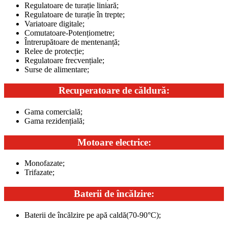
Regulatoare de turație liniară;
Regulatoare de turație în trepte;
Variatoare digitale;
Comutatoare-Potențiometre;
Întrerupătoare de mentenanță;
Relee de protecție;
Regulatoare frecvențiale;
Surse de alimentare;
Recuperatoare de căldură:
Gama comercială;
Gama rezidențială;
Motoare electrice:
Monofazate;
Trifazate;
Baterii de încălzire:
Baterii de încălzire pe apă caldă(70-90°C);