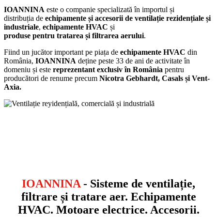
IOANNINA
este o companie specializată în importul și
distribuția de
echipamente și accesorii de ventilație rezidențiale și
industriale
,
echipamente HVAC
și
produse pentru tratarea și filtrarea aerului
.
Fiind un jucător important pe piața de
echipamente HVAC
din
România,
IOANNINA
deține peste 33 de ani de activitate în
domeniu și este
reprezentant exclusiv în România
pentru
producători de renume precum
Nicotra Gebhardt, Casals și Vent-
Axia.
IOANNINA
- Sisteme de ventilație,
filtrare și tratare aer. Echipamente
HVAC. Motoare electrice. Accesorii.