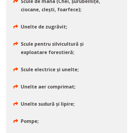
Scule de mana (Chei, șurubelnițe,
ciocane, clești, foarfece);
Unelte de zugrăvit;
Scule pentru silvicultură și
exploatare forestieră;
Scule electrice și unelte;
Unelte aer comprimat;
Unelte sudură și lipire;
Pompe;