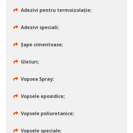
Adezivi pentru termoizolație;
Adezivi speciali;
Șape cimentoase;
Gleturi;
Vopsea Spray;
Vopsele epoxidice;
Vopsele poliuretanice;
Vopsele speciale;