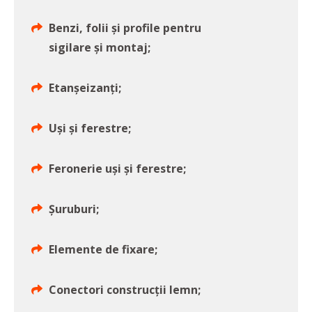
Benzi, folii şi profile pentru
sigilare şi montaj;
Etanşeizanţi;
Uși și ferestre;
Feronerie uși și ferestre;
Șuruburi;
Elemente de fixare;
Conectori construcții lemn;