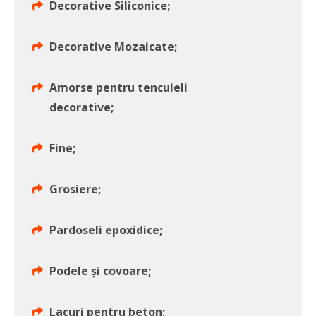
Decorative Siliconice;
Decorative Mozaicate;
Amorse pentru tencuieli
decorative;
Fine;
Grosiere;
Pardoseli epoxidice;
Podele și covoare;
Lacuri pentru beton;