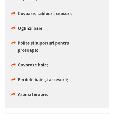
Covoare, tablouri, ceasuri;
Oglinzi baie;
Polițe și suporturi pentru
prosoape;
Covorașe baie;
Perdele baie și accesorii;
Aromaterapie;