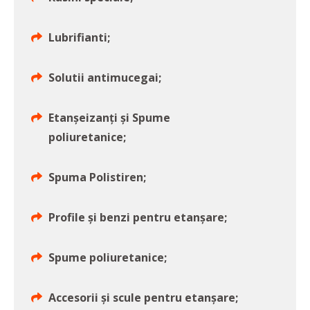
Lubrifianti;
Solutii antimucegai;
Etanşeizanţi și Spume
poliuretanice;
Spuma Polistiren;
Profile şi benzi pentru etanşare;
Spume poliuretanice;
Accesorii şi scule pentru etanşare;