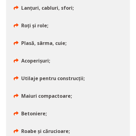
Lanțuri, cabluri, sfori;
Roți și role;
Plasă, sârma, cuie;
Acoperișuri;
Utilaje pentru construcții;
Maiuri compactoare;
Betoniere;
Roabe și cărucioare;