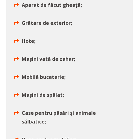
Aparat de făcut gheață;
Grătare de exterior;
Hote;
Mașini vată de zahar;
Mobilă bucatarie;
Mașini de spălat;
Case pentru păsări și animale
sălbatice;