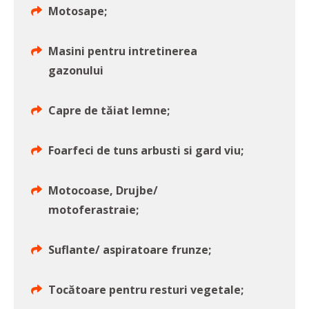
Motosape;
Masini pentru intretinerea
gazonului
Capre de tăiat lemne;
Foarfeci de tuns arbusti si gard viu;
Motocoase, Drujbe/
motoferastraie;
Suflante/ aspiratoare frunze;
Tocătoare pentru resturi vegetale;