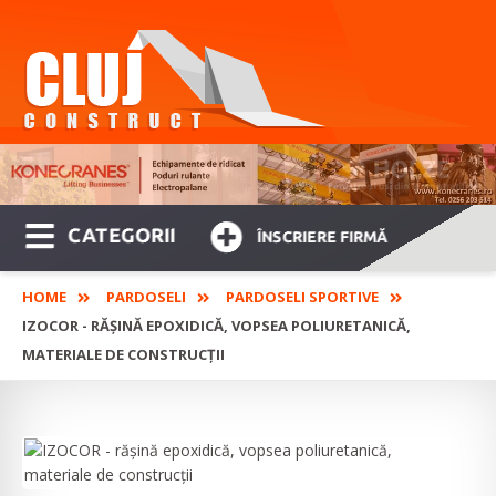
CATEGORII
ÎNSCRIERE FIRMĂ
HOME
PARDOSELI
PARDOSELI SPORTIVE
IZOCOR - RĂȘINĂ EPOXIDICĂ, VOPSEA POLIURETANICĂ,
MATERIALE DE CONSTRUCȚII