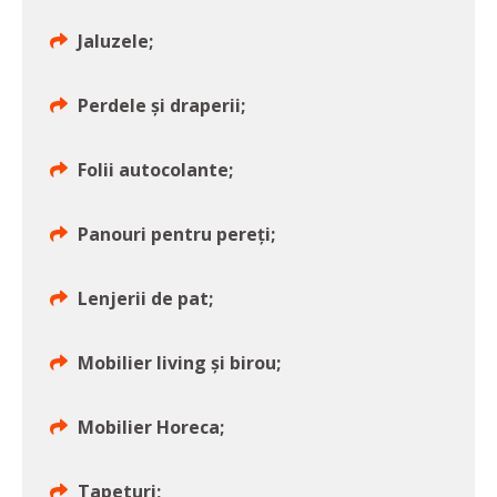
Jaluzele;
Perdele și draperii;
Folii autocolante;
Panouri pentru pereți;
Lenjerii de pat;
Mobilier living și birou;
Mobilier Horeca;
Tapeturi;