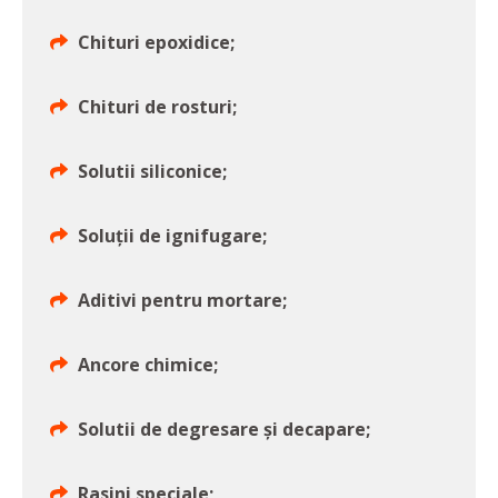
Chituri epoxidice;
Chituri de rosturi;
Solutii siliconice;
Soluții de ignifugare;
Aditivi pentru mortare;
Ancore chimice;
Solutii de degresare și decapare;
Rasini speciale;