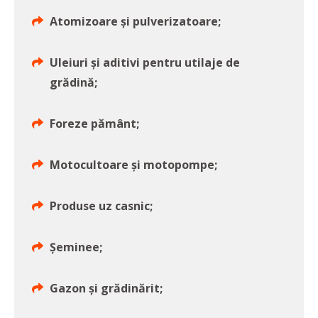
Atomizoare și pulverizatoare;
Uleiuri și aditivi pentru utilaje de
grădină;
Foreze pământ;
Motocultoare și motopompe;
Produse uz casnic;
Șeminee;
Gazon și grădinărit;