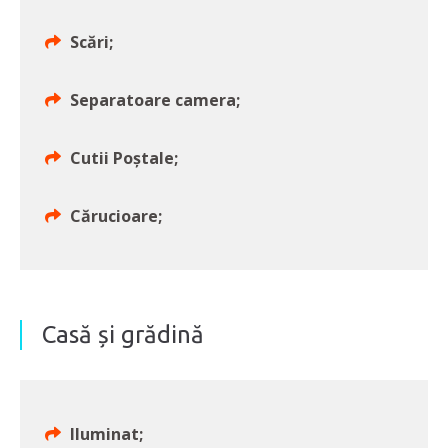
Scări;
Separatoare camera;
Cutii Poștale;
Cărucioare;
Casă și grădină
Iluminat;