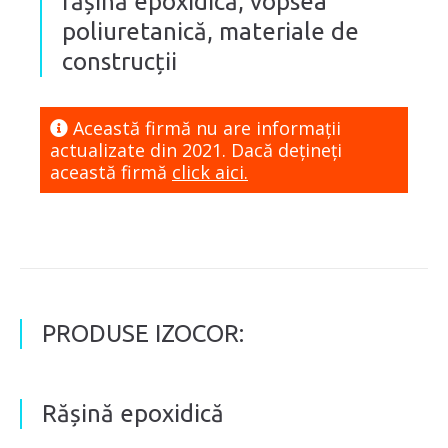
rășină epoxidică, vopsea
poliuretanică, materiale de
construcții
Această firmă nu are informaţii
actualizate din 2021. Dacă dețineți
această firmă
click aici.
PRODUSE IZOCOR:
Rășină epoxidică