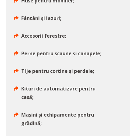
Huse pentru mobilier;
Fântâni și iazuri;
Accesorii ferestre;
Perne pentru scaune și canapele;
Tije pentru cortine și perdele;
Kituri de automatizare pentru
casă;
Mașini și echipamente pentru
grădină;