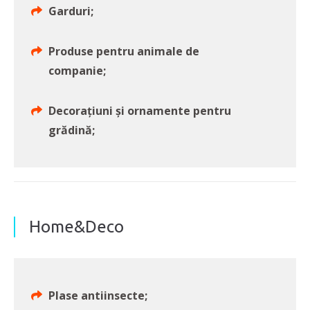
Garduri;
Produse pentru animale de
companie;
Decorațiuni și ornamente pentru
grădină;
Home&Deco
Plase antiinsecte;