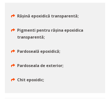
Rășină epoxidică transparentă;
Pigmenti pentru rășina epoxidica
transparentă;
Pardoseală epoxidică;
Pardoseala de exterior;
Chit epoxidic;