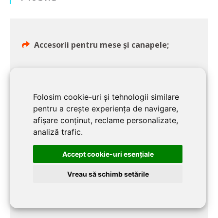
Accesorii pentru mese și canapele;
Accesorii mobilier de exterior;
Folosim cookie-uri și tehnologii similare
Mobilier pentru copii mici și
pentru a crește experiența de navigare,
bebeluși;
afișare conținut, reclame personalizate,
analiză trafic.
Mobilier pentru exterior;
Accept cookie-uri esenţiale
Mobilier pentru birou;
Vreau să schimb setările
Mobilier media & TV;