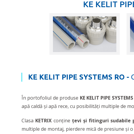
KE KELIT PIPE
KE KELIT PIPE SYSTEMS RO -
În portofoliul de produse
KE KELIT PIPE SYSTEMS
apă caldă și apă rece, cu posibilități multiple de m
Clasa
KETRIX
conține
țevi și fitinguri sudabile
multiple de montaj, pierdere mică de presiune și o