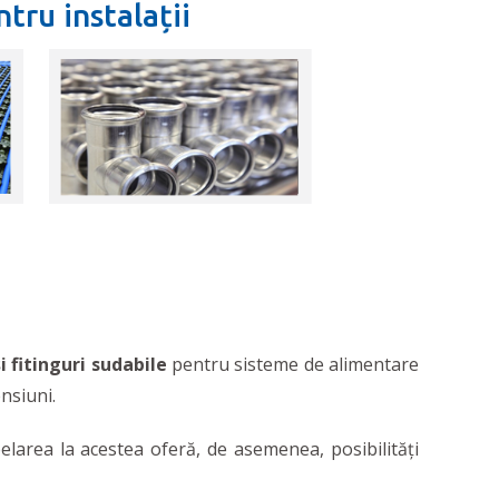
tru instalații
și fitinguri sudabile
pentru sisteme de alimentare
nsiuni.
pelarea la acestea oferă, de asemenea, posibilități