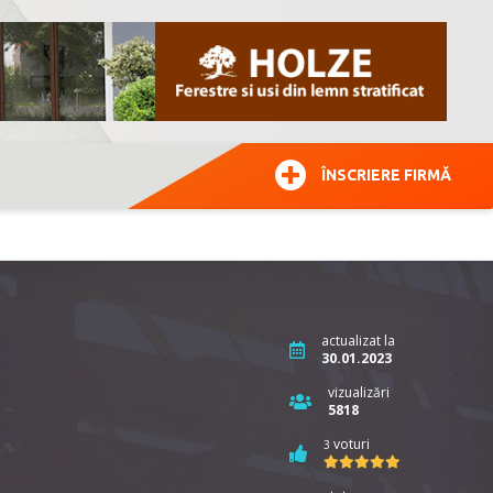
ÎNSCRIERE FIRMĂ
actualizat la
30.01.2023
vizualizări
5818
i
voturi
3