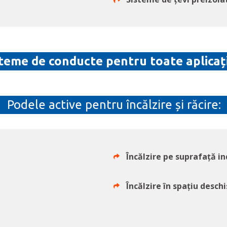
teme de conducte pentru toate aplicați
Podele active pentru încălzire și răcire:
Încălzire pe suprafață in
Încălzire în spațiu deschi