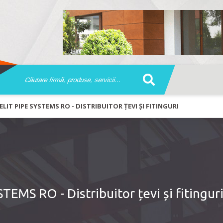
KELIT PIPE SYSTEMS RO - DISTRIBUITOR ȚEVI ȘI FITINGURI
TEMS RO - Distribuitor țevi și fitingur