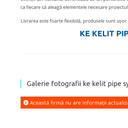
ca fiecare să aleagă elementele necesare proiectul
Livrarea este foarte flexibilă, produsele sunt ușor 
KE KELIT PI
Galerie fotografii ke kelit pipe sy
Această firmă nu are informaţii actualiz