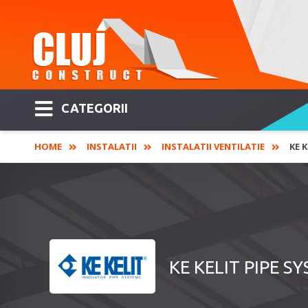
CATEGORII
HOME
INSTALATII
INSTALATII VENTILATIE
KE 
KE KELIT PIPE SYS