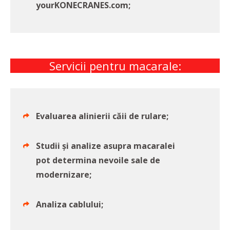
yourKONECRANES.com;
Servicii pentru macarale:
Evaluarea alinierii căii de rulare;
Studii și analize asupra macaralei
pot determina nevoile sale de
modernizare;
Analiza cablului;