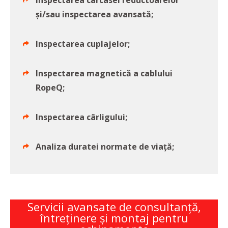
Inspectarea carcasei reductoarelor
și/sau inspectarea avansată;
Inspectarea cuplajelor;
Inspectarea magnetică a cablului
RopeQ;
Inspectarea cârligului;
Analiza duratei normate de viață;
Servicii avansate de consultanță,
întreţinere și montaj pentru