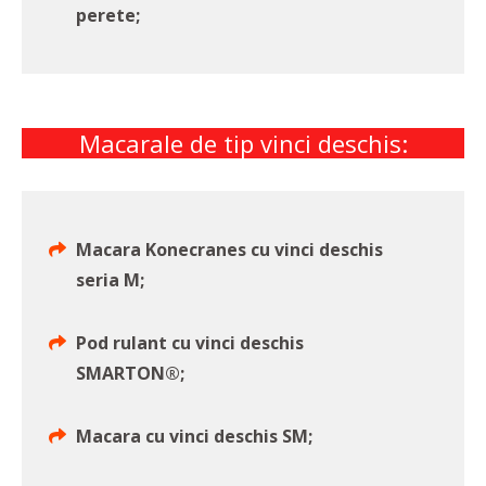
perete;
Macarale de tip vinci deschis:
Macara Konecranes cu vinci deschis
seria M;
Pod rulant cu vinci deschis
SMARTON®;
Macara cu vinci deschis SM;