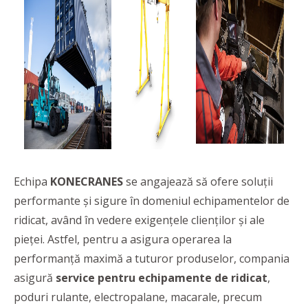
Echipa
KONECRANES
se angajează să ofere soluţii
performante și sigure în domeniul echipamentelor de
ridicat, având în vedere exigențele clienților și ale
pieței. Astfel, pentru a asigura operarea la
performanță maximă a tuturor produselor, compania
asigură
service pentru echipamente de ridicat
,
poduri rulante, electropalane, macarale, precum