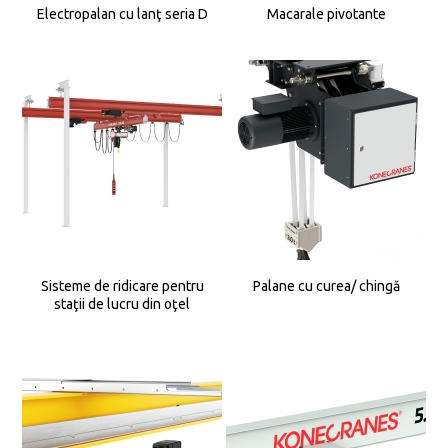
Electropalan cu lanţ seria D
Macarale pivotante
Sisteme de ridicare pentru
Palane cu curea/ chingă
staţii de lucru din oţel