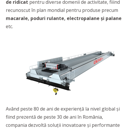
de ridicat
pentru diverse domenii de activitate, fiiind
recunoscut în plan mondial pentru produse precum
macarale, poduri rulante, electropalane şi palane
etc.
Având peste 80 de ani de experienţă la nivel global şi
fiind prezentă de peste 30 de ani în România,
compania dezvoltă soluţii inovatoare şi performante