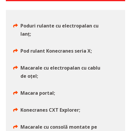
Poduri rulante cu electropalan cu
lanţ;
Pod rulant Konecranes seria X;
Macarale cu electropalan cu cablu
de oțel;
Macara portal;
Konecranes CXT Explorer;
Macarale cu consolă montate pe