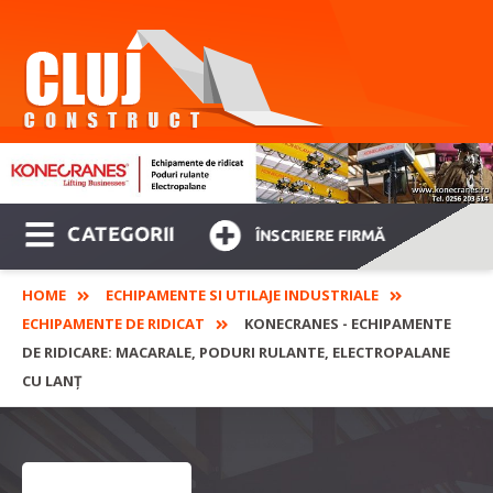
CATEGORII
ÎNSCRIERE FIRMĂ
HOME
ECHIPAMENTE SI UTILAJE INDUSTRIALE
ECHIPAMENTE DE RIDICAT
KONECRANES - ECHIPAMENTE
DE RIDICARE: MACARALE, PODURI RULANTE, ELECTROPALANE
CU LANŢ