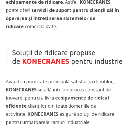
echipamente de ridicare
. Astfel,
KONECRANES
poate oferi
servicii de suport pentru clienţii săi în
operarea şi întreţinerea sistemelor de
ridicare
comercializate.
Soluții de ridicare propuse
de
KONECRANES
pentru industrie
Având ca prioritate principală satisfacția clienților,
KONECRANES
se află într-un proces constant de
inovare, pentru a livra
echipamente de ridicat
eficiente
clienților din toate domeniile de
activitate.
KONECRANES
asigură soluții de ridicare
pentru următoarele ramuri industriale: