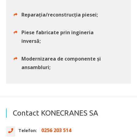
Reparația/reconstrucția piesei;
Piese fabricate prin ingineria
inversă;
Modernizarea de componente și
ansambluri;
Contact KONECRANES SA
0256 203 514
Telefon: