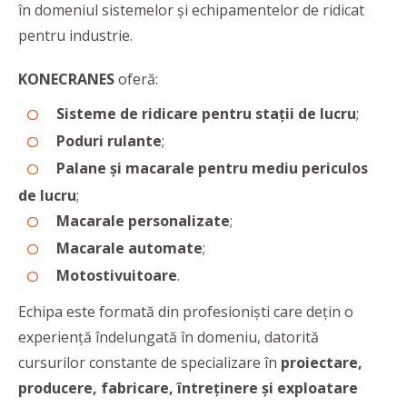
în domeniul sistemelor şi echipamentelor de ridicat
pentru industrie.
KONECRANES
oferă:
Sisteme de ridicare pentru staţii de lucru
;
Poduri rulante
;
Palane şi macarale pentru mediu periculos
de lucru
;
Macarale personalizate
;
Macarale automate
;
Motostivuitoare
.
Echipa este formată din profesioniști care dețin o
experiență îndelungată în domeniu, datorită
cursurilor constante de specializare în
proiectare,
producere, fabricare, întreținere și exploatare