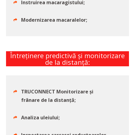
Instruirea macaragistului;
Modernizarea macaralelor;
Întreţinere predictivă şi monitorizare
de la distanţă:
TRUCONNECT Monitorizare și
frânare de la distanță;
Analiza uleiului;