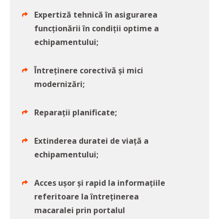
Expertiză tehnică în asigurarea
funcţionării în condiţii optime a
echipamentului;
Întreținere corectivă și mici
modernizări;
Reparaţii planificate;
Extinderea duratei de viață a
echipamentului;
Acces ușor și rapid la informațiile
referitoare la întreținerea
macaralei prin portalul