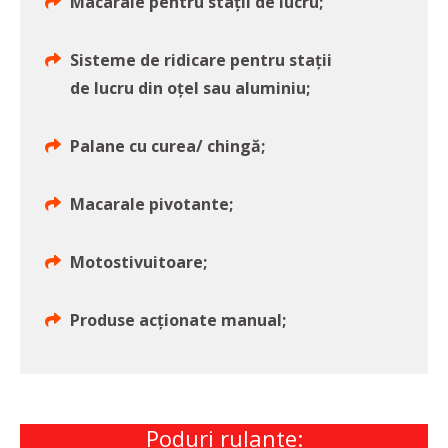
Macarale pentru staţii de lucru;
Sisteme de ridicare pentru stații
de lucru din oțel sau aluminiu;
Palane cu curea/ chingă;
Macarale pivotante;
Motostivuitoare;
Produse acționate manual;
Poduri rulante: