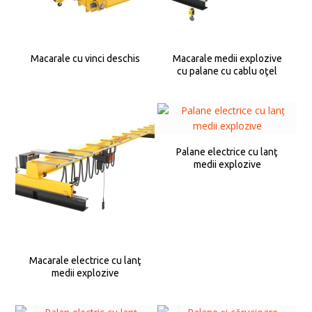
Macarale cu vinci deschis
Macarale medii explozive
cu palane cu cablu oţel
Palane electrice cu lanţ
medii explozive
Macarale electrice cu lanţ
medii explozive