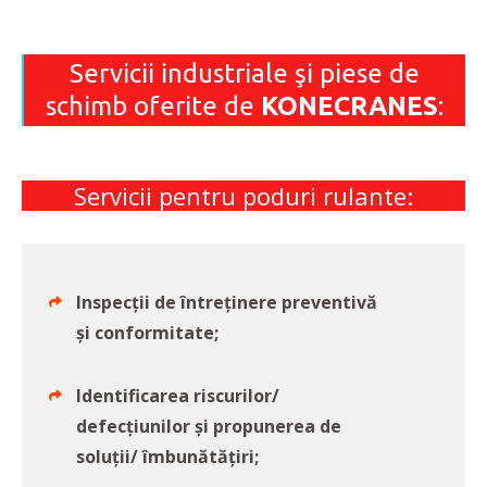
Servicii industriale şi piese de
schimb oferite de
KONECRANES
:
Servicii pentru poduri rulante:
Inspecţii de întreţinere preventivă
şi conformitate;
Identificarea riscurilor/
defecţiunilor şi propunerea de
soluţii/ îmbunătăţiri;