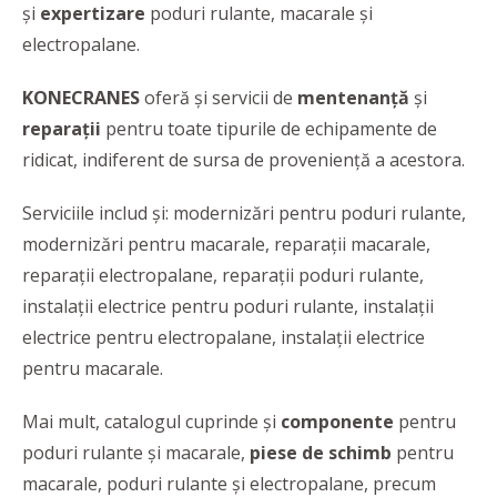
și
expertizare
poduri rulante, macarale și
electropalane.
KONECRANES
oferă şi servicii de
mentenanță
și
reparații
pentru toate tipurile de echipamente de
ridicat, indiferent de sursa de proveniență a acestora.
Serviciile includ și: modernizări pentru poduri rulante,
modernizări pentru macarale, reparații macarale,
reparații electropalane, reparații poduri rulante,
instalații electrice pentru poduri rulante, instalații
electrice pentru electropalane, instalații electrice
pentru macarale.
Mai mult, catalogul cuprinde și
componente
pentru
poduri rulante și macarale,
piese de schimb
pentru
macarale, poduri rulante și electropalane,
precum