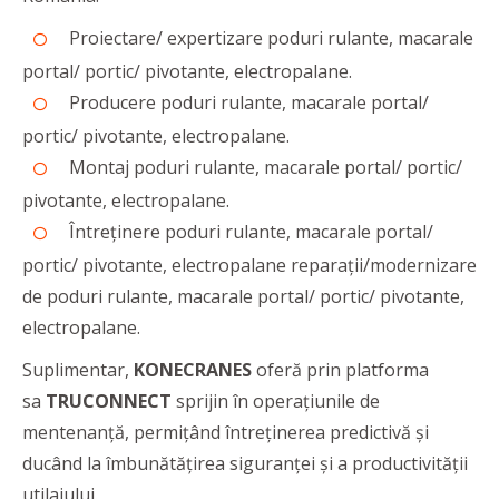
Proiectare/ expertizare poduri rulante, macarale
portal/ portic/ pivotante, electropalane.
Producere poduri rulante, macarale portal/
portic/ pivotante, electropalane.
Montaj poduri rulante, macarale portal/ portic/
pivotante, electropalane.
Întreținere poduri rulante, macarale portal/
portic/ pivotante, electropalane reparații/modernizare
de poduri rulante, macarale portal/ portic/ pivotante,
electropalane.
Suplimentar,
KONECRANES
oferă prin platforma
sa
TRUCONNECT
sprijin în operațiunile de
mentenanţă, permiţând întreținerea predictivă și
ducând la îmbunătățirea siguranței și a productivității
utilajului.