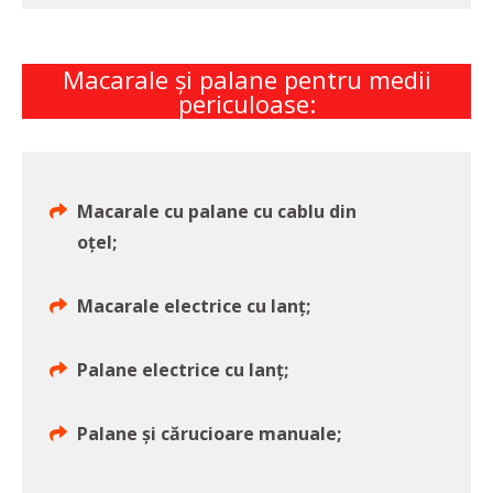
Macarale și palane pentru medii
periculoase:
Macarale cu palane cu cablu din
oțel;
Macarale electrice cu lanț;
Palane electrice cu lanț;
Palane și cărucioare manuale;