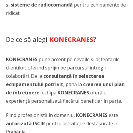
și
sisteme de radiocomandă
pentru echipamente de
ridicat.
De ce să alegi
KONECRANES
?
KONECRANES
pune accent pe nevoile şi aşteptările
clienţilor, oferind sprijin pe parcursul întregii
colaborări. De la
consultanţă în selectarea
echipamentului potrivit
, până la
crearea unui plan
de întreţinere
, echipa
KONECRANES
oferă o
experienţă personalizată fiecărui beneficiar în parte.
Fiind profesionistă în domeniu,
KONECRANES
este
autorizată ISCIR
pentru activitățile desfășurate în
România: