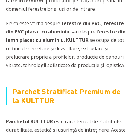
către
Internorm
, producător pe piața europeană în
domeniul ferestrelor și ușilor de intrare.
Fie că este vorba despre
ferestre din PVC, ferestre
din PVC placat cu aluminiu
sau despre
ferestre din
lemn placat cu aluminiu
,
KULTTUR
se ocupă de tot
ce ține de cercetare și dezvoltare, extrudare și
prelucrare proprie a profilelor, producție de panouri
vitrate, tehnologii sofisticate de producție și logistică.
Parchet Stratificat Premium de
la KULTTUR
Parchetul KULTTUR
este caracterizat de
3
atribute:
durabilitate, estetică și ușurință de întreținere. Aceste