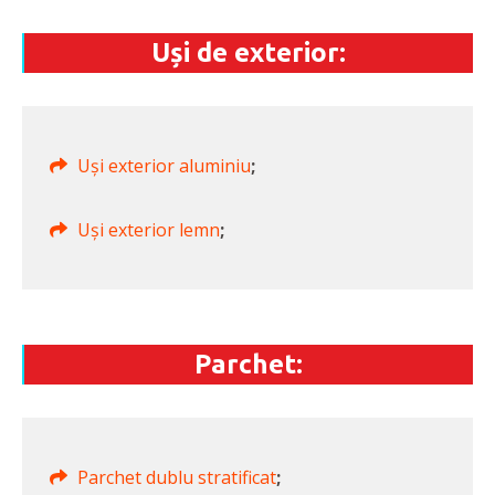
Uși de exterior:
Uși exterior aluminiu
;
Uși exterior lemn
;
Parchet:
Parchet dublu stratificat
;