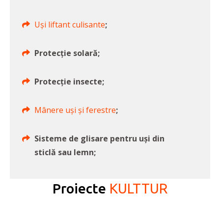
Uși liftant culisante
;
Protecție solară;
Protecție insecte;
Mânere uși și ferestre
;
Sisteme de glisare pentru uși din
sticlă sau lemn;
Proiecte
KULTTUR