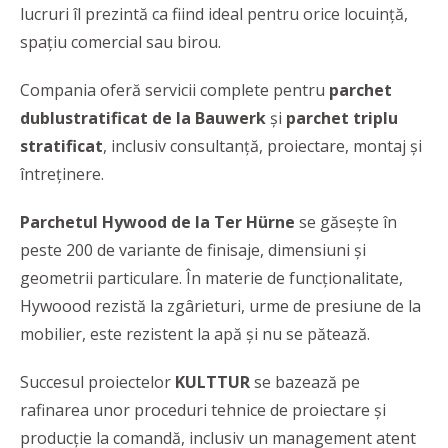
lucruri îl prezintă ca fiind ideal pentru orice locuință,
spațiu comercial sau birou.
Compania oferă servicii complete pentru
parchet
dublustratificat de la Bauwerk
și
parchet triplu
stratificat
, inclusiv consultanță, proiectare, montaj și
întreținere.
Parchetul
Hywood de la Ter Hürne
se găsește în
peste 200 de variante de finisaje, dimensiuni și
geometrii particulare. În materie de funcționalitate,
Hywoood rezistă la zgârieturi, urme de presiune de la
mobilier, este rezistent la apă și nu se pătează.
Succesul proiectelor
KULTTUR
se bazează pe
rafinarea unor proceduri tehnice de proiectare și
producție la comandă, inclusiv un management atent