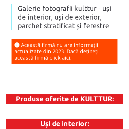
Galerie fotografii kulttur - uși
de interior, uși de exterior,
parchet stratificat și ferestre
Această firmă nu are informaţii
actualizate din 2023. Dacă dețineți
această firmă
click aici.
Produse oferite de KULTTUR:
Uși de interior: