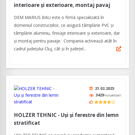
interioare și exterioare, montaj pavaj
DEM MARIUS BAU este o firmă specializată în
domeniul construcțiilor, ce asigură tâmplărie PVC și
tâmplărie aluminiu, finisaje interioare și exterioare, dar
și montaj pentru pavaje. Compania activează atât în
cadrul județului Cluj, cât și în județel...
21.02.2025
3429
vizualizari
HOLZER TEHNIC - Uși și ferestre din lemn
stratificat