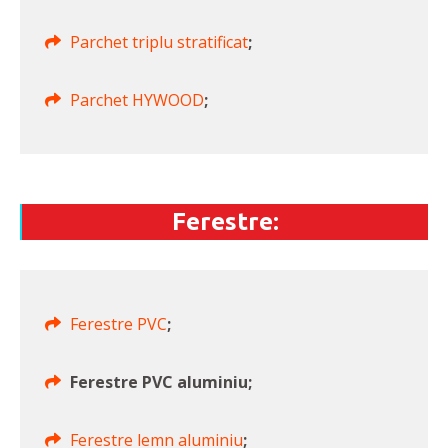
Parchet triplu stratificat
;
Parchet HYWOOD
;
Ferestre:
Ferestre PVC
;
Ferestre PVC aluminiu;
Ferestre lemn aluminiu
;