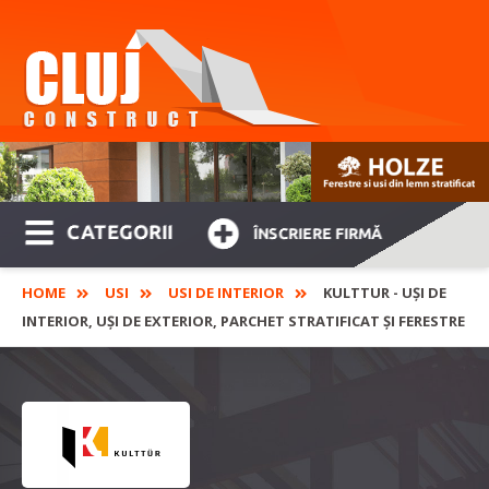
CATEGORII
ÎNSCRIERE FIRMĂ
HOME
USI
USI DE INTERIOR
KULTTUR - UȘI DE
INTERIOR, UȘI DE EXTERIOR, PARCHET STRATIFICAT ȘI FERESTRE