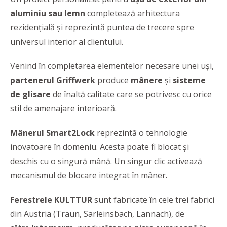
aluminiu sau lemn
completează arhitectura
rezidențială și reprezintă puntea de trecere spre
universul interior al clientului.
Venind în completarea elementelor necesare unei uși,
partenerul Griffwerk
produce
mânere
și
sisteme
de glisare
de înaltă calitate care se potrivesc cu orice
stil de amenajare interioară.
Mânerul Smart2Lock
reprezintă o tehnologie
inovatoare în domeniu. Acesta poate fi blocat și
deschis cu o singură mână. Un singur clic activează
mecanismul de blocare integrat în mâner.
Ferestrele KULTTUR
sunt fabricate în cele trei fabrici
din Austria (Traun, Sarleinsbach, Lannach), de