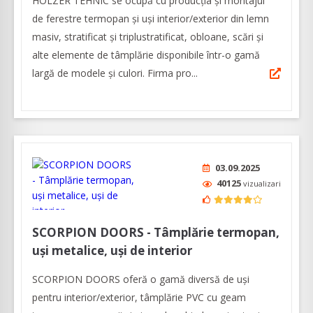
HOLZER TEHNIC se ocupă cu producția și montajul
de ferestre termopan și uși interior/exterior din lemn
masiv, stratificat și triplustratificat, obloane, scări și
alte elemente de tâmplărie disponibile într-o gamă
largă de modele și culori. Firma pro...
03.09.2025
40125
vizualizari
SCORPION DOORS - Tâmplărie termopan,
uși metalice, uși de interior
SCORPION DOORS oferă o gamă diversă de uşi
pentru interior/exterior, tâmplărie PVC cu geam