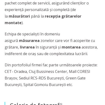
pachet complet de servicii, asigurând clienţilor o
experienţă personalizată şi completă (de
la
măsurători
până la
recepția grătarelor
montate
).
Echipa de specialiști în domeniu
asigură
măsurarea
zonelor care vor fi acoperite cu
grătare,
livrarea
în siguranță și
montarea
acestora,
indiferent de oraș sau de complexitatea lucrării.
Din portofoliul firmei fac parte următoarele proiecte:
CET- Oradea, Cluj Bussiness Center, Mall CORESI
Brașov, Sediul RCS-RDS București, Green Gate
Bucureşti, Spital Gomoiu Bucureşti etc.