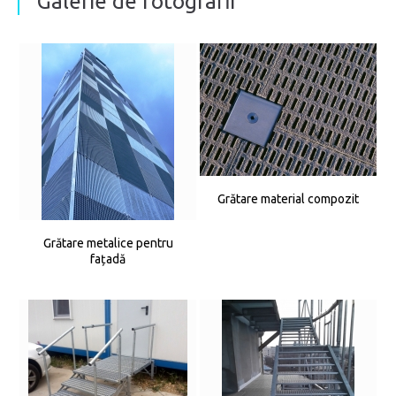
Galerie de fotografii
Grătare material compozit
Grătare metalice pentru
fațadă