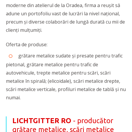
moderne din atelierul de la Oradea, firma a reușit să
adune un portofoliu vast de lucrări la nivel național,
precum și diverse colaborări de lungă durată cu mii de
clienți mulțumiți.
Oferta de produse:
grătare metalice sudate și presate pentru trafic
pietonal, grătare metalice pentru trafic de
autovehicule, trepte metalice pentru scări, scări
metalice în spirală; (elicoidale), scări metalice drepte,
scări metalice verticale, profiluri metalice de tablă și nu
numai.
LICHTGITTER RO
- producător
grătare metalice, scări metalice