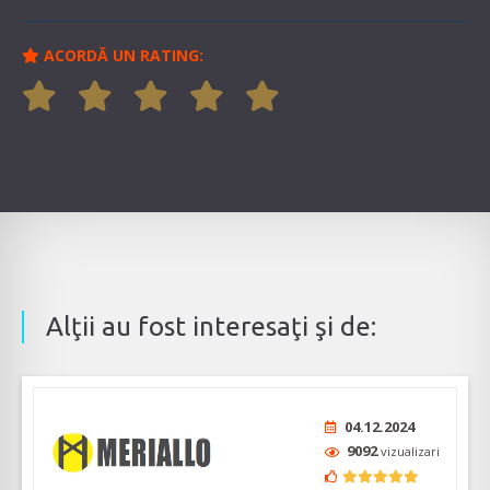
ACORDĂ UN RATING:
Alţii au fost interesaţi şi de:
04.12.2024
9092
vizualizari