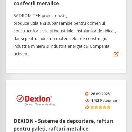
confecții metalice
SADROM TEH proiectează și
produce utilaje și subansamble pentru domeniul
construcțiilor civile și industriale, instalațiilor de ridicat,
dar și pentru industria materialelor de construcții,
industria minieră și industria energetică. Compania
activea...
26.09.2025
14210
vizualizari
DEXION - Sisteme de depozitare, rafturi
pentru paleți, rafturi metalice