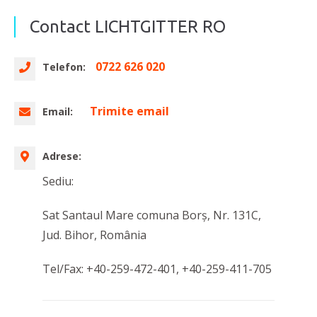
Contact LICHTGITTER RO
0722 626 020
Telefon:
Trimite email
Email:
Adrese:
Sediu:
Sat Santaul Mare comuna Borş, Nr. 131C,
Jud. Bihor, România
Tel/Fax: +40-259-472-401, +40-259-411-705