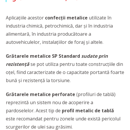
Aplicaţiile acestor
confecții metalice
utilizate în
industria chimică, petrochimică, dar și în industria
alimentară, în industria producătoare a
autovehiculelor, instalațiilor de foraj și altele.
Grătarele metalice SP Standard
sudate prin
rezistență
se pot utiliza pentru toate construcțiile din
oțel, fiind caracterizate de o capacitate portantă foarte
bună și rezistență la torsiune.
Grătarele metalice perforate
(profiluri de tablă)
reprezintă un sistem nou de acoperire a
pardoselelor. Acest tip de
profil metalic de tablă
este recomandat pentru zonele unde există pericolul
scurgerilor de ulei sau grăsimi.