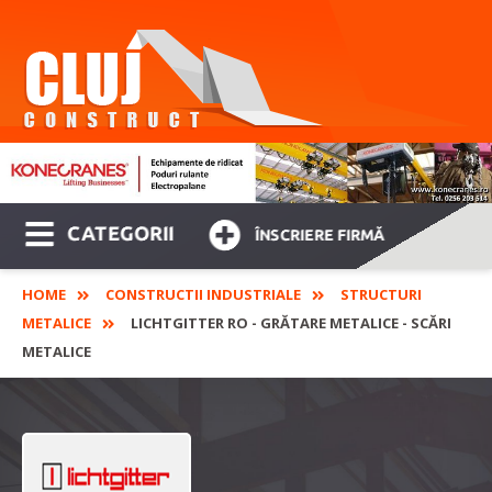
CATEGORII
ÎNSCRIERE FIRMĂ
HOME
CONSTRUCTII INDUSTRIALE
STRUCTURI
METALICE
LICHTGITTER RO - GRĂTARE METALICE - SCĂRI
METALICE