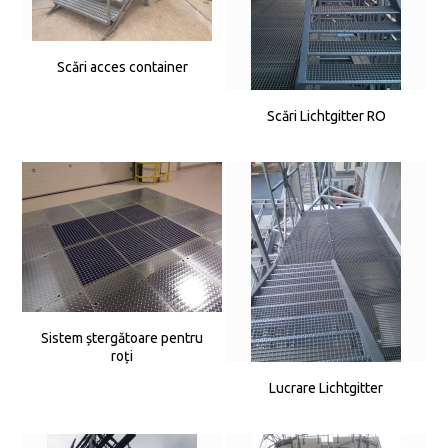
Scări acces container
Scări Lichtgitter RO
Sistem ștergătoare pentru
roți
Lucrare Lichtgitter