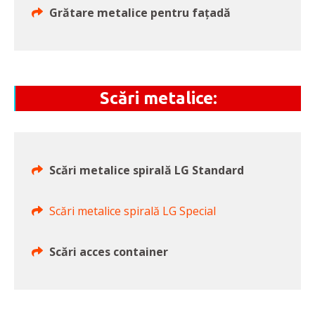
Grătare metalice pentru fațadă
Scări metalice:
Scări metalice spirală LG Standard
Scări metalice spirală LG Special
Scări acces container