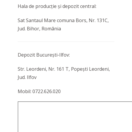
Hala de producţie şi depozit central:
Sat Santaul Mare comuna Bors, Nr. 131C,
Jud. Bihor, România
Depozit Bucureşti-Ilfov:
Str. Leordeni, Nr. 161 T, Popeşti Leordeni,
Jud. Ilfov
Mobil: 0722.626.020