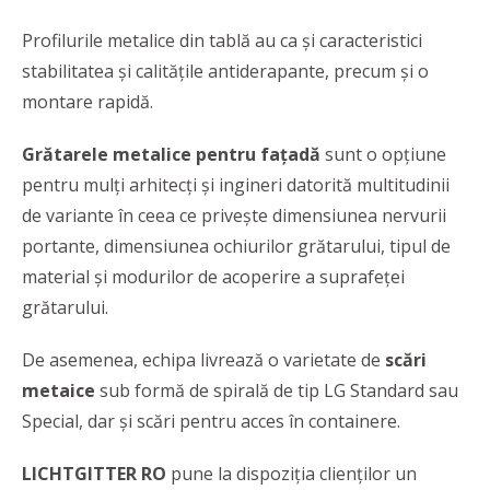
Profilurile metalice din tablă au ca și caracteristici
stabilitatea și calitățile antiderapante, precum și o
montare rapidă.
Grătarele metalice pentru fațadă
sunt o opțiune
pentru mulți arhitecți și ingineri datorită multitudinii
de variante în ceea ce privește dimensiunea nervurii
portante, dimensiunea ochiurilor grătarului, tipul de
material și modurilor de acoperire a suprafeței
grătarului.
De asemenea, echipa livrează o varietate de
scări
metaice
sub formă de spirală de tip LG Standard sau
Special, dar şi scări pentru acces în containere.
LICHTGITTER RO
pune la dispoziția clienților un