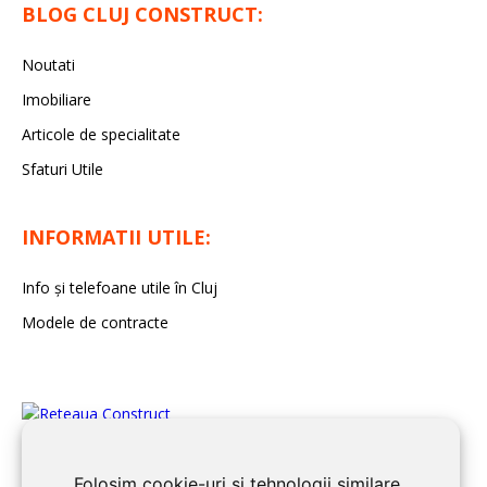
BLOG CLUJ CONSTRUCT:
Noutati
Imobiliare
Articole de specialitate
Sfaturi Utile
INFORMATII UTILE:
Info și telefoane utile în Cluj
Modele de contracte
Folosim cookie-uri și tehnologii similare