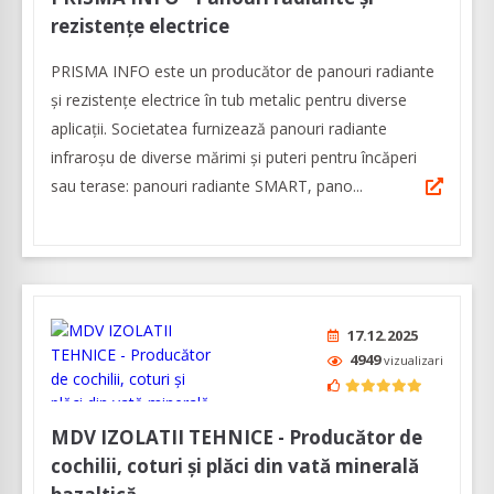
rezistențe electrice
PRISMA INFO este un producător de panouri radiante
și rezistențe electrice în tub metalic pentru diverse
aplicații. Societatea furnizează panouri radiante
infraroșu de diverse mărimi și puteri pentru încăperi
sau terase: panouri radiante SMART, pano...
17.12.2025
4949
vizualizari
MDV IZOLATII TEHNICE - Producător de
cochilii, coturi și plăci din vată minerală