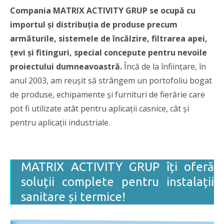
Compania MATRIX ACTIVITY GRUP se ocupă cu
importul și distribuția de produse precum
armăturile, sistemele de încălzire, filtrarea apei,
țevi și fitinguri, special concepute pentru nevoile
proiectului dumneavoastră.
Încă de la înființare, în
anul 2003, am reușit să strângem un portofoliu bogat
de produse, echipamente și furnituri de fierărie care
pot fi utilizate atât pentru aplicații casnice, cât și
pentru aplicații industriale.
MATRIX ACTIVITY GRUP îți oferă
soluții complete pentru instalații
sanitare și termice!