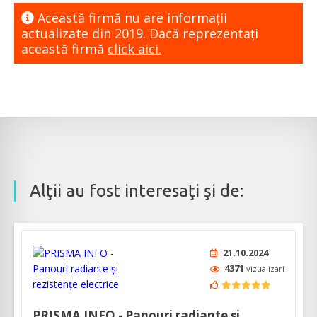
Această firmă nu are informaţii
actualizate din 2019. Dacă reprezentaţi
această firmă
click aici.
Alţii au fost interesaţi şi de:
21.10.2024
4371
vizualizari
PRISMA INFO - Panouri radiante și