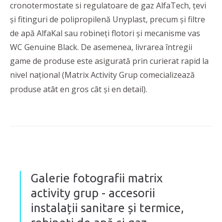
cronotermostate si regulatoare de gaz AlfaTech, țevi
și fitinguri de polipropilenă Unyplast, precum și filtre
de apă AlfaKal sau robineți flotori și mecanisme vas
WC Genuine Black. De asemenea, livrarea întregii
game de produse este asigurată prin curierat rapid la
nivel național (Matrix Activity Grup comecializează
produse atât en gros cât și en detail).
Galerie fotografii matrix
activity grup - accesorii
instalații sanitare și termice,