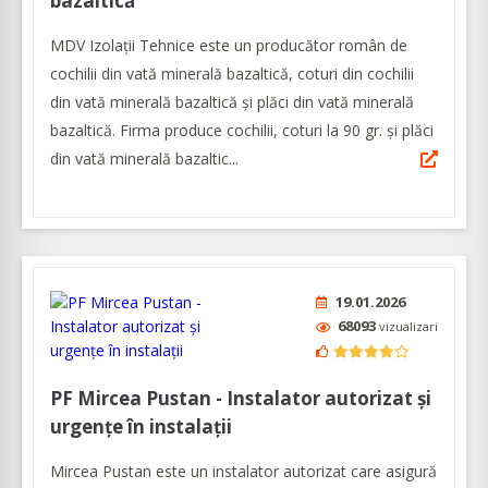
bazaltică
MDV Izolații Tehnice este un producător român de
cochilii din vată minerală bazaltică, coturi din cochilii
din vată minerală bazaltică și plăci din vată minerală
bazaltică. Firma produce cochilii, coturi la 90 gr. și plăci
din vată minerală bazaltic...
19.01.2026
68093
vizualizari
PF Mircea Pustan - Instalator autorizat și
urgențe în instalații
Mircea Pustan este un instalator autorizat care asigură