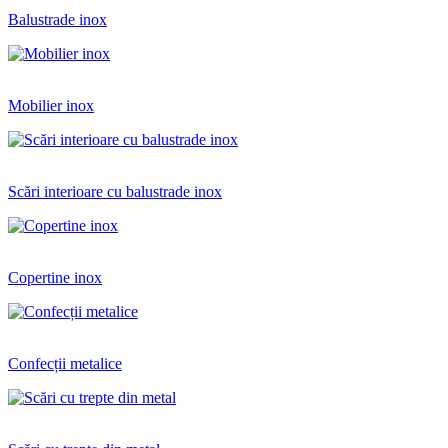
Balustrade inox
Mobilier inox
Scări interioare cu balustrade inox
Copertine inox
Confecții metalice