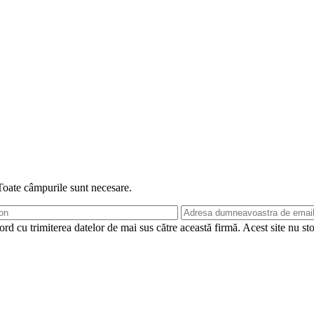
 Toate câmpurile sunt necesare.
rd cu trimiterea datelor de mai sus către această firmă. Acest site nu st