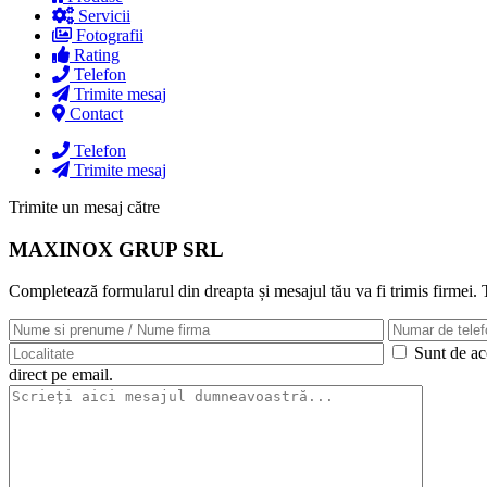
Servicii
Fotografii
Rating
Telefon
Trimite mesaj
Contact
Telefon
Trimite mesaj
Trimite un mesaj către
MAXINOX GRUP SRL
Completează formularul din dreapta și mesajul tău va fi trimis firmei.
Sunt de aco
direct pe email.