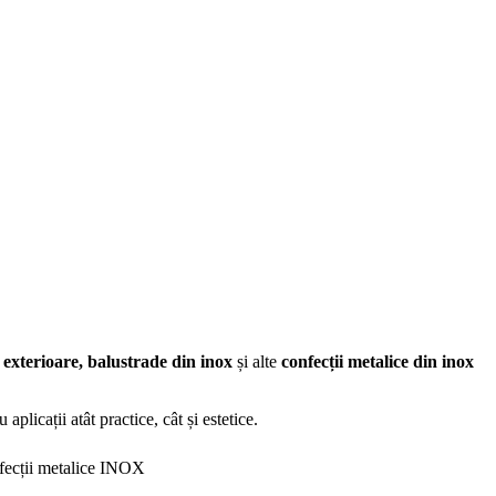
i exterioare, balustrade din inox
și alte
confecții metalice din inox
aplicații atât practice, cât și estetice.