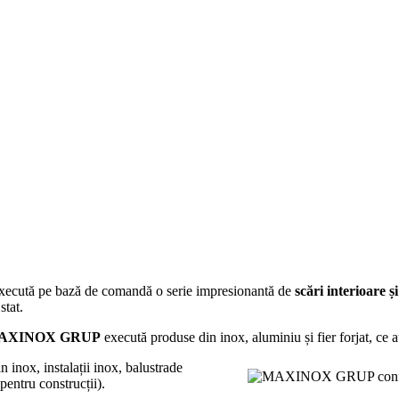
execută pe bază de comandă o serie impresionantă de
scări interioare ș
stat.
AXINOX GRUP
execută produse din inox, aluminiu și fier forjat, ce au 
n inox, instalații inox, balustrade
 (pentru construcții).