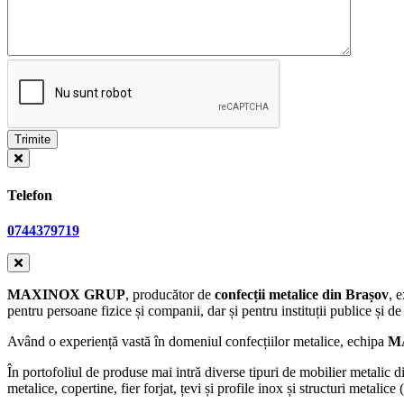
Telefon
0744379719
MAXINOX GRUP
, producător de
confecții metalice din Brașov
, 
pentru persoane fizice și companii, dar și pentru instituții publice și de 
Având o experiență vastă în domeniul confecțiilor metalice, echipa
M
În portofoliul de produse mai intră diverse tipuri de mobilier metalic di
metalice, copertine, fier forjat, țevi și profile inox și structuri metalice