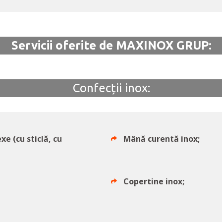
Servicii oferite de MAXINOX GRUP:
Confecții inox:
e (cu sticlă, cu
Mână curentă inox;
Copertine inox;