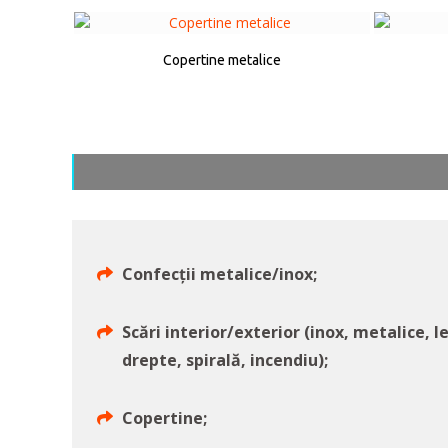
Copertine metalice
Confecții metalice/inox;
Scări interior/exterior (inox, metalice, l
drepte, spirală, incendiu);
Copertine;