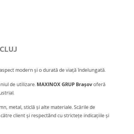
CLUJ
aspect modern și o durată de viață îndelungată.
niul de utilizare.
MAXINOX GRUP Brașov
oferă
ustrial.
n, metal, sticlă și alte materiale. Scările de
ătre client și respectând cu strictețe indicațiile și