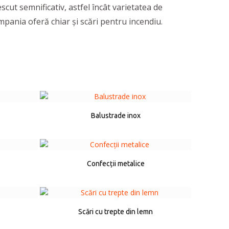
rescut semnificativ, astfel încât varietatea de
ompania oferă chiar și scări pentru incendiu.
Balustrade inox
Confecții metalice
Scări cu trepte din lemn