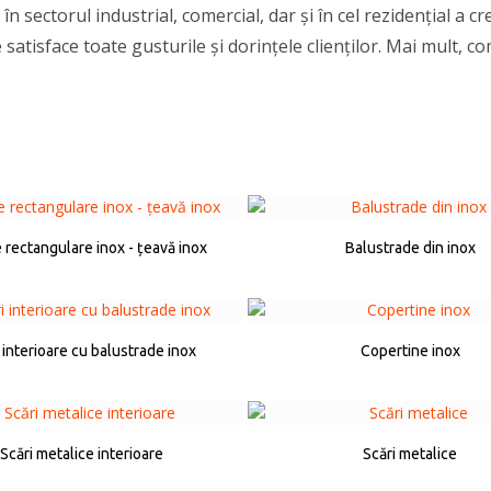
în sectorul industrial, comercial, dar și în cel rezidențial a c
 satisface toate gusturile și dorințele clienților. Mai mult, c
e rectangulare inox - țeavă inox
Balustrade din inox
 interioare cu balustrade inox
Copertine inox
Scări metalice interioare
Scări metalice