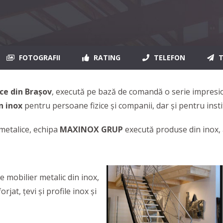
FOTOGRAFII
RATING
TELEFON
T
ce din Brașov
, execută pe bază de comandă o serie impresi
n inox
pentru persoane fizice și companii, dar și pentru institu
metalice, echipa
MAXINOX GRUP
execută produse din inox, al
e mobilier metalic din inox,
rjat, țevi și profile inox și