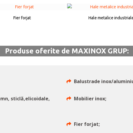
Fier forjat
Hale metalice industrial
Produse oferite de MAXINOX GRUP:
Balustrade inox/alumini
emn, sticlă,elicoidale,
Mobilier inox;
Fier forjat;