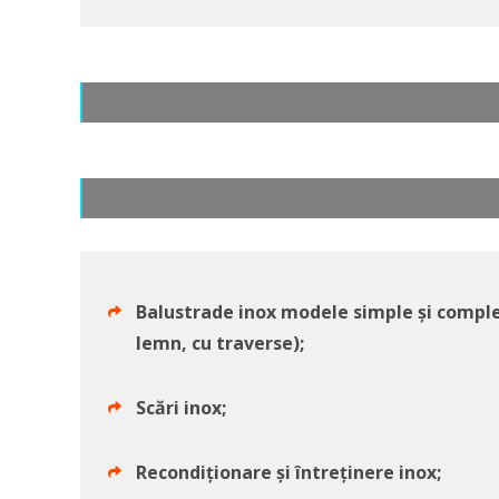
Balustrade inox modele simple și complex
lemn, cu traverse);
Scări inox;
Recondiționare și întreținere inox;