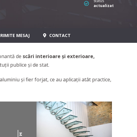
status
actualizat
RIMITE MESAJ
CONTACT
onantă de
scări interioare și exterioare,
ții publice și de stat.
uminiu și fier forjat, ce au aplicații atât practice,