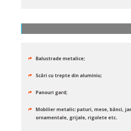
Balustrade metalice;
Scări cu trepte din aluminiu;
Panouri gard;
Mobilier metalic: paturi, mese, bănci, ja
ornamentale, grijale, rigolete etc.