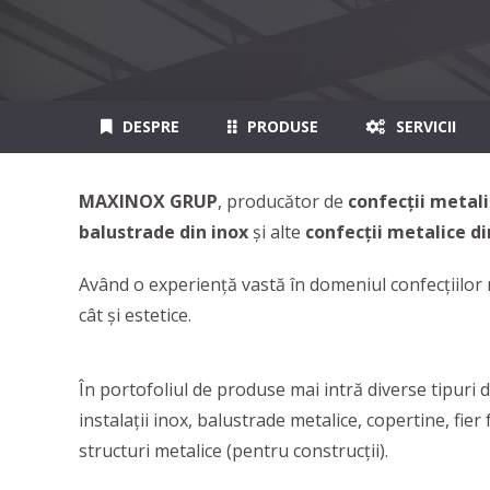
DESPRE
PRODUSE
SERVICII
MAXINOX GRUP
, producător de
confecții metali
balustrade din inox
și alte
confecții metalice di
Având o experiență vastă în domeniul confecțiilor 
cât și estetice.
În portofoliul de produse mai intră diverse tipuri d
instalații inox, balustrade metalice, copertine, fier fo
structuri metalice (pentru construcții).