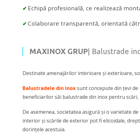
Echipă profesională, ce realizează mont
✔
Colaborare transparentă, orientată către
✔
MAXINOX GRUP
| Balustrade in
Destinate amenajărilor interioare și exterioare, s
Balustradele
din inox
sunt concepute din țevi de i
beneficiarilor săi balustrade din inox pentru scări, b
De asemenea, societatea asigură și o varietate de
interior și scările de exterior pot fi elicoidale, dre
dorințele acestuia.