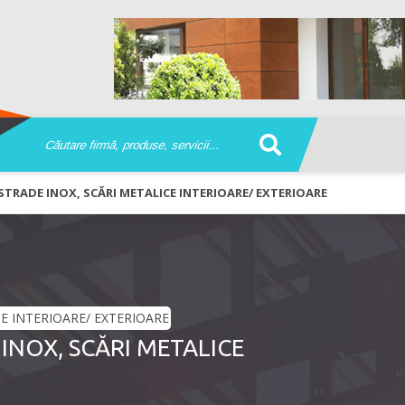
TRADE INOX, SCĂRI METALICE INTERIOARE/ EXTERIOARE
INOX, SCĂRI METALICE