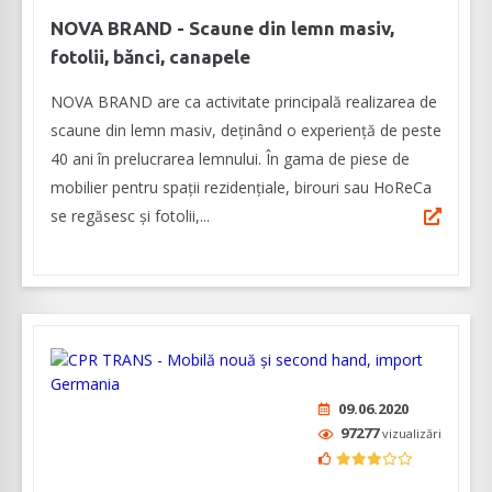
NOVA BRAND - Scaune din lemn masiv,
fotolii, bănci, canapele
NOVA BRAND are ca activitate principală realizarea de
scaune din lemn masiv, deținând o experiență de peste
40 ani în prelucrarea lemnului. În gama de piese de
mobilier pentru spații rezidențiale, birouri sau HoReCa
se regăsesc și fotolii,...
09.06.2020
97277
vizualizări