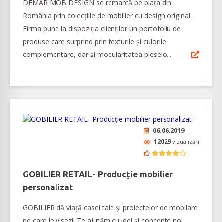
DEMAR MOB DESIGN se remarcă pe piața din
România prin colecțiile de mobilier cu design original.
Firma pune la dispoziția clienților un portofoliu de
produse care surprind prin texturile și culorile
complementare, dar și modularitatea pieselo...
06.06.2019
12029
vizualizări
GOBILIER RETAIL- Producție mobilier
personalizat
GOBILIER dă viață casei tale și proiectelor de mobilare
pe care le visezi! Te ajutăm cu idei și concepte noi,