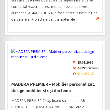
abrazive destinate operatiilor de superfinisare ce se
comercializeaza in acest moment pe pietele vest
europene. ABRAZIVUL S.A. a fost in trecut Institutul de
Cercetare si Proiectare pentru materiale ...
25.01.2016
5589
vizualizări
MADERA PREMIER - Mobilier personalizat,
design mobilier și uși din lemn
MADERA PREMIER CLUJ, brand susținut de AB
CONCRET SRL și MADERAPROJECT SRL are o