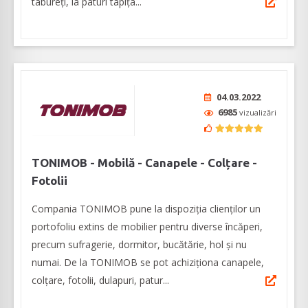
tabureți, la paturi tapița...
04.03.2022
6985
vizualizări
TONIMOB - Mobilă - Canapele - Colțare -
Fotolii
Compania TONIMOB pune la dispoziția clienților un
portofoliu extins de mobilier pentru diverse încăperi,
precum sufragerie, dormitor, bucătărie, hol și nu
numai. De la TONIMOB se pot achiziționa canapele,
colțare, fotolii, dulapuri, patur...