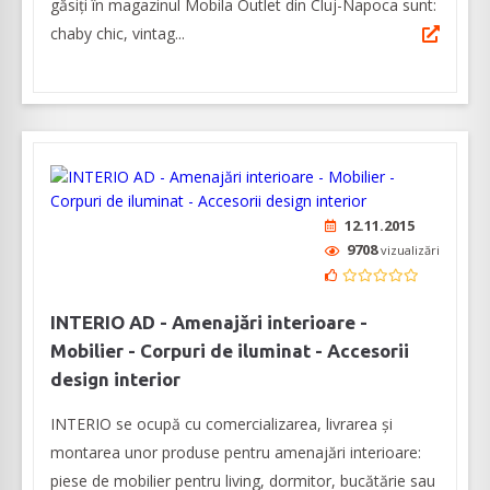
găsiți în magazinul Mobila Outlet din Cluj-Napoca sunt:
chaby chic, vintag...
12.11.2015
9708
vizualizări
INTERIO AD - Amenajări interioare -
Mobilier - Corpuri de iluminat - Accesorii
design interior
INTERIO se ocupă cu comercializarea, livrarea și
montarea unor produse pentru amenajări interioare:
piese de mobilier pentru living, dormitor, bucătărie sau