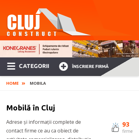
CATEGORII
ÎNSCRIERE FIRMĂ
HOME
MOBILA
Mobilă în Cluj
Adrese și informații complete de
93
contact firme ce au ca obiect de
firme