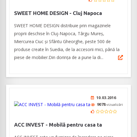
SWEET HOME DESIGN - Cluj Napoca
SWEET HOME DESIGN distribuie prin magazinele
proprii deschise în Cluj-Napoca, Târgu Mureș,
Miercurea Ciuc și Sfântu Gheorghe, peste 500 de
produse create în Suedia, de la accesorii mici, până la
piese de mobilier.Din dorința de a pune la di...
10.03.2016
9078
vizualizări
ACC INVEST - Mobilă pentru casa ta