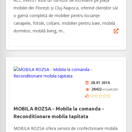
ACC INVEST este un furnizor de încredere pe piața
mobilei din Florești și Cluj-Napoca, oferind clienților săi
o gamă completă de mobilier pentru locuințe:
canapele, fotolii, colțare, mobilier pentru baie, mobilă
dormitor, mobilă living, m...
28.01.2016
28422
vizualizări
MOBILA ROZSA - Mobila la comanda -
Reconditionare mobila tapitata
MOBILA ROZSA ofera servicii de confectionare mobila