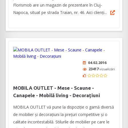
Florismob are un magazin de prezentare în Cluj-
Napoca, situat pe strada Traian, nr. 46. Aici clienți...
04.02.2016
23417
vizualizări
MOBILA OUTLET - Mese - Scaune -
Canapele - Mobilă living - Decorațiuni
MOBILA OUTLET vă pune la dispoziție o gamă diversă
de mobilier și decorațiuni la prețuri competitive și o
calitate incontestabilă. Stilurile de mobilier pe care le