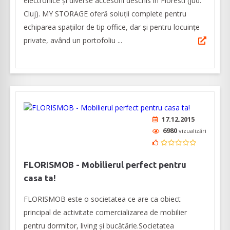
electronice și diverse accesorii deschis în Floresti (jud.
Cluj). MY STORAGE oferă soluții complete pentru
echiparea spațiilor de tip office, dar și pentru locuințe
private, având un portofoliu ...
17.12.2015
6980
vizualizări
FLORISMOB - Mobilierul perfect pentru
casa ta!
FLORISMOB este o societatea ce are ca obiect
principal de activitate comercializarea de mobilier
pentru dormitor, living și bucătărie.Societatea