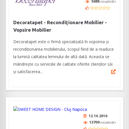
5688
vizualizări
Decoratapet - Recondiționare Mobilier -
Vopsire Mobilier
Decoratapet este o firmă specializată în vopsirea și
recondiționarea mobilierului, scopul fiind de a readuce
la lumină calitatea lemnului de altă dată. Aceasta se
mândrește cu serviciile de calitate oferite clienților săi
și satisfacerea...
12.10.2016
13709
vizualizări