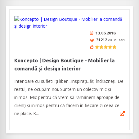
13.06.2018
31212
vizualizări
Koncepto | Design Boutique - Mobilier la
comandă și design interior
Interioare cu sufletFiți liberi...inspirați...fiți îndrăzneți. De
restul, ne ocupăm noi. Suntem un colectiv mic și
inimos. Mic pentru că vrem să rămânem aproape de
clienți și inimos pentru că facem în fiecare zi ceea ce
ne place. K...