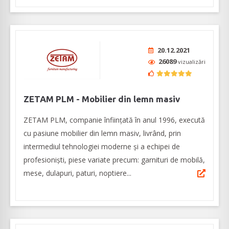
20.12.2021
26089
vizualizări
ZETAM PLM - Mobilier din lemn masiv
ZETAM PLM, companie înființată în anul 1996, execută
cu pasiune mobilier din lemn masiv, livrând, prin
intermediul tehnologiei moderne și a echipei de
profesioniști, piese variate precum: garnituri de mobilă,
mese, dulapuri, paturi, noptiere...