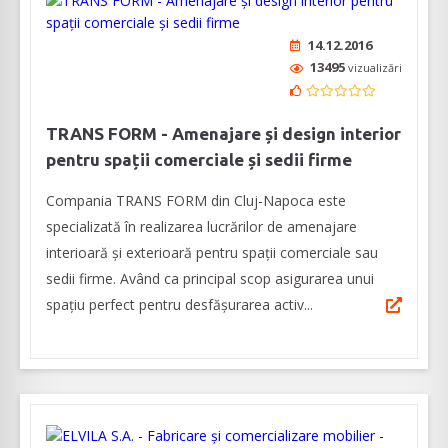
14.12.2016
13495
vizualizări
TRANS FORM - Amenajare și design interior
pentru spații comerciale și sedii firme
Compania TRANS FORM din Cluj-Napoca este
specializată în realizarea lucrărilor de amenajare
interioară și exterioară pentru spații comerciale sau
sedii firme. Având ca principal scop asigurarea unui
spațiu perfect pentru desfășurarea activ...