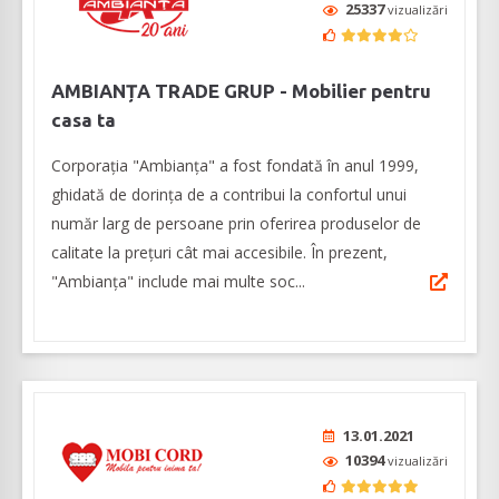
25337
vizualizări
AMBIANȚA TRADE GRUP - Mobilier pentru
casa ta
Corporația "Ambianța" a fost fondată în anul 1999,
ghidată de dorința de a contribui la confortul unui
număr larg de persoane prin oferirea produselor de
calitate la prețuri cât mai accesibile. În prezent,
"Ambianța" include mai multe soc...
13.01.2021
10394
vizualizări