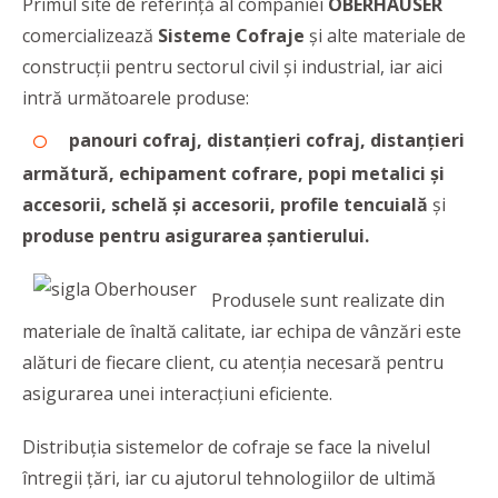
Primul site de referință al companiei
OBERHAUSER
comercializează
Sisteme Cofraje
și alte materiale de
construcții pentru sectorul civil și industrial, iar aici
intră următoarele produse:
panouri cofraj, distanțieri cofraj, distanțieri
armătură, echipament cofrare, popi metalici și
accesorii, schelă și accesorii, profile tencuială
și
produse pentru asigurarea șantierului.
Produsele sunt realizate din
materiale de înaltă calitate, iar echipa de vânzări este
alături de fiecare client, cu atenția necesară pentru
asigurarea unei interacțiuni eficiente.
Distribuția sistemelor de cofraje se face la nivelul
întregii țări, iar cu ajutorul tehnologiilor de ultimă