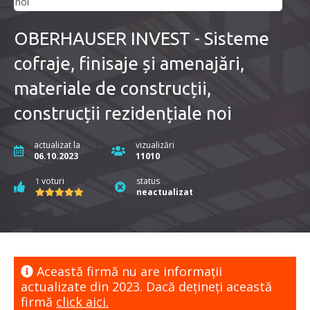
OBERHAUSER INVEST - Sisteme
cofraje, finisaje și amenajări,
materiale de construcții,
construcții rezidențiale noi
actualizat la
vizualizări
06.10.2023
11010
voturi
status
1
neactualizat
Această firmă nu are informaţii
actualizate din 2023. Dacă dețineți această
firmă
click aici.