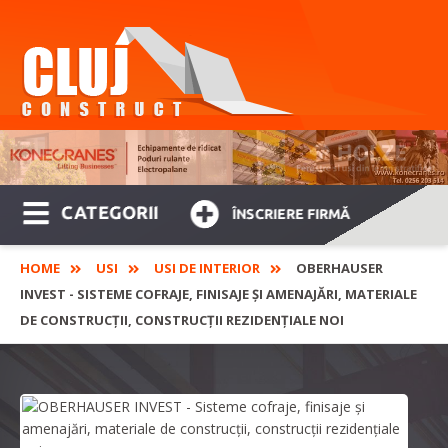
CATEGORII
ÎNSCRIERE FIRMĂ
HOME
USI
USI DE INTERIOR
OBERHAUSER
INVEST - SISTEME COFRAJE, FINISAJE ȘI AMENAJĂRI, MATERIALE
DE CONSTRUCȚII, CONSTRUCȚII REZIDENȚIALE NOI