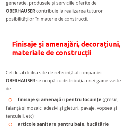
generație, produsele și serviciile oferite de
OBERHAUSER
contribuie la realizarea tuturor
posibilităților în materie de construcții.
Finisaje și amenajări, decorațiuni,
materiale de construcții
Cel de-al doilea site de referință al companiei
OBERHAUSER
se ocupă cu distribuția unei game vaste
de:
finisaje și amenajări pentru locuințe
(gresie,
faianță și mozaic, adezivi și gleturi, pavaje, vopsea și
tencuieli, etc);
articole sanitare pentru baie
,
bucătărie