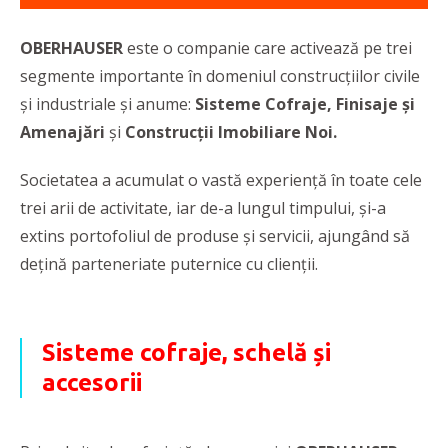
OBERHAUSER
este o companie care activează pe trei
segmente importante în domeniul construcțiilor civile
și industriale și anume:
Sisteme Cofraje, Finisaje și
Amenajări
și
Construcții Imobiliare Noi.
Societatea a acumulat o vastă experiență în toate cele
trei arii de activitate, iar de-a lungul timpului, și-a
extins portofoliul de produse și servicii, ajungând să
dețină parteneriate puternice cu clienții.
Sisteme cofraje, schelă și
accesorii