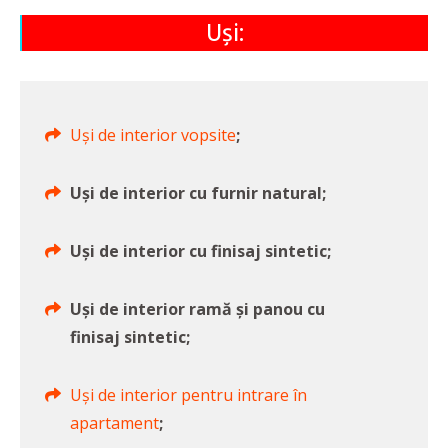
Uși:
Uși de interior vopsite
;
Uși de interior cu furnir natural;
Uși de interior cu finisaj sintetic;
Uși de interior ramă și panou cu
finisaj sintetic;
Uși de interior pentru intrare în
apartament
;