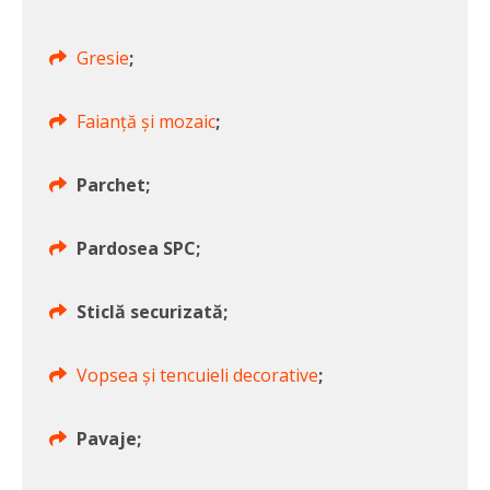
Gresie
;
Faianță și mozaic
;
Parchet;
Pardosea SPC;
Sticlă securizată;
Vopsea și tencuieli decorative
;
Pavaje;