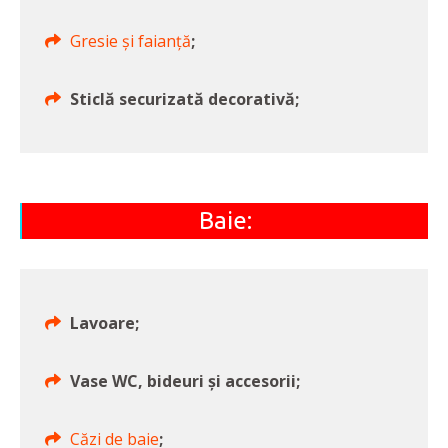
Gresie și faianță
;
Sticlă securizată decorativă;
Baie:
Lavoare;
Vase WC, bideuri și accesorii;
Căzi de baie
;