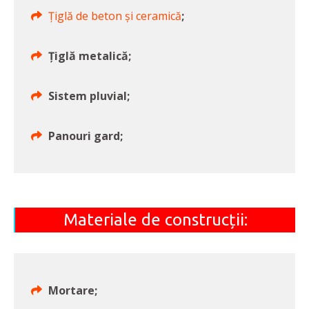
Țiglă de beton și ceramică
;
Țiglă metalică;
Sistem pluvial;
Panouri gard;
Materiale de construcții:
Mortare;