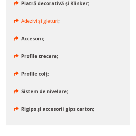
Piatră decorativă și Klinker;
Adezivi și gleturi
;
Accesorii;
Profile trecere;
Profile colț;
Sistem de nivelare;
Rigips și accesorii gips carton;