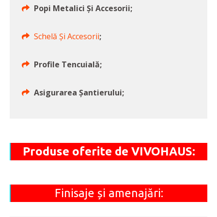
Popi Metalici Și Accesorii;
Schelă Și Accesorii
;
Profile Tencuială;
Asigurarea Șantierului;
Produse oferite de VIVOHAUS:
Finisaje și amenajări: