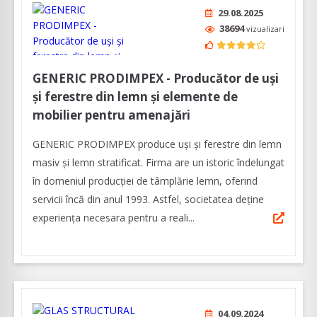
29.08.2025
38694
vizualizari
GENERIC PRODIMPEX - Producător de uși
și ferestre din lemn și elemente de
mobilier pentru amenajări
GENERIC PRODIMPEX produce uşi şi ferestre din lemn
masiv şi lemn stratificat. Firma are un istoric îndelungat
în domeniul producției de tâmplărie lemn, oferind
servicii încă din anul 1993. Astfel, societatea deține
experiența necesara pentru a reali...
04.09.2024