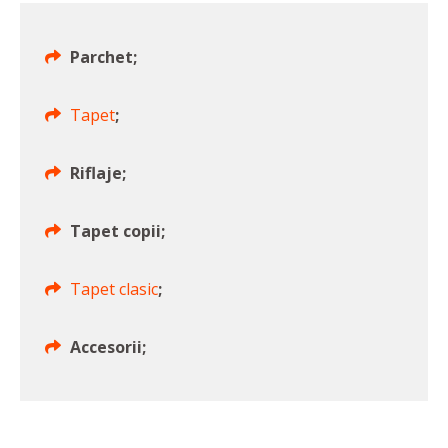
Parchet;
Tapet
;
Riflaje;
Tapet copii;
Tapet clasic
;
Accesorii;