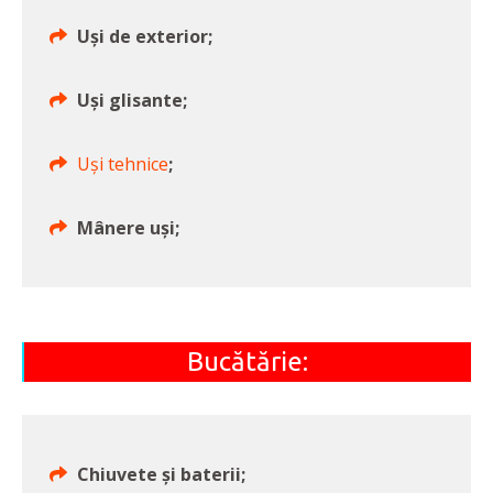
Uși de exterior;
Uși glisante;
Uși tehnice
;
Mânere uși;
Bucătărie:
Chiuvete și baterii;