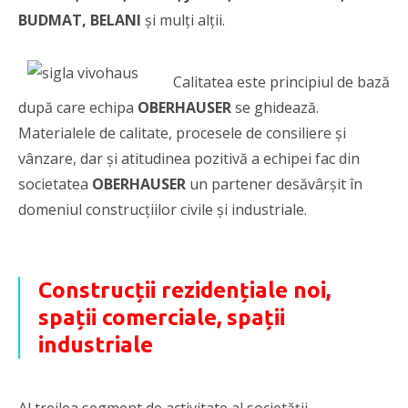
BUDMAT, BELANI
și mulți alții.
Calitatea este principiul de bază
după care echipa
OBERHAUSER
se ghidează.
Materialele de calitate, procesele de consiliere și
vânzare, dar și atitudinea pozitivă a echipei fac din
societatea
OBERHAUSER
un partener desăvârșit în
domeniul construcțiilor civile și industriale.
Construcții rezidențiale noi,
spații comerciale, spații
industriale