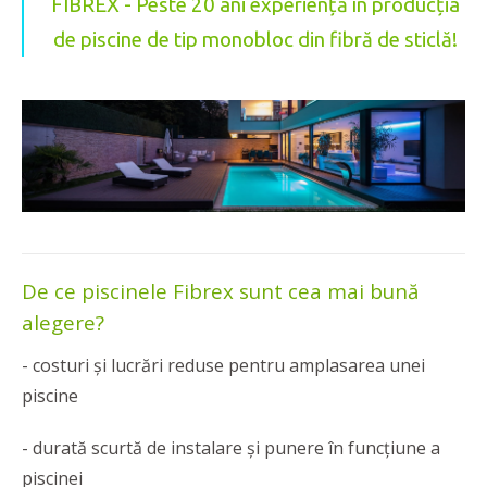
FIBREX - Peste 20 ani experiență în producția
de piscine de tip monobloc din fibră de sticlă!
De ce piscinele Fibrex sunt cea mai bună
alegere?
- costuri și lucrări reduse pentru amplasarea unei
piscine
- durată scurtă de instalare și punere în funcțiune a
piscinei