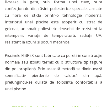
livrează la gata, sub forma unei cuve, sunt
confecționate din rășini poliesterice speciale, armate
cu fibră de sticlă printr-o tehnologie modernă.
Interiorul unei piscine este acoperit cu strat de
gelcoat, un smalț poliesteric deosebit de rezistent la
intemperii, variații de temperatură, radiații UV,
rezistent la uzură și șocuri mecanice.
Piscinele FIBREX sunt fabricate cu pereți în construcție
normală sau izolați termic cu o structură tip fagure
din polipropilenă. Prin această metodă se diminuează
semnificativ pierderile de caldură din apă,
prelungindu-se durata de folosință confortabilă a
unei piscine.