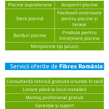
Piscine supraterane
Acoperiri piscine
Pardoseli exterioare
Deck piscină
pentru piscine și
terase
Produse pentru
Borduri piscine
întreținere piscine
Minipiscine tip Jacuzzi
Servicii oferite de
Fibrex România
:
Consultanță tehnică gratuită oriunde în țară
Livrare până la locul instalării
Montaj profesional gratuit
Garanție și suport