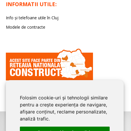
INFORMATII UTILE:
Info și telefoane utile în Cluj
Modele de contracte
Folosim cookie-uri și tehnologii similare
pentru a crește experiența de navigare,
afișare conținut, reclame personalizate,
analiză trafic.
©2026
CLUJ CONSTRUCT
este un serviciu de promovare online pentru