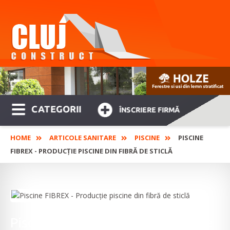
CATEGORII
ÎNSCRIERE FIRMĂ
HOME
ARTICOLE SANITARE
PISCINE
PISCINE
FIBREX - PRODUCȚIE PISCINE DIN FIBRĂ DE STICLĂ
Piscine FIBREX - Producție piscine