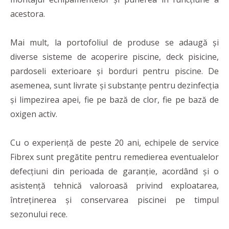
acestora.
Mai mult, la portofoliul de produse se adaugă și
diverse sisteme de acoperire piscine, deck pisicine,
pardoseli exterioare și borduri pentru piscine. De
asemenea, sunt livrate și substanțe pentru dezinfecția
și limpezirea apei, fie pe bază de clor, fie pe bază de
oxigen activ.
Cu o experiență de peste 20 ani, echipele de service
Fibrex sunt pregătite pentru remedierea eventualelor
defecțiuni din perioada de garanție, acordând și o
asistență tehnică valoroasă privind exploatarea,
întreținerea și conservarea piscinei pe timpul
sezonului rece.