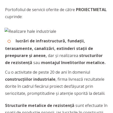
Portofoliul de servicii oferite de către
PROIECTMETAL
cuprinde:
lucrări de infrastructură, fundații,
terasamente,
canalizări, extinderi stații de
preepurare și anexe,
dar și realizarea
structurilor
de rezistență
sau
montajul învelitorilor metalice.
Cu o activitate de peste 20 de ani în domeniul
construcțiilor industriale
, firma livrează rezultatele
dorite în cadrul fiecărui proiect desfășurat prin
seriozitate, promptitudine și atenție sporită la detalii.
Structurile metalice de rezistență
sunt efectuate în
spații de producție proprii, iar lucrările în construcții