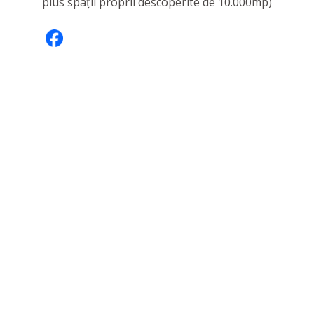
plus spații proprii descoperite de 10.000mp)