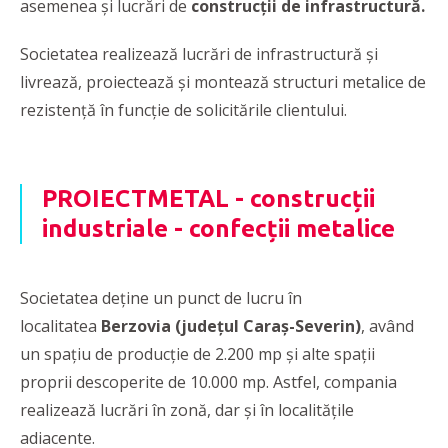
asemenea și lucrări de
construcții de infrastructură.
Societatea realizează lucrări de infrastructură și
livrează, proiectează și montează structuri metalice de
rezistență în funcție de solicitările clientului.
PROIECTMETAL - construcții
industriale - confecții metalice
Societatea deține un punct de lucru în
localitatea
Berzovia (județul Caraș-Severin)
, având
un spațiu de producție de 2.200 mp și alte spații
proprii descoperite de 10.000 mp. Astfel, compania
realizează lucrări în zonă, dar și în localitățile
adiacente.