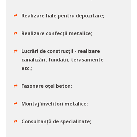
Realizare hale pentru depozitare;
Realizare confecții metalice;
Lucrări de construcții - realizare
canalizări, fundații, terasamente
etc.;
Fasonare oțel beton;
Montaj învelitori metalice;
Consultanță de specialitate;