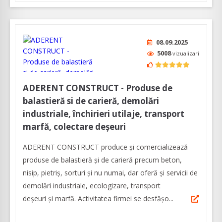
08.09.2025
5008
vizualizari
ADERENT CONSTRUCT - Produse de
balastieră si de carieră, demolări
industriale, închirieri utilaje, transport
marfă, colectare deșeuri
ADERENT CONSTRUCT produce și comercializează
produse de balastieră și de carieră precum beton,
nisip, pietriș, sorturi şi nu numai, dar oferă şi servicii de
demolări industriale, ecologizare, transport
deșeuri şi marfă. Activitatea firmei se desfășo...