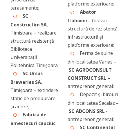
platforme exterioare;
terasamente;
Abator
SC
Italovini
– Giulvaz –
Constructim SA
,
structură de rezistență,
Timişoara – realizare
infrastructură și
structură rezistență
platforme exterioare;
Biblioteca
Ferma de șuine
Universității
din localitatea Varias –
Politehnica Timișoara;
SC AGROCONSULT
SC Ursus
CONSTRUCT SRL
–
Breweries SA
,
antreprenor general;
Timişoara – extindere
Depozit și birouri
staţie de preepurare
din localitatea Sacalaz –
și anexe;
SC ADCONS SRL
-
Fabrica de
antreprenor general;
amestecuri cauciuc
SC Continental