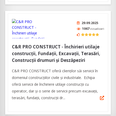
29.09.2025
1067
vizualizari
C&R PRO CONSTRUCT - Închirieri utilaje
construcții, Fundații, Excavații, Terasări,
Construcții drumuri și Deszăpeziri
C&R PRO CONSTRUCT oferă clienților săi servicii în
domeniul construcțiilor civile și industriale. Echipa
oferă servicii de închiriere utilaje construcții cu
operator, dar și o serie de servicii precum excavații,
terasări, fundații, construcții dr...