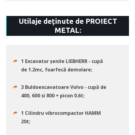
Utilaje deținute de PROIECT
METAL:
1 Excavator șenile LIEBHERR - cupă
de 1.2mc, foarfecă demolare;
3 Buldoexcavatoare Volvo - cupă de
400, 600 si 800 + picon 0.6t;
1 Cilindru vibrocompactor HAMM
20t;