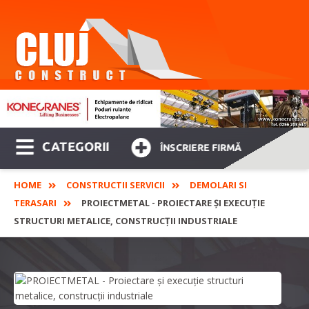
CATEGORII
ÎNSCRIERE FIRMĂ
HOME
CONSTRUCTII SERVICII
DEMOLARI SI
TERASARI
PROIECTMETAL - PROIECTARE ȘI EXECUȚIE
STRUCTURI METALICE, CONSTRUCȚII INDUSTRIALE