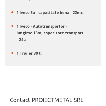
1 Iveco Sa - capacitate bena - 22mc;
1 Iveco - Autotransportor -
lungime 13m, capacitate transport
- 24t;
1 Trailer 30 t;
Contact PROIECTMETAL SRL