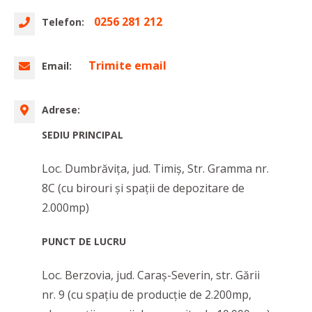
0256 281 212
Telefon:
Trimite email
Email:
Adrese:
SEDIU PRINCIPAL
Loc. Dumbrăvița, jud. Timiș, Str. Gramma nr.
8C (cu birouri și spații de depozitare de
2.000mp)
PUNCT DE LUCRU
Loc. Berzovia, jud. Caraș-Severin, str. Gării
nr. 9 (cu spațiu de producție de 2.200mp,