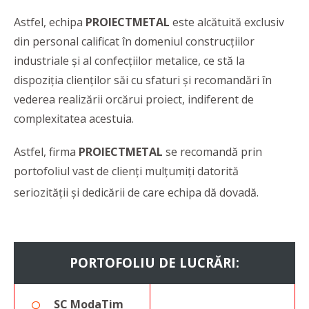
Astfel, echipa
PROIECTMETAL
este alcătuită exclusiv
din personal calificat în domeniul construcțiilor
industriale și al confecțiilor metalice, ce stă la
dispoziția clienților săi cu sfaturi și recomandări în
vederea realizării orcărui proiect, indiferent de
complexitatea acestuia.
Astfel, firma
PROIECTMETAL
se recomandă prin
portofoliul vast de clienți mulțumiți datorită
seriozității și dedicării de care echipa dă dovadă.
PORTOFOLIU DE LUCRĂRI:
SC ModaTim