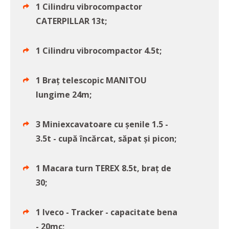
1 Cilindru vibrocompactor
CATERPILLAR 13t;
1 Cilindru vibrocompactor 4.5t;
1 Braț telescopic MANITOU
lungime 24m;
3 Miniexcavatoare cu șenile 1.5 -
3.5t - cupă încărcat, săpat și picon;
1 Macara turn TEREX 8.5t, braț de
30;
1 Iveco - Tracker - capacitate bena
- 20mc;