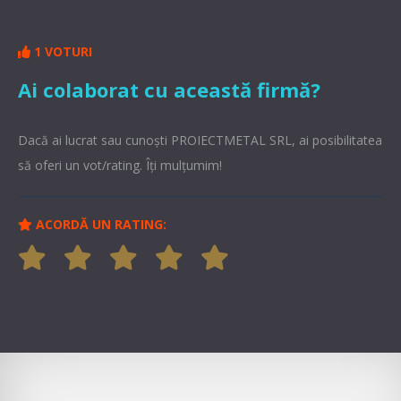
1 VOTURI
Ai colaborat cu această firmă?
Dacă ai lucrat sau cunoşti PROIECTMETAL SRL, ai posibilitatea
să oferi un vot/rating. Îți mulțumim!
ACORDĂ UN RATING: