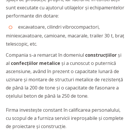
sunt executate cu ajutorul utilajelor și echipamentelor
performante din dotare:
excavatoare, cilindri vibrocompactori,
miniexcavatoare, camioane, macarale, trailer 30 t, braț
telescopic, etc.
Compania s-a remarcat în domeniul
construcțiilor
și
al
confecțiilor metalice
și a cunoscut o puternică
ascensiune, având în prezent o capacitate lunară de
uzinare și montare de structuri metalice de rezistență
de până la 200 de tone și o capacitate de fasonare a
oțelului beton de până la 250 de tone.
Firma investește constant în calificarea personalului,
cu scopul de a furniza servicii ireproșabile și complete
de proiectare și construcție.